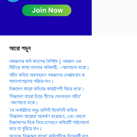
আরো পড়ুন
নজরুলের কবি মানসের বৈশিষ্ট্য | নজরুল এক
বিচিত্র কাব্য ভাবনার অধিকারী, –আলোচনা করো।
পঠিত কবিতা অবলম্বনে নজরুলের দেশাত্মবোধ বা
স্বদেশপ্রেমের পরিচয় দাও।
নিরুদ্দেশ যাত্রা কবিতার কাব্যশৈলী বিচার করো।
‘নিরুদ্দেশ যাত্রা চিত্র গীতের মেলবন্ধন গঠিত’
-আলোচনা করো।
‘ষে অপরিচিতা মধুর হাসিনী বিদেশিনী কবিকে
‘নিরুদ্দেশ যাত্রায়’ আকর্ষণ করেছেন, এবং কোনো
নিরুদ্দেশের দিকে নিয়ে চলেছেন কবিতাটি পর্যালোচনা
করে তা বুঝিয়ে দাও।
অনেকে ‘নিরুদ্দেশ যাত্রা’ কবিতাটিকে চিত্রধর্মী বলে