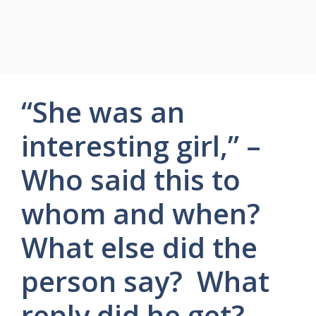
“She was an
interesting girl,” –
Who said this to
whom and when?
What else did the
person say? What
reply did he get?