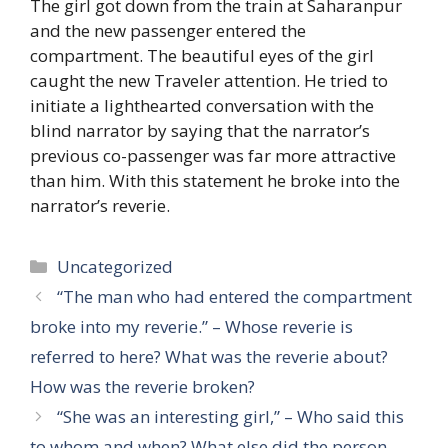
The girl got down from the train at Saharanpur
and the new passenger entered the
compartment. The beautiful eyes of the girl
caught the new Traveler attention. He tried to
initiate a lighthearted conversation with the
blind narrator by saying that the narrator’s
previous co-passenger was far more attractive
than him. With this statement he broke into the
narrator’s reverie.
Categories
Uncategorized
“The man who had entered the compartment
broke into my reverie.” – Whose reverie is
referred to here? What was the reverie about?
How was the reverie broken?
“She was an interesting girl,” – Who said this
to whom and when? What else did the person