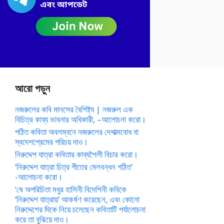
আরো পড়ুন
নজরুলের কবি মানসের বৈশিষ্ট্য | নজরুল এক
বিচিত্র কাব্য ভাবনার অধিকারী, –আলোচনা করো।
পঠিত কবিতা অবলম্বনে নজরুলের দেশাত্মবোধ বা
স্বদেশপ্রেমের পরিচয় দাও।
নিরুদ্দেশ যাত্রা কবিতার কাব্যশৈলী বিচার করো।
‘নিরুদ্দেশ যাত্রা চিত্র গীতের মেলবন্ধন গঠিত’
-আলোচনা করো।
‘ষে অপরিচিতা মধুর হাসিনী বিদেশিনী কবিকে
‘নিরুদ্দেশ যাত্রায়’ আকর্ষণ করেছেন, এবং কোনো
নিরুদ্দেশের দিকে নিয়ে চলেছেন কবিতাটি পর্যালোচনা
করে তা বুঝিয়ে দাও।