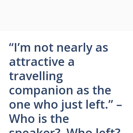
“I’m not nearly as
attractive a
travelling
companion as the
one who just left.” –
Who is the
speaker? Who left?