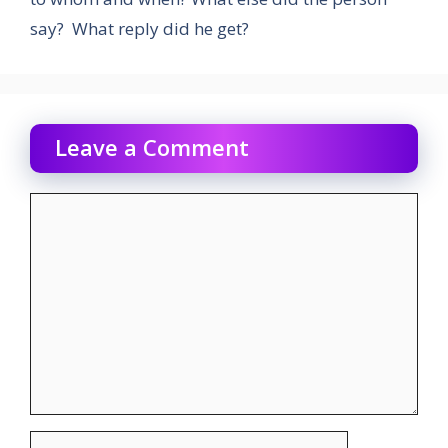
say? What reply did he get?
Leave a Comment
Comment
Name