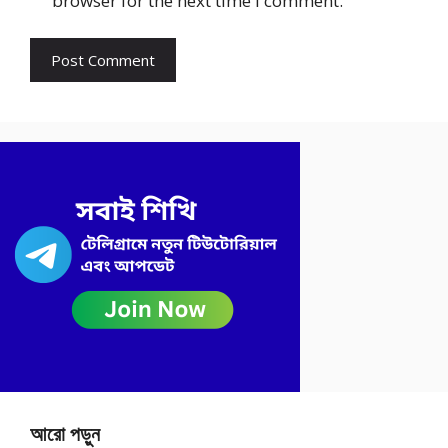
browser for the next time I comment.
আরো পড়ুন