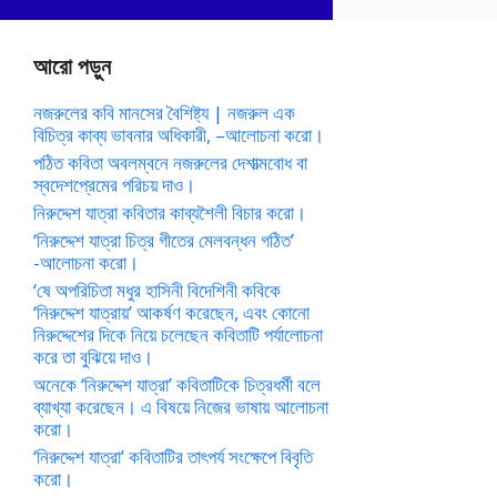
আরো পড়ুন
নজরুলের কবি মানসের বৈশিষ্ট্য | নজরুল এক
বিচিত্র কাব্য ভাবনার অধিকারী, –আলোচনা করো।
পঠিত কবিতা অবলম্বনে নজরুলের দেশাত্মবোধ বা
স্বদেশপ্রেমের পরিচয় দাও।
নিরুদ্দেশ যাত্রা কবিতার কাব্যশৈলী বিচার করো।
‘নিরুদ্দেশ যাত্রা চিত্র গীতের মেলবন্ধন গঠিত’
-আলোচনা করো।
‘ষে অপরিচিতা মধুর হাসিনী বিদেশিনী কবিকে
‘নিরুদ্দেশ যাত্রায়’ আকর্ষণ করেছেন, এবং কোনো
নিরুদ্দেশের দিকে নিয়ে চলেছেন কবিতাটি পর্যালোচনা
করে তা বুঝিয়ে দাও।
অনেকে ‘নিরুদ্দেশ যাত্রা’ কবিতাটিকে চিত্রধর্মী বলে
ব্যাখ্যা করেছেন। এ বিষয়ে নিজের ভাষায় আলোচনা
করো।
‘নিরুদ্দেশ যাত্রা’ কবিতাটির তাৎপর্য সংক্ষেপে বিবৃতি
করো।