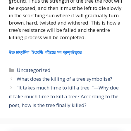
ground. Thus the strength of the tree the root will
be exposed, and then it must be left to die slowly
in the scorching sun where it will gradually turn
brown, hard, twisted and withered. This is how a
tree’s resistance will be failed and the entire
killing process will be completed.
উচ্চ মাধ্যমিক ইংরেজি বইয়ের সব প্রশ্নউত্তর
Categories
Uncategorized
What does the killing of a tree symbolise?
“It takes much time to kill a tree, “—Why doe
it take much time to kill a tree? According to the
poet, how is the tree finally killed?