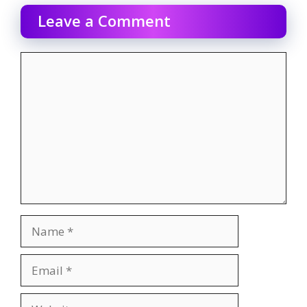
Leave a Comment
Comment
Name
Email
Website