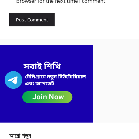
browser for the next time I comment.
আরো পড়ুন