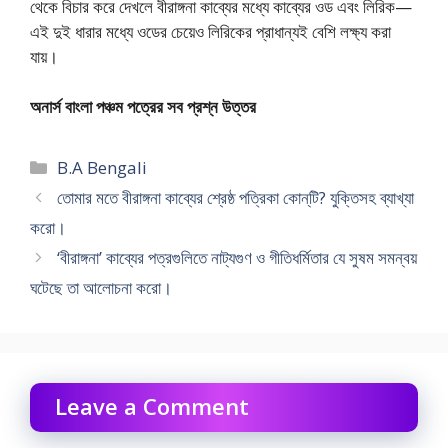
থেকে বিচার করে দেখলে বীরাঙ্গনা কাব্যের মধ্যে কাব্যের ওড এবং লিরিক—
এই দুই ধারার মধ্যে ওডের চেয়েও লিরিকের প্রাধান্যই বেশি লক্ষ্য করা
যায়।
অনার্স বাংলা পঞ্চম পত্রের সব প্রশ্ন উত্তর
Categories
B.A Bengali
তোমার মতে বীরাঙ্গনা কাব্যের শ্রেষ্ঠ পত্রিকা কোন্‌টি? যুক্তিসহ ব্যাখ্যা
করো।
‘বীরাঙ্গনা’ কাব্যের পত্রগুলিতে নাট্যগুণ ও গীতিধর্মিতার যে সুষম সমন্বয়
ঘটেছে তা আলোচনা করো।
Leave a Comment