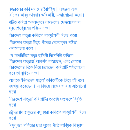
নজরুলের কবি মানসের বৈশিষ্ট্য | নজরুল এক
বিচিত্র কাব্য ভাবনার অধিকারী, –আলোচনা করো।
পঠিত কবিতা অবলম্বনে নজরুলের দেশাত্মবোধ বা
স্বদেশপ্রেমের পরিচয় দাও।
নিরুদ্দেশ যাত্রা কবিতার কাব্যশৈলী বিচার করো।
‘নিরুদ্দেশ যাত্রা চিত্র গীতের মেলবন্ধন গঠিত’
-আলোচনা করো।
‘ষে অপরিচিতা মধুর হাসিনী বিদেশিনী কবিকে
‘নিরুদ্দেশ যাত্রায়’ আকর্ষণ করেছেন, এবং কোনো
নিরুদ্দেশের দিকে নিয়ে চলেছেন কবিতাটি পর্যালোচনা
করে তা বুঝিয়ে দাও।
অনেকে ‘নিরুদ্দেশ যাত্রা’ কবিতাটিকে চিত্রধর্মী বলে
ব্যাখ্যা করেছেন। এ বিষয়ে নিজের ভাষায় আলোচনা
করো।
‘নিরুদ্দেশ যাত্রা’ কবিতাটির তাৎপর্য সংক্ষেপে বিবৃতি
করো।
রবীন্দ্রনাথ ঠাকুরের বসুন্ধরা কবিতার কাব্যশৈলী বিচার
করো।
‘বসুন্ধরা’ কবিতার ছড়া সুরের গীতি কাব্যিক বিন্যাস