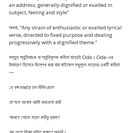
an address; generally dignified or exalted in
subject, feeling and style”
অথবা, “Any strain of enthusiastic or exalted lyrical
verse, directed to fixed purpose and dealing
progressively with a dignified theme.”
বস্তুত স্তুতিবাচক বা স্তুতিমূলক কবিতা মাত্রই Ode। Ode-এর
উদাহরণ হিসেবে উল্লেখ করা যায় মাইকেল মধুসূদন দত্তের একটি কবিতা
—
হে বঙ্গ ভাঙারে তব বিবিধ রতন
তা সবে অবোধ আমি অবহেলা করি
পরধনে লোভে মত্ত করিনু ভ্রমণ
পর দেশে ভিক্ষা বৃত্তি কুক্ষণে আচরি।