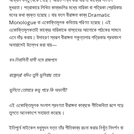
মুখরতা। পত্রাকারে লিখিত কাব্যগুলির মধ্যে নায়িকা বা পত্রিকা প্রেরিকার
মনের কথা ব্যক্ত হয়েছে। যার ফলে বীরাঙ্গনা কাব্য Dramatic
Monologue বা একোক্তিমূলক কবিতায় পরিণত হয়েছে। এই
একোক্তিমূলকতাই কাব্যের নায়িকাকে বাস্তবের আলোকে পাঠকের সামনে
এনে দাঁড় করায়। উদাহরণ স্বরূপ বীরাঙ্গনা শকুন্তলার পত্রিকার প্রথমাংশ
অনায়াসেই উল্লেখ করা যায়—
বন-নিবাসিনী দাসী নমে রাজপদে
রাজেন্দ্র! যদিও তুমি ভুলিয়াছ তারে
ভুলিতে তোমারে কভু পারে কি অভাগী?
এই একোক্তিমূলক সংলাপ প্রবণতা বীরাঙ্গনা কাব্যকে গীতিকবিতা রূপে গড়ে
তুলতে অনেকাংশে সহায়তা করেছে।
ইতিপূর্বে মাইকেল মধুসূদন দত্ত তাঁর গীতিকাব্য রচনা করার নিখুঁত নিদর্শন বা