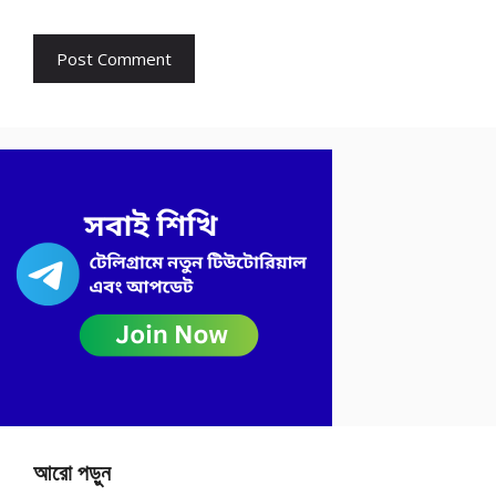
আরো পড়ুন