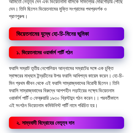
আমিতো নেতৃত্ব দেন এবং ভিয়েতনামা বাসিকে সাফল্যের দোরগোড়ায় পৌঁছে
দেন। তিনি ছিলেন ভিয়েতনামের মুক্তি সংগ্রামের পথপ্রদর্শক ও
প্রাণপুরুষ।
ভিয়েতনামের যুদ্ধে হো-চি-মিনের ভূমিকা
১. ভিয়েতনামের ওয়ার্কার্স পার্টি গঠন
ফরাসি সম্রাট তৃতীয় নেপোলিয়ন আন্নামের সম্রাটের সঙ্গে এক চুক্তি
স্বাক্ষরের মাধ্যমে ইন্দ্রচীনের উপর ফরাসি আধিপত্য কায়েম করেন। হো-চি-
মিন প্রথম জীবন থেকে এই ফরাসি সাম্রাজ্যবাদের বিরোধী ছিলেন। তিনি
ফরাসি সাম্রাজ্যবাদের বিরুদ্ধে আপশহীন লড়াইয়ের লক্ষ্যে ভিয়েতনাম
ওয়ার্কার্স পার্টি ৩ ফেব্রুয়ারি ১৯৩০ খ্রিস্টাব্দে গঠন করেন।। পরবর্তীকালে
এই সংগঠন ভিয়েতনাম কমিউনিস্ট পার্টি নামে পরিচিত হয়।
২. সাম্যবাদী বিদ্রোহের নেতৃত্ব দান