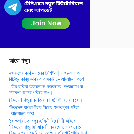
আরো পড়ুন
নজরুলের কবি মানসের বৈশিষ্ট্য | নজরুল এক
বিচিত্র কাব্য ভাবনার অধিকারী, –আলোচনা করো।
পঠিত কবিতা অবলম্বনে নজরুলের দেশাত্মবোধ বা
স্বদেশপ্রেমের পরিচয় দাও।
নিরুদ্দেশ যাত্রা কবিতার কাব্যশৈলী বিচার করো।
‘নিরুদ্দেশ যাত্রা চিত্র গীতের মেলবন্ধন গঠিত’
-আলোচনা করো।
‘ষে অপরিচিতা মধুর হাসিনী বিদেশিনী কবিকে
‘নিরুদ্দেশ যাত্রায়’ আকর্ষণ করেছেন, এবং কোনো
নিরুদ্দেশের দিকে নিয়ে চলেছেন কবিতাটি পর্যালোচনা