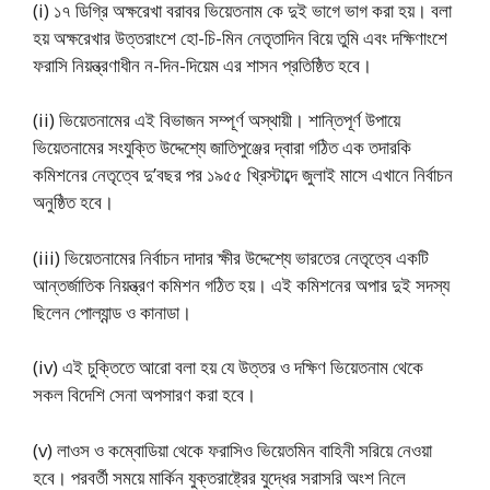
(i) ১৭ ডিগ্রি অক্ষরেখা বরাবর ভিয়েতনাম কে দুই ভাগে ভাগ করা হয়। বলা
হয় অক্ষরেখার উত্তরাংশে হো-চি-মিন নেতৃতাদিন বিয়ে তুমি এবং দক্ষিণাংশে
ফরাসি নিয়ন্ত্রণাধীন ন-দিন-দিয়েম এর শাসন প্রতিষ্ঠিত হবে।
(ii) ভিয়েতনামের এই বিভাজন সম্পূর্ণ অস্থায়ী। শান্তিপূর্ণ উপায়ে
ভিয়েতনামের সংযুক্তি উদ্দেশ্যে জাতিপুঞ্জের দ্বারা গঠিত এক তদারকি
কমিশনের নেতৃত্বে দু’বছর পর ১৯৫৫ খ্রিস্টাব্দে জুলাই মাসে এখানে নির্বাচন
অনুষ্ঠিত হবে।
(iii) ভিয়েতনামের নির্বাচন দাদার ক্ষীর উদ্দেশ্যে ভারতের নেতৃত্বে একটি
আন্তর্জাতিক নিয়ন্ত্রণ কমিশন গঠিত হয়। এই কমিশনের অপার দুই সদস্য
ছিলেন পোল্যান্ড ও কানাডা।
(iv) এই চুক্তিতে আরো বলা হয় যে উত্তর ও দক্ষিণ ভিয়েতনাম থেকে
সকল বিদেশি সেনা অপসারণ করা হবে।
(v) লাওস ও কম্বোডিয়া থেকে ফরাসিও ভিয়েতমিন বাহিনী সরিয়ে নেওয়া
হবে। পরবর্তী সময়ে মার্কিন যুক্তরাষ্ট্রের যুদ্ধের সরাসরি অংশ নিলে