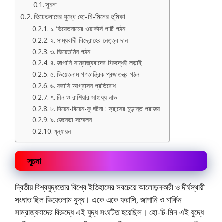
সূচনা
ভিয়েতনামের যুদ্ধে হো-চি-মিনের ভূমিকা
১. ভিয়েতনামের ওয়ার্কার্স পার্টি গঠন
২. সাম্যবাদী বিদ্রোহের নেতৃত্ব দান
৩. ভিয়েতমিন গঠন
৪. জাপানি সাম্রাজ্যবাদের বিরুদ্ধেই লড়াই
৫. ভিয়েতনাম গণতান্ত্রিক প্রজাতন্ত্র গঠন
৬. ফরাসি আগ্রাসন প্রতিরোধ
৭. চীন ও রাশিয়ার সাহায্য লাভ
৮. দিয়েন-বিয়েন-ফু ঘটনা : ফ্রান্সের চূড়ান্ত পরাজয়
৯. জেনেডা সম্মেলন
মূল্যায়ন
সূচনা
দ্বিতীয় বিশ্বযুদ্ধতোর বিশ্বে ইতিহাসের সবচেয়ে আলোড়নকারী ও দীর্ঘস্থায়ী
সংঘাত ছিল ভিয়েতনাম যুদ্ধ। একে একে ফরাসি, জাপানি ও মার্কিন
সাম্রাজ্যবাদের বিরুদ্ধে এই যুদ্ধ সংঘটিত হয়েছিল। হো-চি-মিন এই যুদ্ধে