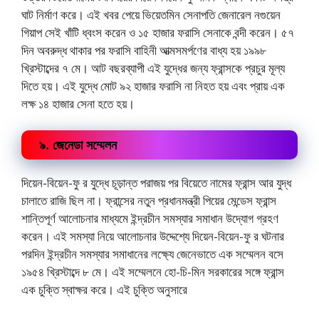
ঘাট নির্মাণ করে। এই খবর পেয়ে ভিয়েতমিন সেনাপতি জেনারেল নগুয়েন
গিয়াপ সেই খাঁটি ধ্বংস করেন ও ১৫ হাজার ফরাসি সেনাকে বন্দী করেন। ৫৭
দিন অবরুদ্ধ থাকার পর ফরাসি বাহিনী আত্মসমর্পণের বাধ্য হয় ১৯৯৮
খ্রিস্টাব্দের ৭ মে। আট বছরব্যাপী এই যুদ্ধের জন্য ফ্রান্সকে প্রচুর মূল্য
দিতে হয়। এই যুদ্ধে মোট ৯২ হাজার ফরাসি না নিহত হয় এবং প্রায় এক
লক্ষ ১৪ হাজার সেনা হতে হয়।
৯. জেনেডা সম্মেলন
দিয়েন-বিয়েন-ফু র যুদ্ধে চূড়ান্ত পরাজয় পর বিয়েতে নামের ফ্রান্স আর যুদ্ধ
চালাতে রাজি ছিল না। ফ্রান্সের নতুন প্রধানমন্ত্রী পিয়ের মেন্ডেস ফ্রান্স
শান্তিপূর্ণ আলোচনার মাধ্যমে ইন্দ্রচীন সমস্যার সমাধান উদ্যোগ গ্রহণ
করেন। এই সমস্যা নিয়ে আলোচনার উদ্দেশ্যে দিয়েন-বিয়েন-ফু র ঘটনার
পরদিন ইন্দ্রচীন সমস্যার সমাধানের লক্ষ্যে জেনেভাতে এক সম্মেলন বসে
১৯৫৪ খ্রিস্টাব্দে ৮ মে। এই সম্মেলনে হো-চি-মিন সরকারের সঙ্গে ফ্রান্স
এক চুক্তি স্বাক্ষর করে। এই চুক্তি অনুসারে