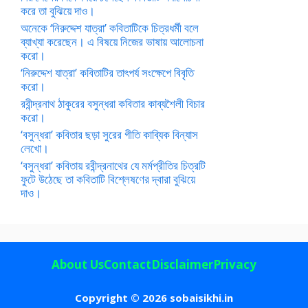
করে তা বুঝিয়ে দাও।
অনেকে ‘নিরুদ্দেশ যাত্রা’ কবিতাটিকে চিত্রধর্মী বলে
ব্যাখ্যা করেছেন। এ বিষয়ে নিজের ভাষায় আলোচনা
করো।
‘নিরুদ্দেশ যাত্রা’ কবিতাটির তাৎপর্য সংক্ষেপে বিবৃতি
করো।
রবীন্দ্রনাথ ঠাকুরের বসুন্ধরা কবিতার কাব্যশৈলী বিচার
করো।
‘বসুন্ধরা’ কবিতার ছড়া সুরের গীতি কাব্যিক বিন্যাস
লেখো।
‘বসুন্ধরা’ কবিতায় রবীন্দ্রনাথের যে মর্মপ্রীতির চিত্রটি
ফুটে উঠেছে তা কবিতাটি বিশ্লেষণের দ্বারা বুঝিয়ে
দাও।
About Us
Contact
Disclaimer
Privacy
Copyright © 2026 sobaisikhi.in