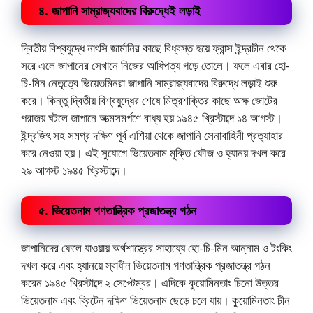
৪. জাপানি সাম্রাজ্যবাদের বিরুদ্ধেই লড়াই
দ্বিতীয় বিশ্বযুদ্ধে নাৎসি জার্মানির কাছে বিধ্বস্ত হয়ে ফ্রান্স ইন্দ্রচীন থেকে
সরে এলে জাপানের সেখানে নিজের আধিপত্য গড়ে তোলে। ফলে এবার হো-
চি-মিন নেতৃত্বে ভিয়েতমিনরা জাপানি সাম্রাজ্যবাদের বিরুদ্ধে লড়াই শুরু
করে। কিন্তু দ্বিতীয় বিশ্বযুদ্ধের শেষে মিত্রশক্তির কাছে অক্ষ জোটের
পরাজয় ঘটলে জাপানে আত্মসমর্পণে বাধ্য হয় ১৯৪৫ খ্রিস্টাব্দে ১৪ আগস্ট।
ইন্দ্রজিৎ সহ সমগ্র দক্ষিণ পূর্ব এশিয়া থেকে জাপানি সেনাবাহিনী প্রত্যাহার
করে নেওয়া হয়। এই সুযোগে ভিয়েতনাম মুক্তি ফৌজ ও হ্যানয় দখল করে
২৯ আগস্ট ১৯৪৫ খ্রিস্টাব্দে।
৫. ভিয়েতনাম গণতান্ত্রিক প্রজাতন্ত্র গঠন
জাপানিদের ফেলে যাওয়ায় অর্থশাস্ত্রের সাহায্যে হো-চি-মিন আন্নাম ও টংকিং
দখল করে এবং হ্যানয়ে স্বাধীন ভিয়েতনাম গণতান্ত্রিক প্রজাতন্ত্র গঠন
করেন ১৯৪৫ খ্রিস্টাব্দে ২ সেপ্টেম্বর। এদিকে কুয়োমিনতাং চিনো উত্তর
ভিয়েতনাম এবং ব্রিটেন দক্ষিণ ভিয়েতনাম ছেড়ে চলে যায়। কুয়োমিনতাং চীন