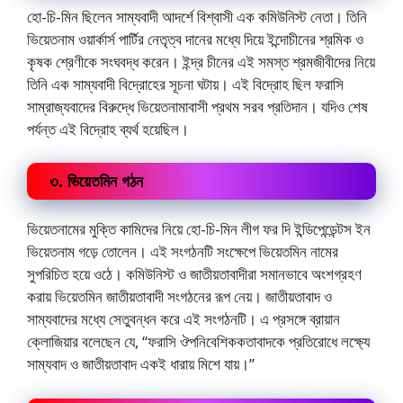
হো-চি-মিন ছিলেন সাম্যবাদী আদর্শে বিশ্বাসী এক কমিউনিস্ট নেতা। তিনি
ভিয়েতনাম ওয়ার্কার্স পার্টির নেতৃত্ব দানের মধ্যে দিয়ে ইন্দোচীনের শ্রমিক ও
কৃষক শ্রেণীকে সংঘবদ্ধ করেন। ইন্দ্র চীনের এই সমস্ত শ্রমজীবীদের নিয়ে
তিনি এক সাম্যবাদী বিদ্রোহের সূচনা ঘটায়। এই বিদ্রোহ ছিল ফরাসি
সাম্রাজ্যবাদের বিরুদ্ধে ভিয়েতনামাবাসী প্রথম সরব প্রতিদান। যদিও শেষ
পর্যন্ত এই বিদ্রোহ ব্যর্থ হয়েছিল।
৩. ভিয়েতমিন গঠন
ভিয়েতনামের মুক্তি কামিদের নিয়ে হো-চি-মিন লীগ ফর দি ইন্ডিপেন্ডেন্টস ইন
ভিয়েতনাম গড়ে তোলেন। এই সংগঠনটি সংক্ষেপে ভিয়েতমিন নামের
সুপরিচিত হয়ে ওঠে। কমিউনিস্ট ও জাতীয়তাবাদীরা সমানভাবে অংশগ্রহণ
করায় ভিয়েতমিন জাতীয়তাবাদী সংগঠনের রূপ নেয়। জাতীয়তাবাদ ও
সাম্যবাদের মধ্যে সেতুবন্ধন করে এই সংগঠনটি। এ প্রসঙ্গে ব্রায়ান
ক্লোজিয়ার বলেছেন যে, “ফরাসি ঔপনিবেশিককতাবাদকে প্রতিরোধে লক্ষ্যে
সাম্যবাদ ও জাতীয়তাবাদ একই ধারায় মিশে যায়।”