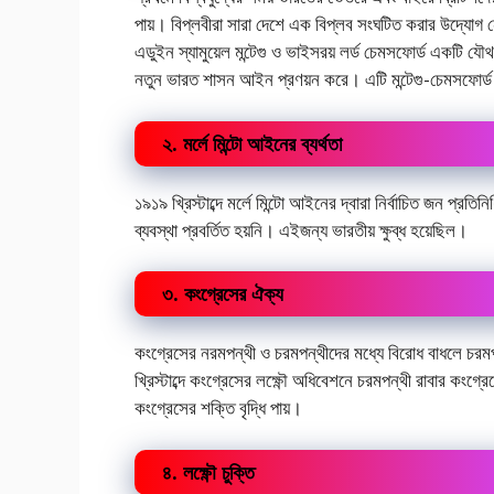
পায়। বিপ্লবীরা সারা দেশে এক বিপ্লব সংঘটিত করার উদ্যোগ 
এডুইন স্যামুয়েল মন্টেগু ও ভাইসরয় লর্ড চেমসফোর্ড একটি যৌথ 
নতুন ভারত শাসন আইন প্রণয়ন করে। এটি মন্টেগু-চেমসফোর্ড 
২. মর্লে মিন্টো আইনের ব্যর্থতা
১৯১৯ খ্রিস্টাব্দে মর্লে মিন্টো আইনের দ্বারা নির্বাচিত জন প্র
ব্যবস্থা প্রবর্তিত হয়নি। এইজন্য ভারতীয় ক্ষুব্ধ হয়েছিল।
৩. কংগ্রেসের ঐক্য
কংগ্রেসের নরমপন্থী ও চরমপন্থীদের মধ্যে বিরোধ বাধলে চরমপন
খ্রিস্টাব্দে কংগ্রেসের লক্ষ্ণৌ অধিবেশনে চরমপন্থী রাবার কং
কংগ্রেসের শক্তি বৃদ্ধি পায়।
৪. লক্ষ্ণৌ চুক্তি