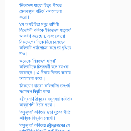
‘নিরুদ্দেশ যাত্রা চিত্র গীতের
মেলবন্ধন গঠিত’ -আলোচনা
করো।
‘ষে অপরিচিতা মধুর হাসিনী
বিদেশিনী কবিকে ‘নিরুদ্দেশ যাত্রায়’
আকর্ষণ করেছেন, এবং কোনো
নিরুদ্দেশের দিকে নিয়ে চলেছেন
কবিতাটি পর্যালোচনা করে তা বুঝিয়ে
দাও।
অনেকে ‘নিরুদ্দেশ যাত্রা’
কবিতাটিকে চিত্রধর্মী বলে ব্যাখ্যা
করেছেন। এ বিষয়ে নিজের ভাষায়
আলোচনা করো।
‘নিরুদ্দেশ যাত্রা’ কবিতাটির তাৎপর্য
সংক্ষেপে বিবৃতি করো।
রবীন্দ্রনাথ ঠাকুরের বসুন্ধরা কবিতার
কাব্যশৈলী বিচার করো।
‘বসুন্ধরা’ কবিতার ছড়া সুরের গীতি
কাব্যিক বিন্যাস লেখো।
‘বসুন্ধরা’ কবিতায় রবীন্দ্রনাথের যে
মর্মপ্রীতির চিত্রটি ফুটে উঠেছে তা