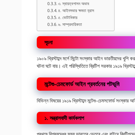
৩. স্বায়ত্বশাসন অভাব
৪. আইনসভার ক্ষমতা হ্রাস
৫. ভোটাধিকার
৬. সাম্প্রদায়িকতা
সূচনা
১৯০৯ খ্রিস্টাব্দে মর্লে মিন্টো সংস্কার আইন ভারতীয়দের খুশি ক
ঘটনা ঘটে যায়। এই পরিস্থিতিতে ব্রিটিশ সরকার ১৯১৯ খ্রিস্টা
মন্টেগু-চেমফোর্ড আইন প্রবর্তনের পটভূমি
বিভিন্ন বিষয়ের ১৯১৯ খ্রিস্টাব্দে মন্টেগু-চেমসফোর্ড সংস্ক
১. সন্ত্রাসবাদী কার্যকলাপ
প্রথমে বিশ্বযুদ্ধের সময় ভারতের ভেতরে এবং বাইরে ব্রিটিশদের বি