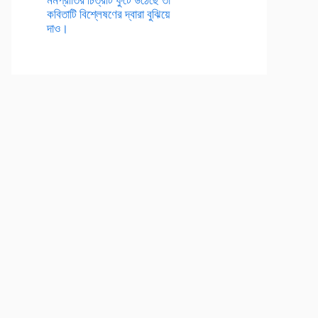
কবিতাটি বিশ্লেষণের দ্বারা বুঝিয়ে
দাও।