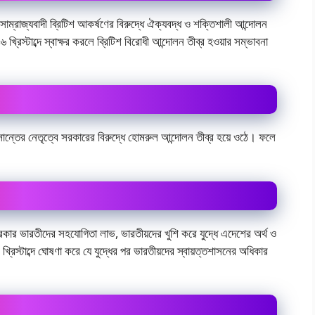
ম্রাজ্যবাদী ব্রিটিশ আকর্ষণের বিরুদ্ধে ঐক্যবদ্ধ ও শক্তিশালী আন্দোলন
 খ্রিস্টাব্দে স্বাক্ষর করলে ব্রিটিশ বিরোধী আন্দোলন তীব্র হওয়ার সম্ভাবনা
বেসান্তের নেতৃত্বে সরকারের বিরুদ্ধে হোমরুল আন্দোলন তীব্র হয়ে ওঠে। ফলে
শ সরকার ভারতীদের সহযোগিতা লাভ, ভারতীয়দের খুশি করে যুদ্ধে এদেশের অর্থ ও
্রিস্টাব্দে ঘোষণা করে যে যুদ্ধের পর ভারতীয়দের স্বায়ত্তশাসনের অধিকার