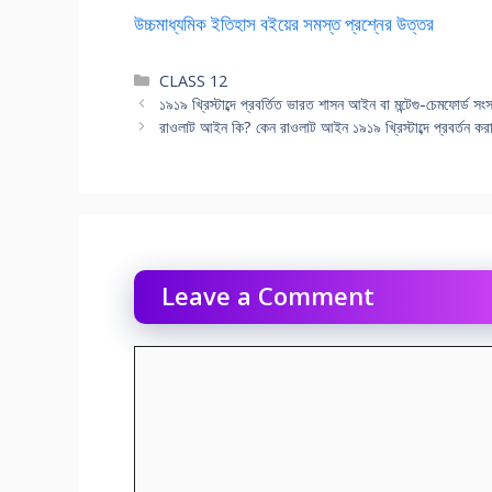
উচ্চমাধ্যমিক ইতিহাস বইয়ের সমস্ত প্রশ্নের উত্তর
Categories
CLASS 12
১৯১৯ খ্রিস্টাব্দে প্রবর্তিত ভারত শাসন আইন বা মন্টেগু-চেমফোর্ড 
রাওলাট আইন কি? কেন রাওলাট আইন ১৯১৯ খ্রিস্টাব্দে প্রবর্তন করা
Leave a Comment
Comment