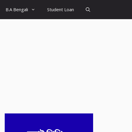
B.A Bengali
Student Loan