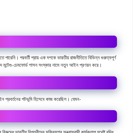
রতে পারেনি। পরবর্তী প্রায় এক দশকে ভারতীয় রাজনীতিতে বিভিন্ন গুরুত্বপূর্ণ
ব্দে মন্টেগু-চেমফোর্ড শাসন সংস্কার নামে নতুন আইন প্রণয়ন করে।
ার আইন প্রবর্তনের পটভূমি হিসেবে কাজ করেছিল। যেমন-
রুদ্ধে ভারতীয় বিপ্লবীদের সক্রিয়তার সন্ত্রাসবাদী কার্যকলাপ যথেষ্ট বৃদ্ধি