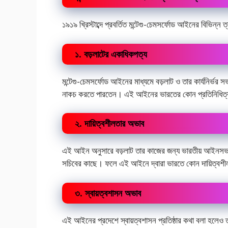
১৯১৯ খ্রিস্টাব্দে প্রবর্তিত মন্টেগু-চেমসর্ফোড আইনের বিভিন্ন ত্র
১. বড়লাটের একাধিকপত্য
মন্টেগু-চেমসর্ফোড আইনের মাধ্যমে বড়লাট ও তার কার্যনির্ভর 
নাকচ করতে পারতেন। এই আইনের ভারতের কোন প্রতিনিধিত্বমূল
২. দায়িত্বশীলতার অভাব
এই আইন অনুসারে বড়লাট তার কাজের জন্য ভারতীয় আইনসভার কাছ
সচিবের কাছে। ফলে এই আইনে দ্বারা ভারতে কোন দায়িত্বশীল শ
৩. স্বায়ত্বশাসন অভাব
এই আইনের প্রদেশে স্বায়ত্বশাসন প্রতিষ্ঠার কথা বলা হলেও তা