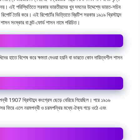
নেয়। এই পরিস্থিতিতে সরকার ভারতীয়দের খুব দমনের উদ্দেশ্যে ভারত-সচিব
রিপোর্ট তৈরি করে। এই রিপোর্টের ভিত্তিতে ব্রিটিশ সরকার ১৯১৯ খ্রিস্টাব্দে
শাসন সংস্কার বা মন্ট-ফোর্ড শাসন নামে পরিচিত।
তিনিধিদের হাতে বিশেষ করে ক্ষমতা দেওয়া হয়নি বা ভারতে কোন দায়িত্বশীল শাসন
্থী 1907 খ্রিস্টাব্দে কংগ্রেস ছেড়ে বেরিয়ে গিয়েছিল। পরে ১৯১৬
গ্রেসের ফিরে এলে নরমপন্থী ও চরমপন্থির মধ্যে ঐক্য গড়ে ওঠে এবং