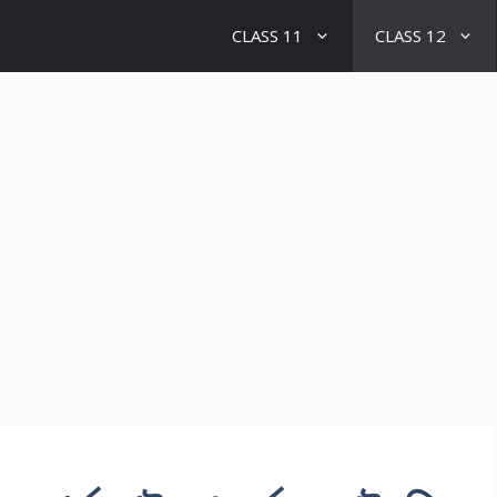
CLASS 11
CLASS 12