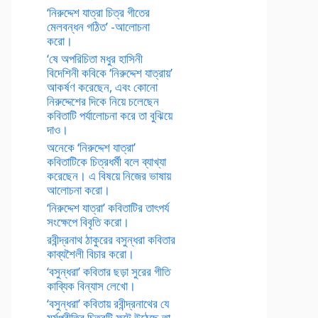
‘নিরুদ্দেশ যাত্রা চিত্র গীতের
মেলবন্ধন গঠিত’ -আলোচনা
করো।
‘ষে অপরিচিতা মধুর হাসিনী
বিদেশিনী কবিকে ‘নিরুদ্দেশ যাত্রায়’
আকর্ষণ করেছেন, এবং কোনো
নিরুদ্দেশের দিকে নিয়ে চলেছেন
কবিতাটি পর্যালোচনা করে তা বুঝিয়ে
দাও।
অনেকে ‘নিরুদ্দেশ যাত্রা’
কবিতাটিকে চিত্রধর্মী বলে ব্যাখ্যা
করেছেন। এ বিষয়ে নিজের ভাষায়
আলোচনা করো।
‘নিরুদ্দেশ যাত্রা’ কবিতাটির তাৎপর্য
সংক্ষেপে বিবৃতি করো।
রবীন্দ্রনাথ ঠাকুরের বসুন্ধরা কবিতার
কাব্যশৈলী বিচার করো।
‘বসুন্ধরা’ কবিতার ছড়া সুরের গীতি
কাব্যিক বিন্যাস লেখো।
‘বসুন্ধরা’ কবিতায় রবীন্দ্রনাথের যে
মর্মপ্রীতির চিত্রটি ফুটে উঠেছে তা