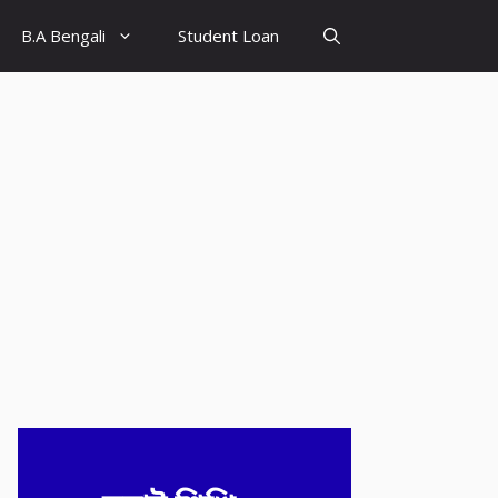
B.A Bengali
Student Loan