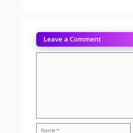
Leave a Comment
Comment
Name