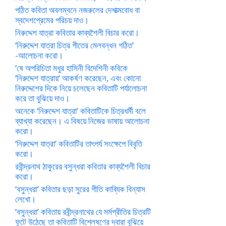
পঠিত কবিতা অবলম্বনে নজরুলের দেশাত্মবোধ বা
স্বদেশপ্রেমের পরিচয় দাও।
নিরুদ্দেশ যাত্রা কবিতার কাব্যশৈলী বিচার করো।
‘নিরুদ্দেশ যাত্রা চিত্র গীতের মেলবন্ধন গঠিত’
-আলোচনা করো।
‘ষে অপরিচিতা মধুর হাসিনী বিদেশিনী কবিকে
‘নিরুদ্দেশ যাত্রায়’ আকর্ষণ করেছেন, এবং কোনো
নিরুদ্দেশের দিকে নিয়ে চলেছেন কবিতাটি পর্যালোচনা
করে তা বুঝিয়ে দাও।
অনেকে ‘নিরুদ্দেশ যাত্রা’ কবিতাটিকে চিত্রধর্মী বলে
ব্যাখ্যা করেছেন। এ বিষয়ে নিজের ভাষায় আলোচনা
করো।
‘নিরুদ্দেশ যাত্রা’ কবিতাটির তাৎপর্য সংক্ষেপে বিবৃতি
করো।
রবীন্দ্রনাথ ঠাকুরের বসুন্ধরা কবিতার কাব্যশৈলী বিচার
করো।
‘বসুন্ধরা’ কবিতার ছড়া সুরের গীতি কাব্যিক বিন্যাস
লেখো।
‘বসুন্ধরা’ কবিতায় রবীন্দ্রনাথের যে মর্মপ্রীতির চিত্রটি
ফুটে উঠেছে তা কবিতাটি বিশ্লেষণের দ্বারা বুঝিয়ে