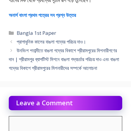
গঠনের দিক থেকে প্রবন্ধের সুঠাম রূপ গড়ে তুলেছেন।
অনার্স বাংলা প্রথম পত্রের সব প্রশ্ন উত্তর
Categories
Bangla 1st Paper
প্রাগাধুনিক কালের বাঙলা গদ্যের পরিচয় দাও।
উনবিংশ শতাব্দীতে বাঙলা গদ্যের বিকাশে শ্রীরামপুরের মিশনারীগণের
দান | শ্রীরামপুর ব্যাপটিস্ট মিশনে বাঙলা গদ্যচর্চার পরিচয় দাও এবং বাঙলা
গদ্যের‌ বিকাশে শ্রীরামপুরের মিশনারীদের সম্পর্কে আলােচনা
Leave a Comment
Comment