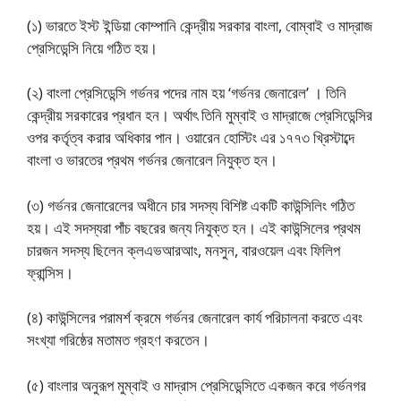
(১) ভারতে ইস্ট ইন্ডিয়া কোম্পানি কেন্দ্রীয় সরকার বাংলা, বোম্বাই ও মাদ্রাজ
প্রেসিডেন্সি নিয়ে গঠিত হয়।
(২) বাংলা প্রেসিডেন্সি গর্ভনর পদের নাম হয় ‘গর্ভনর জেনারেল’ । তিনি
কেন্দ্রীয় সরকারের প্রধান হন। অর্থাৎ তিনি মুম্বাই ও মাদ্রাজে প্রেসিডেন্সির
ওপর কর্তৃত্ব করার অধিকার পান। ওয়ারেন হোস্টিং এর ১৭৭৩ খ্রিস্টাব্দে
বাংলা ও ভারতের প্রথম গর্ভনর জেনারেল নিযুক্ত হন।
(৩) গর্ভনর জেনারেলের অধীনে চার সদস্য বিশিষ্ট একটি কাউন্সিলিং গঠিত
হয়। এই সদস্যরা পাঁচ বছরের জন্য নিযুক্ত হন। এই কাউন্সিলের প্রথম
চারজন সদস্য ছিলেন ক্লএভআরআং, মনসুন, বারওয়েল এবং ফিলিপ
ফ্রান্সিস।
(৪) কাউন্সিলের পরামর্শ ক্রমে গর্ভনর জেনারেল কার্য পরিচালনা করতে এবং
সংখ্যা গরিষ্ঠের মতামত গ্রহণ করতেন।
(৫) বাংলার অনুরূপ মুম্বাই ও মাদ্রাস প্রেসিডেন্সিতে একজন করে গর্ভনগর