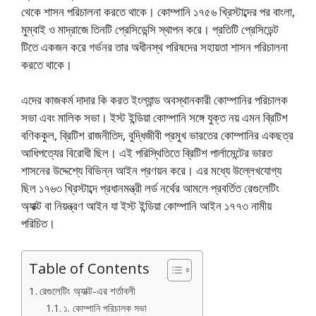
থেকে শাসন পরিচালনা করতে থাকে। কোম্পানি ১৭৫৬ খ্রিস্টাব্দের পর বাংলা,
মুম্বাই ও মাদ্রাজে তিনটি প্রেসিডেন্সি স্থাপন করে। প্রতিটি প্রেসিডেন্ট
টিতে একজন করে গর্ভনর তার অধীনস্থ পরিষদের সহায়তা শাসন পরিচালনা
করতে থাকে।
এদের কাজকর্ম দাদার কি করত ইংল্যান্ড অবস্থানকারী কোম্পানির পরিচালক
সভা এবং মালিক সভা। ইস্ট ইন্ডিয়া কোম্পানি সঙ্গে যুক্ত নয় এমন ব্রিটিশ
বণিককুল, ব্রিটিশ রাজনীতিদ, বুদ্ধিজীবী প্রমুখ ভারতের কোম্পানির একছত্র
আধিপত্যের বিরোধী ছিল। এই পরিস্থিতিতে ব্রিটিশ পার্লামেন্টের ভারত
শাসনের উদ্দেশ্যে বিভিন্ন আইন প্রণয়ন করে। এর মধ্যে উল্লেখযোগ্য
ছিল ১৭৬৩ খ্রিস্টাব্দে প্রধানমন্ত্রী লর্ড নর্থের আমলে প্রবর্তিত রেগুলেটিং
অ্যাক্ট বা নিয়ন্ত্রণ আইন যা ইস্ট ইন্ডিয়া কোম্পানি আইন ১৭৭৩ নামীয়
পরিচিত।
Table of Contents
রেগুলেটিং অ্যাক্ট-এর শর্তাবলী
১. কোম্পানি পরিচালক সভা