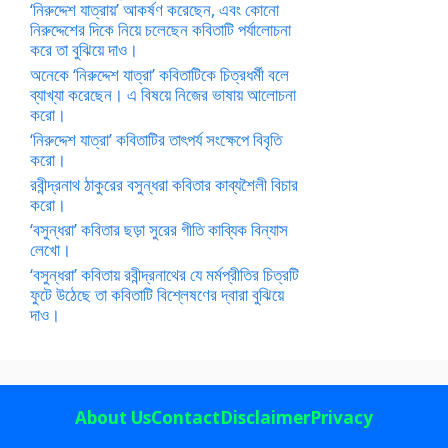
‘নিরুদ্দেশ যাত্রায়’ আকর্ষণ করেছেন, এবং কোনো
নিরুদ্দেশের দিকে নিয়ে চলেছেন কবিতাটি পর্যালোচনা
করে তা বুঝিয়ে দাও।
অনেকে ‘নিরুদ্দেশ যাত্রা’ কবিতাটিকে চিত্রধর্মী বলে
ব্যাখ্যা করেছেন। এ বিষয়ে নিজের ভাষায় আলোচনা
করো।
‘নিরুদ্দেশ যাত্রা’ কবিতাটির তাৎপর্য সংক্ষেপে বিবৃতি
করো।
রবীন্দ্রনাথ ঠাকুরের বসুন্ধরা কবিতার কাব্যশৈলী বিচার
করো।
‘বসুন্ধরা’ কবিতার ছড়া সুরের গীতি কাব্যিক বিন্যাস
লেখো।
‘বসুন্ধরা’ কবিতায় রবীন্দ্রনাথের যে মর্মপ্রীতির চিত্রটি
ফুটে উঠেছে তা কবিতাটি বিশ্লেষণের দ্বারা বুঝিয়ে
দাও।
About Us
Contact
Disclaimer
Privacy