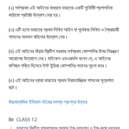
(২) সর্বপ্রথম এই আইনের মাধ্যমে ভারতের একটি সুনির্দিষ্ট প্রশাসনিক
কাঠামো প্রতিষ্ঠা উদ্যোগ নেয়া হয়।
(৩) এটি হলো ভারতের প্রথম লিখিত আইন যা পূর্বেকার লিখিত ও স্বৈরাচারী
শাসনের অবসান ঘটানোর উদ্যোগ নেয়।
(৪) এই আইনের দাঁড়ায় ব্রিটিশ সরকার সর্বপ্রথম কোম্পানির উপর নিয়ন্ত্রণ
আরোপের উদ্যোগে নেয়। মাইকেল এড‌ওয়ার্ডস বলেন যে, এ আইনের
বাণিজ্য শক্তি হিসেবে ইস্ট ইন্ডিয়া কোম্পানির পতনের সূচনা করে।
(৫) এই আইনের দ্বারা ভারতের প্রথম নিয়মতান্ত্রিক শাসনের সূত্রপাত
ঘটে।
উচ্চমাধ্যমিক ইতিহাস বইয়ের সমস্ত প্রশ্নের উত্তর
Categories
CLASS 12
ভারতের ব্রিটিশ সাম্রাজ্যের প্রসার ইঙ্গ-আফগান ও ইঙ্গ-ব্রহ্ম দ্বন্দ্বের