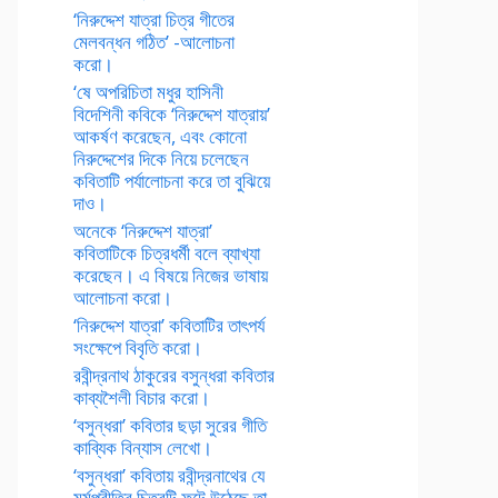
‘নিরুদ্দেশ যাত্রা চিত্র গীতের
মেলবন্ধন গঠিত’ -আলোচনা
করো।
‘ষে অপরিচিতা মধুর হাসিনী
বিদেশিনী কবিকে ‘নিরুদ্দেশ যাত্রায়’
আকর্ষণ করেছেন, এবং কোনো
নিরুদ্দেশের দিকে নিয়ে চলেছেন
কবিতাটি পর্যালোচনা করে তা বুঝিয়ে
দাও।
অনেকে ‘নিরুদ্দেশ যাত্রা’
কবিতাটিকে চিত্রধর্মী বলে ব্যাখ্যা
করেছেন। এ বিষয়ে নিজের ভাষায়
আলোচনা করো।
‘নিরুদ্দেশ যাত্রা’ কবিতাটির তাৎপর্য
সংক্ষেপে বিবৃতি করো।
রবীন্দ্রনাথ ঠাকুরের বসুন্ধরা কবিতার
কাব্যশৈলী বিচার করো।
‘বসুন্ধরা’ কবিতার ছড়া সুরের গীতি
কাব্যিক বিন্যাস লেখো।
‘বসুন্ধরা’ কবিতায় রবীন্দ্রনাথের যে
মর্মপ্রীতির চিত্রটি ফুটে উঠেছে তা