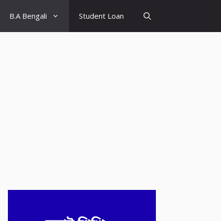
B.A Bengali
Student Loan