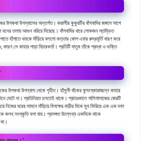
 বাঁকের উপকথা উপন্যাসের অন্তর্গত। করালীর কুকুরটির বাঁশবাদির জঙ্গলে সাপে
ঁশ বনের তলায় আগুন ধরিয়ে দিয়েছে। বাঁশবাদির ধারে লােকজন স্তম্ভিত
হাঁপাতে হাঁপাতে থমকে দাঁড়িয়ে বললাে কত্তার কোপ এবার রুদ্রমূর্তি ধারণ করে
াও, কারণ সে কাহার পাড়া বিচারকর্তা। প্রতিটি মানুষ তাঁকে শ্রদ্ধা ও ভক্তি
”
ী বাঁকের উপকথা উপন্যাস থেকে গৃহীত। হাঁসুলী বাঁকের কুসংস্কারাচ্ছন্ন কাহার
একদিনে মেটে না। প্রতিনিয়ত চলতেই থাকে। প্রাতঃকালে গালিগালাজের জেরটি
়ে নিজের ঘরের সামনে দাঁড়িয়ে বিপক্ষের বাড়ীর দিকে মুখ ফিরিয়ে এক এক দফা
ে কলহ সংস্কৃতি বলা যায়। প্রসঙ্গত উল্লেখ্য একদিকে থাকে
র মা।
ীবন তাদের।”