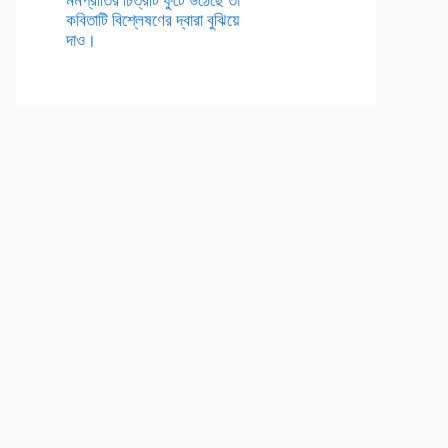
কবিতাটি বিশ্লেষণের দ্বারা বুঝিয়ে
দাও।