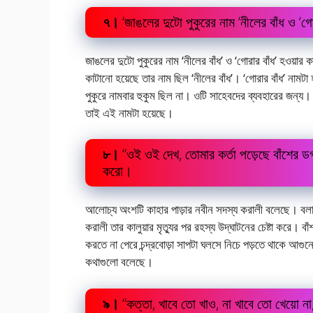
৭।
‘জাঙলের দুটো পুকুরের নাম ‘নীলের বাঁধ ও 
জাঙলের দুটো পুকুরের নাম ‘নীলের বাঁধ’ ও ‘গোরার বাঁধ’ হওয়া
কাটানো হয়েছে তার নাম ছিল ‘নীলের বাঁধ’। ‘গোরার বাঁধ’ নামট
পুকুরে নামবার হুকুম ছিল না। ওটি সাহেবদের ব্যবহারের জন্য।
তাই এই নামটা হয়েছে।
৮।
“ওই ওই দেখ, তোমার কর্তা পড়েছে বাঁশের 
করো।
আলোচ্য অংশটি কাহার পাড়ার নবীন সদস্য করালী বলেছে। বলার
করালী তার কালুয়ার মৃত্যুর পর রহস্য উদ্‌ঘাটনের চেষ্টা করে। ব
করতে না পেরে চন্দ্রবোড়া সাপটা ঘলসে নিচে পড়তে থাকে আগুনে
কথাগুলো বলেছে।
৯।
“কত্তা, খাবে তো খাও, না খাবে তো খেয়ো 