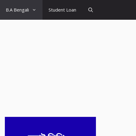
B.A Bengali
Student Loan