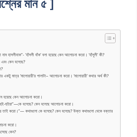
রশ্নের মান ৫ ]
টা নাম হাসলীবাক”- ‘হাঁসলী বাঁক’ বলা হয়েছে কেন আলোচনা করো। ‘হাঁসুলী’ কী?
ে এবং কেন বলেছে?
ো?
 তার একটু মাত্র ‘মালোয়ারী’র পালাটা– আলোচনা করো। ‘মালোয়ারী’ কথার অর্থ কী?
’ নাম হয়েছে কেন আলোচনা করো।
 ! হুই-হুইয়া”—কে বলেছে? কেন বলেছে আলোচনা করো।
নচায় তাই করো।”— কথাগুলো কে বলেছে? কেন বলেছে? উক্ত কথাগুলো থেকে বক্তার
আলোচনা করো।
 এসেছে কেন?