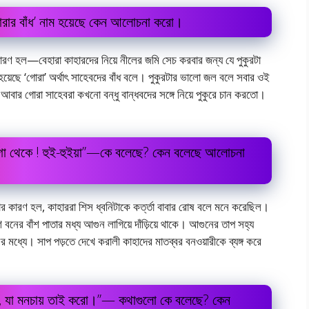
‘গোরার বাঁধ’ নাম হয়েছে কেন আলোচনা করো।
র কারণ হল—বেহারা কাহারদের নিয়ে নীলের জমি সেচ করবার জন্য যে পুকুরটা
া হয়েছে ‘গোরা’ অর্থাৎ সাহেবদের বাঁধ বলে। পুকুরটার ভালো জল বলে সবার ওই
 আবার গোরা সাহেবরা কখনো বন্ধু বান্ধবদের সঙ্গে নিয়ে পুকুরে চান করতো।
ডগা থেকে ! হুই-হুইয়া”—কে বলেছে? কেন বলেছে আলোচনা
 কারণ হল, কাহাররা শিস ধ্বনিটাকে কৰ্ত্তা বাবার রোষ বলে মনে করেছিল।
াঁশ বনের বাঁশ পাতার মধ্য আগুন লাগিয়ে দাঁড়িয়ে থাকে। আগুনের তাপ সহ্য
র মধ্যে। সাপ পড়তে দেখে করালী কাহাদের মাতব্বর বনওয়ারীকে ব্যঙ্গ করে
না, যা মনচায় তাই করো।”— কথাগুলো কে বলেছে? কেন