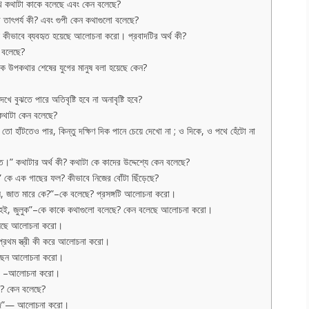
 কথাটা কাকে বলেছে এবং কেন বলেছে?
তাৎপর্য কী? এবং গুপী কেন কথাগুলো বলেছে?
ে কীভাবে ব্যবহৃত হয়েছে আলোচনা করো। প্রবাদটির অর্থ কী?
 বলেছে?
কে উপকথার শেষের যুগের মানুষ বলা হয়েছে কেন?
 বুঝতে পারে অতিবৃষ্টি হবে না অনাবৃষ্টি হবে?
 কথাটা কেন বলেছে?
হাঁটতেও পার, কিন্তু দক্ষিণ দিক পানে চেয়ে দেখো না ; ও দিকে, ও পথে হেঁটো না
ত।” কথাটার অর্থ কী? কথাটা কে কাদের উদ্দেশ্যে কেন বলেছে?
” কে এক গাছের ফল? কীভাবে নিজের বোঁটা ছিঁড়েছে?
, জাত মারে কে?”–কে বলেছে? প্রসঙ্গটি আলোচনা করো।
ঁটি হই, জুলুক”–কে কাকে কথাগুলো বলেছে? কেন বলেছে আলোচনা করো।
লেছে আলোচনা করো।
ো প্রথম স্ত্রী কী করে আলোচনা করো।
লেছেন আলোচনা করো।
রা” –আলোচনা করো।
ে? কেন বলেছে?
র শব্দ”— আলোচনা করো।