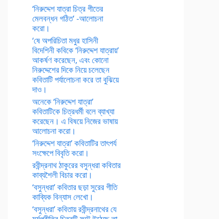
‘নিরুদ্দেশ যাত্রা চিত্র গীতের
মেলবন্ধন গঠিত’ -আলোচনা
করো।
‘ষে অপরিচিতা মধুর হাসিনী
বিদেশিনী কবিকে ‘নিরুদ্দেশ যাত্রায়’
আকর্ষণ করেছেন, এবং কোনো
নিরুদ্দেশের দিকে নিয়ে চলেছেন
কবিতাটি পর্যালোচনা করে তা বুঝিয়ে
দাও।
অনেকে ‘নিরুদ্দেশ যাত্রা’
কবিতাটিকে চিত্রধর্মী বলে ব্যাখ্যা
করেছেন। এ বিষয়ে নিজের ভাষায়
আলোচনা করো।
‘নিরুদ্দেশ যাত্রা’ কবিতাটির তাৎপর্য
সংক্ষেপে বিবৃতি করো।
রবীন্দ্রনাথ ঠাকুরের বসুন্ধরা কবিতার
কাব্যশৈলী বিচার করো।
‘বসুন্ধরা’ কবিতার ছড়া সুরের গীতি
কাব্যিক বিন্যাস লেখো।
‘বসুন্ধরা’ কবিতায় রবীন্দ্রনাথের যে
মর্মপ্রীতির চিত্রটি ফুটে উঠেছে তা