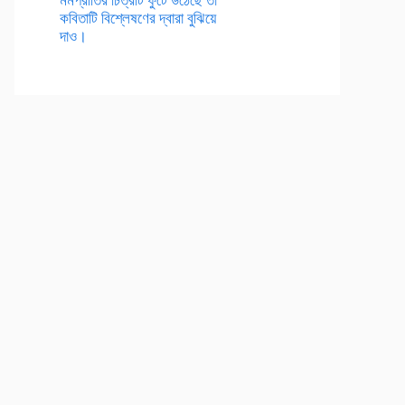
কবিতাটি বিশ্লেষণের দ্বারা বুঝিয়ে
দাও।