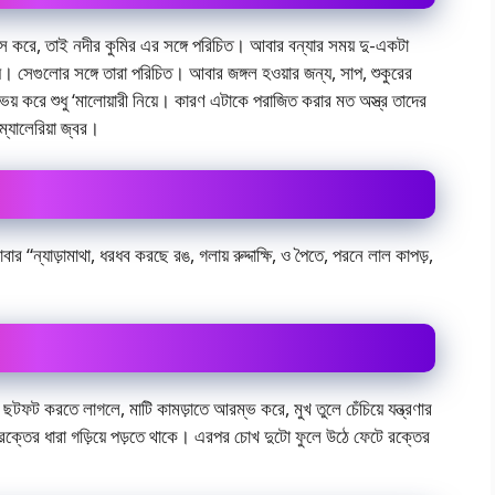
স করে, তাই নদীর কুমির এর সঙ্গে পরিচিত। আবার বন্যার সময় দু-একটা
়। সেগুলোর সঙ্গে তারা পরিচিত। আবার জঙ্গল হওয়ার জন্য, সাপ, শুকুরের
় করে শুধু ‘মালোয়ারী নিয়ে। কারণ এটাকে পরাজিত করার মত অস্ত্র তাদের
্যালেরিয়া জ্বর।
বার “ন্যাড়ামাথা, ধরধব করছে রঙ, গলায় রুদ্দাক্ষি, ও পৈতে, পরনে লাল কাপড়,
ো ছটফট করতে লাগলে, মাটি কামড়াতে আরম্ভ করে, মুখ তুলে চেঁচিয়ে যন্ত্রণার
রক্তের ধারা গড়িয়ে পড়তে থাকে। এরপর চোখ দুটো ফুলে উঠে ফেটে রক্তের