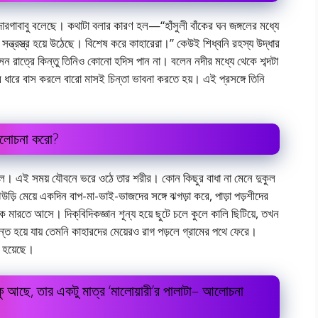
ারগাবাবু বলেছে। কথাটা বলার কারণ হল—“হাঁসুলী বাঁকের ঘন জঙ্গলের মধ্যে
 সন্ত্রস্ত্র হয়ে উঠেছে। বিশেষ করে কাহারেরা।” কেউই শিধ্বনি রহস্য উদ্ধার
ন রাত্রে কিন্তু তিনিও কোনো হদিস পান না। বলেন নদীর মধ্যে থেকে শব্দটা
ীর ধারে বাস করলে বারো মাসই চিন্তা ভাবনা করতে হয়। এই প্রসঙ্গে তিনি
 আলোচনা করো?
লে। এই সময় যৌবনে ভরে ওঠে তার শরীর। কোন কিছুর বাধা না মেনে দুকুল
ড়ি মেয়ে একদিন বাপ-মা-ভাই-ভাজদের সঙ্গে ঝগড়া করে, পাড়া পড়শীদের
 মারতে আসে। দিক্‌বিদিকজ্ঞান শূন্য হয়ে ছুটে চলে কুলে কালি ছিটিয়ে, তখন
ান্ত হয়ে যায় তেমনি কাহারদের মেয়েরও রাগ পড়লে গ্রামের পথে ফেরে।
 হয়েছে।
েটুকু আছে, তার একটু মাত্র ‘মালোয়ারী’র পালাটা– আলোচনা