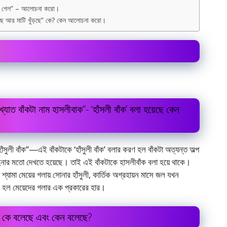
শে গেল” – আলোচনা করো।
াটছে আর মাটি খুঁড়ছে” কে? কেন আলোচনা করো।
্যাত বাঁকটা নাম হাসলীবাক”- ‘হাঁসলী বাঁক’ বলা হয়েছে কেন
 হাঁসুলী বাঁক”—এই বাঁকটাকে ‘হাঁসুলী বাঁক’ বলার করণ হল বাঁকটা অত্যন্ত অল্প
গহনার মতো দেখতে হয়েছে। তাই এই বাঁকটাকে হাসলীবাঁক বলা হয়ে থাকে।
্যামা মেয়ের গলায় সোনার হাঁসুলী, কার্তিক অগ্রহায়ন মাসে জল যখন
লী’ হল মেয়েদের গলার এক প্রকারের হার।
া কে বলেছে এবং কেন বলেছে?