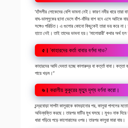
‘হাঁসলীর লোকেদের বেশি ভাবনা নেই। কারণ নদীর ধারে তারা বা
বাঘ-ভাল্লুকের ছানা ভেসে বাঁশ-বাঁদির বাশ বনে এসে আটকে যায
সঙ্গেও পরিচিত। এ গুলোর কোনো কিছুকেই তারা ভয় করে না। ভয
হাতে নেই। তাই তাদের ভাবনা হয়। ‘মালোয়ারী’ কথার অর্থ হল ম
৫।
‘কাহারদের কর্তা বাবার বর্ণদা দাও?
কাহারদের আদি দেবতা হচ্ছে কালারুদ্র বা কৰ্ত্তা বাবা। কত্তা বা
পায়ে খড়ম।”
৬।
করালীয় কুকুরের মৃত্যু দৃশ্য বর্ণনা করো।
চন্দ্রবোড়া সাপটা কালুয়াকে কামড়ানোর পর, কালুয়া পাগলের মত
অভিব্যক্তি করছে। তারপর মাটির মুখ ঘসছে। মুখও নাক দিয়ে 
ধারা গড়িয়ে পড়ে কালোরামের ওপর। তারপর কালুয়া মারা যায়।