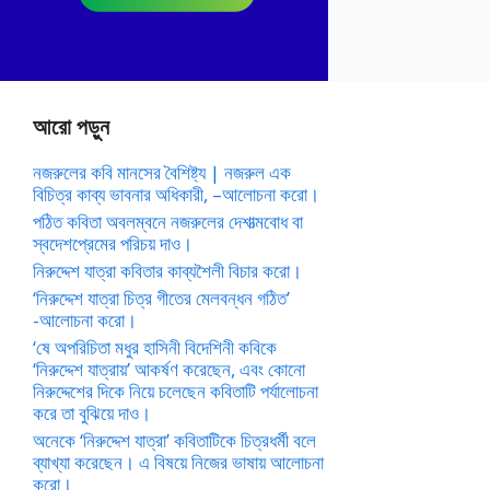
আরো পড়ুন
নজরুলের কবি মানসের বৈশিষ্ট্য | নজরুল এক
বিচিত্র কাব্য ভাবনার অধিকারী, –আলোচনা করো।
পঠিত কবিতা অবলম্বনে নজরুলের দেশাত্মবোধ বা
স্বদেশপ্রেমের পরিচয় দাও।
নিরুদ্দেশ যাত্রা কবিতার কাব্যশৈলী বিচার করো।
‘নিরুদ্দেশ যাত্রা চিত্র গীতের মেলবন্ধন গঠিত’
-আলোচনা করো।
‘ষে অপরিচিতা মধুর হাসিনী বিদেশিনী কবিকে
‘নিরুদ্দেশ যাত্রায়’ আকর্ষণ করেছেন, এবং কোনো
নিরুদ্দেশের দিকে নিয়ে চলেছেন কবিতাটি পর্যালোচনা
করে তা বুঝিয়ে দাও।
অনেকে ‘নিরুদ্দেশ যাত্রা’ কবিতাটিকে চিত্রধর্মী বলে
ব্যাখ্যা করেছেন। এ বিষয়ে নিজের ভাষায় আলোচনা
করো।