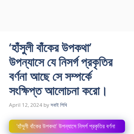
‘হাঁসুলী বাঁকের উপকথা’
উপন্যাসে যে নিসর্গ প্রকৃতির
বর্ণনা আছে সে সম্পর্কে
সংক্ষিপ্ত আলােচনা করাে।
April 12, 2024
by
সবাই শিখি
‘হাঁসুলী বাঁকের উপকথা’ উপন্যাসে নিসর্গ প্রকৃতির বর্ণনা