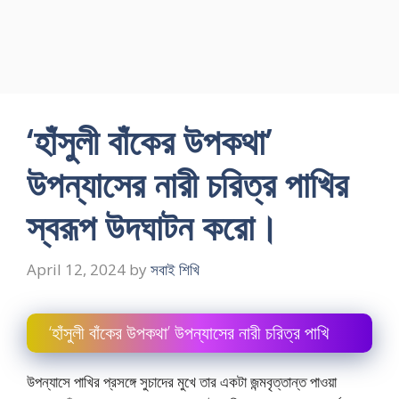
‘হাঁসুলী বাঁকের উপকথা’
উপন্যাসের নারী চরিত্র পাখির
স্বরূপ উদঘাটন করাে।
April 12, 2024
by
সবাই শিখি
‘হাঁসুলী বাঁকের উপকথা’ উপন্যাসের নারী চরিত্র পাখি
উপন্যাসে পাখির প্রসঙ্গে সুচাদের মুখে তার একটা জন্মবৃত্তান্ত পাওয়া