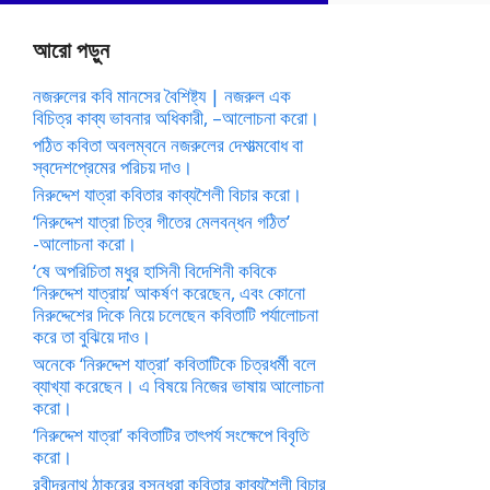
আরো পড়ুন
নজরুলের কবি মানসের বৈশিষ্ট্য | নজরুল এক
বিচিত্র কাব্য ভাবনার অধিকারী, –আলোচনা করো।
পঠিত কবিতা অবলম্বনে নজরুলের দেশাত্মবোধ বা
স্বদেশপ্রেমের পরিচয় দাও।
নিরুদ্দেশ যাত্রা কবিতার কাব্যশৈলী বিচার করো।
‘নিরুদ্দেশ যাত্রা চিত্র গীতের মেলবন্ধন গঠিত’
-আলোচনা করো।
‘ষে অপরিচিতা মধুর হাসিনী বিদেশিনী কবিকে
‘নিরুদ্দেশ যাত্রায়’ আকর্ষণ করেছেন, এবং কোনো
নিরুদ্দেশের দিকে নিয়ে চলেছেন কবিতাটি পর্যালোচনা
করে তা বুঝিয়ে দাও।
অনেকে ‘নিরুদ্দেশ যাত্রা’ কবিতাটিকে চিত্রধর্মী বলে
ব্যাখ্যা করেছেন। এ বিষয়ে নিজের ভাষায় আলোচনা
করো।
‘নিরুদ্দেশ যাত্রা’ কবিতাটির তাৎপর্য সংক্ষেপে বিবৃতি
করো।
রবীন্দ্রনাথ ঠাকুরের বসুন্ধরা কবিতার কাব্যশৈলী বিচার