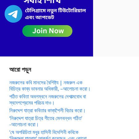
আরো পড়ুন
নজরুলের কবি মানসের বৈশিষ্ট্য | নজরুল এক
বিচিত্র কাব্য ভাবনার অধিকারী, –আলোচনা করো।
পঠিত কবিতা অবলম্বনে নজরুলের দেশাত্মবোধ বা
স্বদেশপ্রেমের পরিচয় দাও।
নিরুদ্দেশ যাত্রা কবিতার কাব্যশৈলী বিচার করো।
‘নিরুদ্দেশ যাত্রা চিত্র গীতের মেলবন্ধন গঠিত’
-আলোচনা করো।
‘ষে অপরিচিতা মধুর হাসিনী বিদেশিনী কবিকে
‘নিরুদ্দেশ যাত্রায়’ আকর্ষণ করেছেন, এবং কোনো