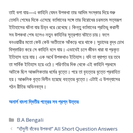
তাই বলা যায়—এ কাহিনি যেমন উপকথা তার আদিম সংস্কার দিয়ে শুরু
তেমনি শেষের দিকে এসেছে বর্তমানের সঙ্গে তার বিরােধের চরমতম সত্যরূপ
ইতিহাসের ঘটনা যার চিহ্ন ধরে রেখেছে। কিন্তু বর্তমানের প্রতিভূ করালী
সব উপকথা শেষ হলেও নতুন কাহিনির সূত্রপাত ঘটাতে চায়। ফলে
বনওয়ারীর মতাে কেউ কেউ অতীতকে আঁকড়ে ধরে থাকে। সুচাদের বৃদ্ধ চোখ
বিস্ফারিত করে সে কাহিনি বলে যায়। এভাবেই চলে জীবন ধারা যা প্রকৃত
ইতিহাস হয়ে যায়। এক অর্থে উপকথাও ইতিহাস। যদি তা ব্যাপ্ত হয় তবে
তা সার্বিক ইতিহাস হয়ে ওঠে। পরিণতির দিক থেকে এই কাহিনি প্রথমে
আটকে ছিল আঞ্চলিকতার ধর্মের বৃত্তে। পরে তা বৃহত্তর বৃত্তে প্রবাহিত
হয়। আঞ্চলিক বৃত্ত বিলীন হয়েছে বহত্তর বৃত্তে। এটাই এ উপন্যাসের
গঠন রীতির অভিনবত্ব।
অনার্স বাংলা দ্বিতীয় পত্রের সব প্রশ্ন উত্তর
Categories
B.A Bengali
“হাঁসুলী বাঁকের উপকথা” All Short Question Answers