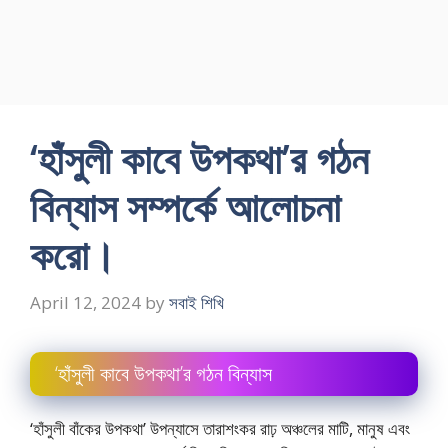
‘হাঁসুলী কাবে উপকথা’র গঠন
বিন্যাস সম্পর্কে আলোচনা
করাে।
April 12, 2024
by
সবাই শিখি
‘হাঁসুলী কাবে উপকথা’র গঠন বিন্যাস
‘হাঁসুলী বাঁকের উপকথা’ উপন্যাসে তারাশংকর রাঢ় অঞ্চলের মাটি, মানুষ এবং