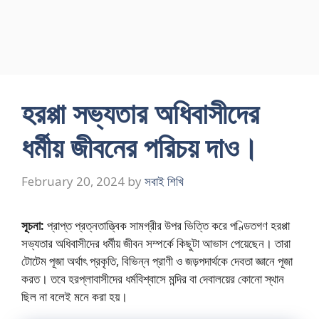
হরপ্পা সভ্যতার অধিবাসীদের
ধর্মীয় জীবনের পরিচয় দাও।
February 20, 2024
by
সবাই শিখি
সূচনা:
প্রাপ্ত প্রত্নতাত্ত্বিক সামগ্রীর উপর ভিত্তি করে পণ্ডিতগণ হরপ্পা
সভ্যতার অধিবাসীদের ধর্মীয় জীবন সম্পর্কে কিছুটা আভাস পেয়েছেন। তারা
টোটেম পূজা অর্থাৎ প্রকৃতি, বিভিন্ন প্রাণী ও জড়পদার্থকে দেবতা জ্ঞানে পূজা
করত। তবে হরপ্লাবাসীদের ধর্মবিশ্বাসে মন্দির বা দেবালয়ের কোনো স্থান
ছিল না বলেই মনে করা হয়।