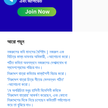
আরো পড়ুন
নজরুলের কবি মানসের বৈশিষ্ট্য | নজরুল এক
বিচিত্র কাব্য ভাবনার অধিকারী, –আলোচনা করো।
পঠিত কবিতা অবলম্বনে নজরুলের দেশাত্মবোধ বা
স্বদেশপ্রেমের পরিচয় দাও।
নিরুদ্দেশ যাত্রা কবিতার কাব্যশৈলী বিচার করো।
‘নিরুদ্দেশ যাত্রা চিত্র গীতের মেলবন্ধন গঠিত’
-আলোচনা করো।
‘ষে অপরিচিতা মধুর হাসিনী বিদেশিনী কবিকে
‘নিরুদ্দেশ যাত্রায়’ আকর্ষণ করেছেন, এবং কোনো
নিরুদ্দেশের দিকে নিয়ে চলেছেন কবিতাটি পর্যালোচনা
করে তা বুঝিয়ে দাও।