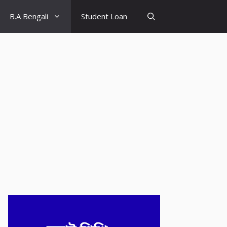
B.A Bengali
Student Loan