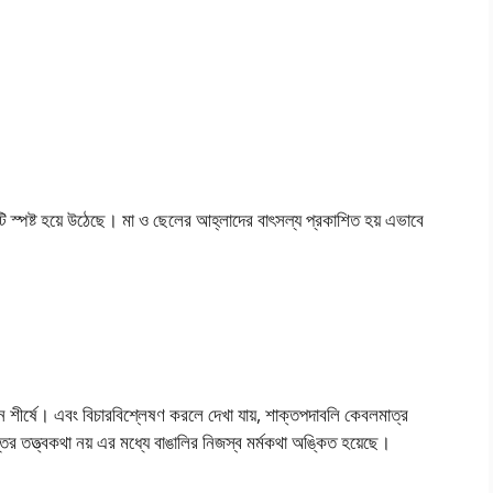
ি স্পষ্ট হয়ে উঠেছে। মা ও ছেলের আহ্লাদের বাৎসল্য প্রকাশিত হয় এভাবে
ন শীর্ষে। এবং বিচারবিশ্লেষণ করলে দেখা যায়, শাক্তপদাবলি কেবলমাত্র
প্তির তত্ত্বকথা নয় এর মধ্যে বাঙালির নিজস্ব মর্মকথা অঙ্কিত হয়েছে।