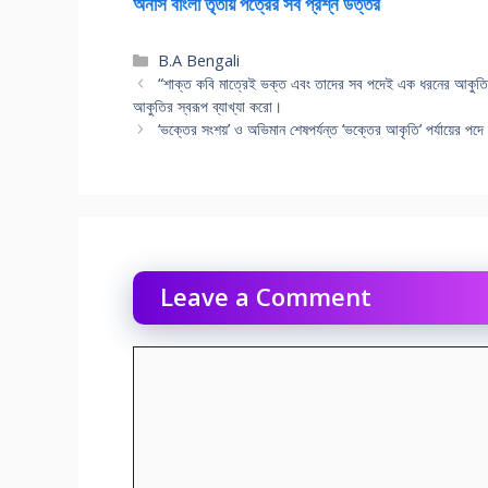
অনার্স বাংলা তৃতীয় পত্রের সব প্রশ্ন উত্তর
Categories
B.A Bengali
“শাক্ত কবি মাত্রেই ভক্ত এবং তাদের সব পদেই এক ধরনের আকুতির 
আকুতির স্বরূপ ব্যাখ্যা করো।
‘ভক্তের সংশয়’ ও অভিমান শেষপর্যন্ত ‘ভক্তের আকৃতি’ পর্যায়ের পদে 
Leave a Comment
Comment