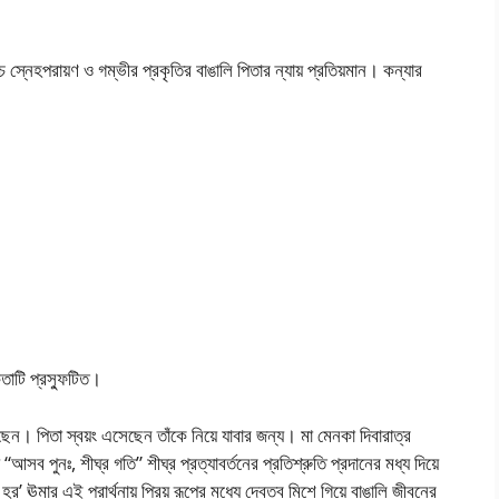
স্নেহপরায়ণ ও গম্ভীর প্রকৃতির বাঙালি পিতার ন্যায় প্রতিয়মান। কন্যার
তাটি প্রস্ফুটিত।
েন। পিতা স্বয়ং এসেছেন তাঁকে নিয়ে যাবার জন্য। মা মেনকা দিবারাত্র
ব পুনঃ, শীঘ্র গতি” শীঘ্র প্রত্যাবর্তনের প্রতিশ্রুতি প্রদানের মধ্য দিয়ে
’ ঊমার এই প্রার্থনায় প্রিয় রূপের মধ্যে দেবত্ব মিশে গিয়ে বাঙালি জীবনের