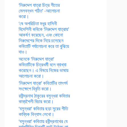
‘নিরুদ্দেশ যাত্রা চিত্র গীতের
মেলবন্ধন গঠিত’ -আলোচনা
করো।
‘ষে অপরিচিতা মধুর হাসিনী
বিদেশিনী কবিকে ‘নিরুদ্দেশ যাত্রায়’
আকর্ষণ করেছেন, এবং কোনো
নিরুদ্দেশের দিকে নিয়ে চলেছেন
কবিতাটি পর্যালোচনা করে তা বুঝিয়ে
দাও।
অনেকে ‘নিরুদ্দেশ যাত্রা’
কবিতাটিকে চিত্রধর্মী বলে ব্যাখ্যা
করেছেন। এ বিষয়ে নিজের ভাষায়
আলোচনা করো।
‘নিরুদ্দেশ যাত্রা’ কবিতাটির তাৎপর্য
সংক্ষেপে বিবৃতি করো।
রবীন্দ্রনাথ ঠাকুরের বসুন্ধরা কবিতার
কাব্যশৈলী বিচার করো।
‘বসুন্ধরা’ কবিতার ছড়া সুরের গীতি
কাব্যিক বিন্যাস লেখো।
‘বসুন্ধরা’ কবিতায় রবীন্দ্রনাথের যে
মর্মপ্রীতির চিত্রটি ফুটে উঠেছে তা