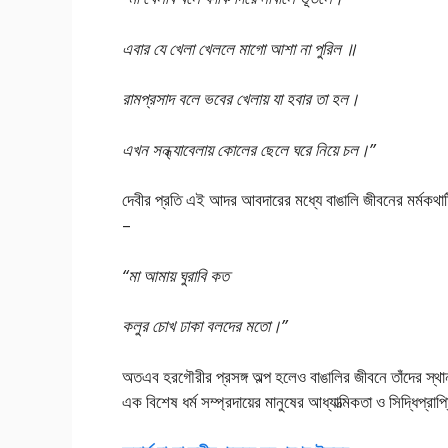
এবার যে খেলা খেললে মাগো আশা না পুরিল ॥
রামপ্রসাদ বলে ভবের খেলায় যা হবার তা হল।
এখন সন্ধ্যাবেলায় কোলের ছেলে ঘরে নিয়ে চল।”
দেবীর প্রতি এই আদর আবদারের মধ্যে বাঙালি জীবনের মর্মকথাট
–
“মা আমায় ঘুরাবি কত
কলুর চোখ ঢাকা বলদের মতো।”
অতএব হরগৌরীর প্রসঙ্গ অল্প হলেও বাঙালির জীবনে তাঁদের স্থা
এক বিশেষ ধর্ম সম্প্রদায়ের মানুষের আধ্যাত্মিকতা ও সিদ্ধিপ্রা