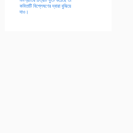
কবিতাটি বিশ্লেষণের দ্বারা বুঝিয়ে
দাও।