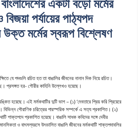
াংলাদেশের একটা বড়ো মর্মের
জয়া পর্যায়ের পাঠ্যপদ
ক্ত মর্মের স্বরূপ বিশ্লেষণ
ক্ষিতে যে পদগুলি রচিত হত তা বাঙালির জীবনের নানান দিক নিয়ে রচিত।
ছে। প্রসঙ্গত হর- গৌরীর কাহিনি উল্লেখও হয়েছে।
্কিত হয়েছে। এই মর্মকথাটির দুটি ভাগ – (১) ‘দেবতারে প্রিয় করি প্রিয়েরে
ত। বিভিন্ন পৌরাণিক চরিত্রের পারস্পরিক সম্পর্কে এ সত্য প্রকাশিত। (২)
কথাটি শাক্তপদে প্রকাশিত হয়েছে। বাঙালি সাধক কবিদের সঙ্গে দেবীর
ী মানসিকতা ও বাৎসল্যরসে উৎভাসিত বাঙালি জীবনের মর্মকথাটি শাক্তপদাবলির