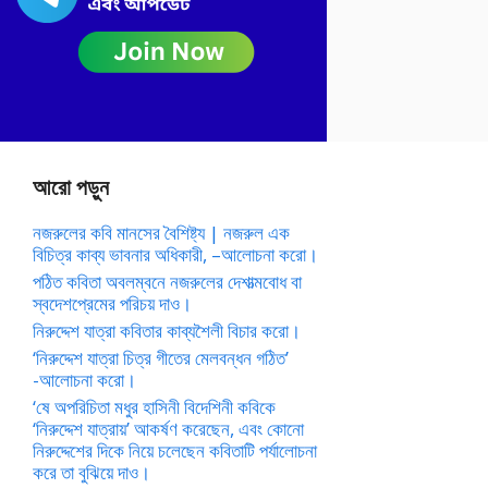
আরো পড়ুন
নজরুলের কবি মানসের বৈশিষ্ট্য | নজরুল এক
বিচিত্র কাব্য ভাবনার অধিকারী, –আলোচনা করো।
পঠিত কবিতা অবলম্বনে নজরুলের দেশাত্মবোধ বা
স্বদেশপ্রেমের পরিচয় দাও।
নিরুদ্দেশ যাত্রা কবিতার কাব্যশৈলী বিচার করো।
‘নিরুদ্দেশ যাত্রা চিত্র গীতের মেলবন্ধন গঠিত’
-আলোচনা করো।
‘ষে অপরিচিতা মধুর হাসিনী বিদেশিনী কবিকে
‘নিরুদ্দেশ যাত্রায়’ আকর্ষণ করেছেন, এবং কোনো
নিরুদ্দেশের দিকে নিয়ে চলেছেন কবিতাটি পর্যালোচনা
করে তা বুঝিয়ে দাও।