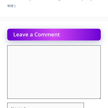
করাে।
Leave a Comment
Comment
Name