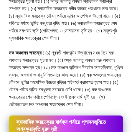
ক্ষয়চক্রের সূচনা হয়। (২) আর্দ্র জলবায়ু অঞ্চলে স্বাভাবিক ক্ষয়চক্র
সম্পন্ন হয়। (৩) স্বাভাবিক ক্ষয়চক্রে নদীর কাজই প্রাধান্য লাভ করে।
(৪) স্বাভাবিক ক্ষয়চক্রে যৌবন পর্যায়ে ভূমির আপেক্ষিক উচ্চতা বাড়ে। (৫)
পরিণত পর্যায়ে ভূমির বন্ধুরতা বৃদ্ধি পায়। (৬) স্বাভাবিক ক্ষয়চক্রের শেষ
পর্যায়ে সমপ্রায় ভূমি (পেনিপ্লেন) ও মােনাড়নক সৃষ্টি হয়। (৭) সমুদ্রপৃষ্ঠ
স্বাভাবিক ক্ষয়চক্রের শেষ সীমা।
মরু অঞ্চলের ক্ষয়চক্র :
(১) পূর্ববর্তী পাদভূমির উত্থানের মধ্য দিয়ে মরু
অঞ্চলের ক্ষয়চক্রের সূচনা হয়। (২) শুষ্ক জলবায়ু অঞ্চলে মরু অঞ্চলের
ক্ষয়চক্র সম্পন্ন হয়। (৩) মরু অঞ্চলে ভূমিরূপ বিবর্তনে আবহবিকার, পুঞ্জিত
স্বলন, জলধারা ও বায়ু মিলিতভাবে কাজ করে। (৪) মরু অঞ্চলের ক্ষয়চক্রে
যৌবনে ভূমির আপেক্ষিক উচ্চতা বৃদ্ধির পরিবর্তে ক্রমাগত হ্রাস পায়। (৫)
যৌবন পর্যায়ে ভূমির বন্ধুরতা সবচেয়ে বেশি থাকে। (৬) মরু অঞ্চলের
ক্ষয়চক্রের শেষ পর্যায়ে পেডিপ্লেন ও ইনসেলবার্জ সৃষ্টি হয়। (৭)
ভৌমজলতল মরু অঞ্চলের ক্ষয়চক্রের শেষ সীমা।
স্বাভাবিক ক্ষয়চক্রের বার্ধক্য পর্যায়ে প্লাবনভূমিতে
অশ্বক্ষুরাকৃতি হ্রদ সৃষ্টি