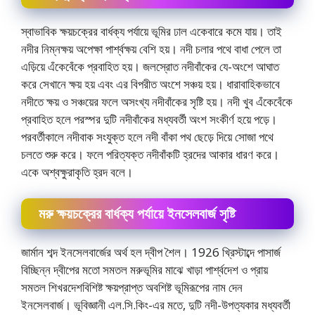
স্বাভাবিক ক্ষয়চক্রের বার্ধক্য পর্যায়ে ভূমির ঢাল একেবারে কমে যায়। তাই
নদীর নিম্নক্ষয় অপেক্ষা পার্শ্বক্ষয় বেশি হয়। নদী চলার পথে বাধা পেলে তা
এড়িয়ে এঁকেবেঁকে প্রবাহিত হয়। জলস্রোত নদীবাঁকের যে-অংশে আঘাত
করে সেখানে ক্ষয় হয় এবং এর বিপরীত অংশে সঞ্চয় হয়। ধারাবাহিকভাবে
নদীতে ক্ষয় ও সঞ্চয়ের ফলে অসংখ্য নদীবাঁকের সৃষ্টি হয়। নদী খুব এঁকেবেঁকে
প্রবাহিত হলে পরস্পর দুটি নদীবাঁকের মধ্যবর্তী অংশ সংকীর্ণ হয়ে পড়ে।
পরবর্তীকালে নদীবাক সংযুক্ত হলে নদী বাঁকা পথ ছেড়ে দিয়ে সােজা পথে
চলতে শুরু করে। ফলে পরিত্যক্ত নদীবাঁকটি হ্রদের আকার ধারণ করে।
একে অশ্বক্ষুরাকৃতি হ্রদ বলে।
মরু ক্ষয়চক্রের বার্ধক্য পর্যায়ে ইনসেলবার্জ সৃষ্টি
জার্মান শব্দ ইনসেলবার্জের অর্থ হল দ্বীপ শৈল। 1926 খ্রিস্টাব্দে পাসার্জ
বিচ্ছিন্ন দ্বীপের মতাে সমতল মরুভূমির মাঝে খাড়া পার্শ্বদেশ ও প্রায়
সমতল শিখরদেশবিশিষ্ট ক্ষয়প্রাপ্ত অবশিষ্ট ভূমিরূপের নাম দেন
ইনসেলবার্জ। ভূবিজ্ঞানী এল.সি.কিং-এর মতে, দুটি নদী-উপত্যকার মধ্যবর্তী