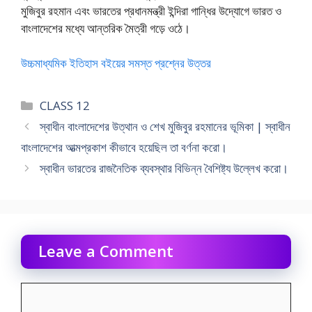
মুজিবুর রহমান এবং ভারতের প্রধানমন্ত্রী ইন্দিরা গান্ধির উদ্যোগে ভারত ও
বাংলাদেশের মধ্যে আন্তরিক মৈত্রী গড়ে ওঠে।
উচ্চমাধ্যমিক ইতিহাস বইয়ের সমস্ত প্রশ্নের উত্তর
Categories
CLASS 12
স্বাধীন বাংলাদেশের উত্থান ও শেখ মুজিবুর রহমানের ভূমিকা | স্বাধীন
বাংলাদেশের আত্মপ্রকাশ কীভাবে হয়েছিল তা বর্ণনা করাে।
স্বাধীন ভারতের রাজনৈতিক ব্যবস্থার বিভিন্ন বৈশিষ্ট্য উল্লেখ করাে।
Leave a Comment
Comment