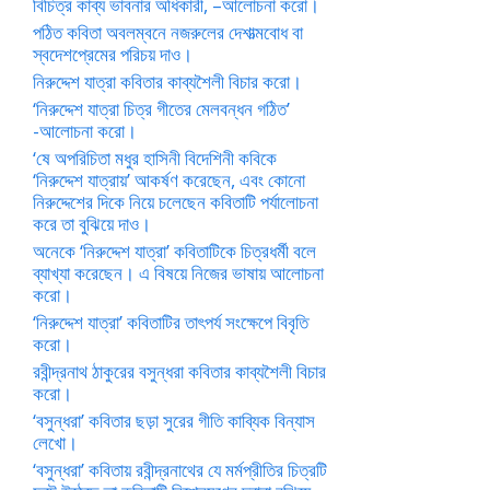
বিচিত্র কাব্য ভাবনার অধিকারী, –আলোচনা করো।
পঠিত কবিতা অবলম্বনে নজরুলের দেশাত্মবোধ বা
স্বদেশপ্রেমের পরিচয় দাও।
নিরুদ্দেশ যাত্রা কবিতার কাব্যশৈলী বিচার করো।
‘নিরুদ্দেশ যাত্রা চিত্র গীতের মেলবন্ধন গঠিত’
-আলোচনা করো।
‘ষে অপরিচিতা মধুর হাসিনী বিদেশিনী কবিকে
‘নিরুদ্দেশ যাত্রায়’ আকর্ষণ করেছেন, এবং কোনো
নিরুদ্দেশের দিকে নিয়ে চলেছেন কবিতাটি পর্যালোচনা
করে তা বুঝিয়ে দাও।
অনেকে ‘নিরুদ্দেশ যাত্রা’ কবিতাটিকে চিত্রধর্মী বলে
ব্যাখ্যা করেছেন। এ বিষয়ে নিজের ভাষায় আলোচনা
করো।
‘নিরুদ্দেশ যাত্রা’ কবিতাটির তাৎপর্য সংক্ষেপে বিবৃতি
করো।
রবীন্দ্রনাথ ঠাকুরের বসুন্ধরা কবিতার কাব্যশৈলী বিচার
করো।
‘বসুন্ধরা’ কবিতার ছড়া সুরের গীতি কাব্যিক বিন্যাস
লেখো।
‘বসুন্ধরা’ কবিতায় রবীন্দ্রনাথের যে মর্মপ্রীতির চিত্রটি