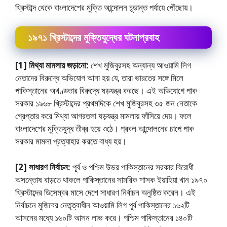
খ্রিস্টাব্দ থেকে বাংলাদেশের মুক্তি আন্দোলন চূড়ান্ত পর্যায়ে পৌঁছােয়।
১৯৭১ খ্রিস্টাব্দের মুক্তিযুদ্ধের ঘটনাপ্রবাহ
[1] মিথ্যা মামলায় জড়ানো:
শেখ মুজিবুরসহ অন্যান্য আওয়ামি লিগ
নেতাদের বিরুদ্ধে অভিযােগ আনা হয় যে, তারা ভারতের সঙ্গে মিলে
পাকিস্তানের অখণ্ডতার বিরুদ্ধে ষড়যন্ত্র করছে। এই অভিযােগে পাক
সরকার ১৯৬৮ খ্রিস্টাব্দের প্রথমদিকে শেখ মুজিবুরসহ ৩৫ জন নেতাকে
গ্রেপ্তার করে মিথ্যা আগরতলা ষড়যন্ত্র মামলায় ফাঁসিয়ে দেয়। ফলে
বাংলাদেশের মুক্তিযুদ্ধ তীব্র হয়ে ওঠে। প্রবল আন্দোলনের চাপে পাক
সরকার মামলা প্রত্যাহার করতে বাধ্য হয়।
[2] সাধারণ নির্বাচন:
পূর্ব ও পশ্চিম উভয় পাকিস্তানের সরকার বিরােধী
অসন্তোষ বাড়তে থাকলে পাকিস্তানের সামরিক শাসক ইয়াহিয়া খান ১৯৭০
খ্রিস্টাব্দের ডিসেম্বর মাসে দেশে সাধারণ নির্বাচন অনুষ্ঠিত করেন। এই
নির্বাচনে মুজিবের নেতৃত্বাধীন আওয়ামি লিগ পূর্ব পাকিস্তানের ১৬২টি
আসনের মধ্যে ১৬০টি আসন লাভ করে। পশ্চিম পাকিস্তানের ১৪০টি