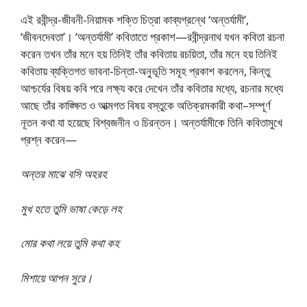
এই রবীন্দ্র-জীবনী-নিয়ামক শক্তি চিত্রা কাব্যগ্রন্থে ‘অন্তর্যামী’,
‘জীবনদেবতা’। ‘অন্তর্যামী’ কবিতাতে প্রকাশ—রবীন্দ্রনাথ যখন কবিতা রচনা
করেন তখন তাঁর মনে হয় তিনিই তাঁর কবিতায় রচয়িতা, তাঁর মনে হয় তিনিই
কবিতায় ব্যক্তিগত ভাবনা-চিন্তা-অনুভূতি সমূহ প্রকাশ করলেন, কিন্তু
আশ্চর্যের বিষয় কবি পরে লক্ষ্য করে দেখেন তাঁর কবিতার মধ্যে, রচনার মধ্যে
আছে তাঁর কাঙ্ক্ষিত ও আত্মগত বিষয় বস্তুকে অতিক্রমকারী কথা–সম্পূর্ণ
নূতন কথা যা হয়েছে বিশ্বজনীন ও চিরন্তন। অন্তর্যামীকে তিনি কবিতামুখে
প্রশ্ন করেন—
অন্তর মাঝে বসি অহরহ
মুখ হতে তুমি ভাষা কেড়ে লহ
মোর কথা লয়ে তুমি কথা কহ
মিশায়ে আপন সুরে।