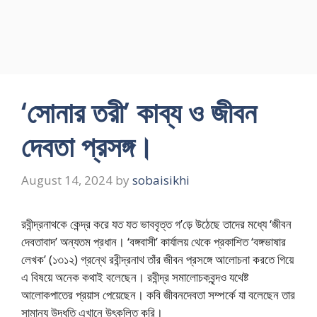
‘সোনার তরী’ কাব্য ও জীবন
দেবতা প্রসঙ্গ।
August 14, 2024
by
sobaisikhi
রবীন্দ্রনাথকে কেন্দ্র করে যত যত ভাববৃত্ত গ’ড়ে উঠেছে তাদের মধ্যে ‘জীবন
দেবতাবাদ’ অন্যতম প্রধান। ‘বঙ্গবাসী’ কার্যালয় থেকে প্রকাশিত ‘বঙ্গভাষার
লেখক’ (১৩১২) গ্রন্থে রবীন্দ্রনাথ তাঁর জীবন প্রসঙ্গে আলোচনা করতে গিয়ে
এ বিষয়ে অনেক কথাই বলেছেন। রবীন্দ্র সমালোচকবৃন্দও যথেষ্ট
আলোকপাতের প্রয়াস পেয়েছেন। কবি জীবনদেবতা সম্পর্কে যা বলেছেন তার
সামান্য উদ্ধৃতি এখানে উৎকলিত করি।