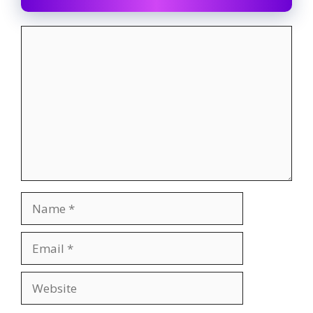
Comment
Name
Email
Website