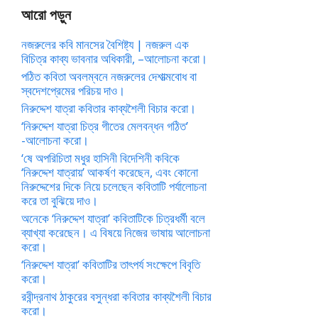
আরো পড়ুন
নজরুলের কবি মানসের বৈশিষ্ট্য | নজরুল এক
বিচিত্র কাব্য ভাবনার অধিকারী, –আলোচনা করো।
পঠিত কবিতা অবলম্বনে নজরুলের দেশাত্মবোধ বা
স্বদেশপ্রেমের পরিচয় দাও।
নিরুদ্দেশ যাত্রা কবিতার কাব্যশৈলী বিচার করো।
‘নিরুদ্দেশ যাত্রা চিত্র গীতের মেলবন্ধন গঠিত’
-আলোচনা করো।
‘ষে অপরিচিতা মধুর হাসিনী বিদেশিনী কবিকে
‘নিরুদ্দেশ যাত্রায়’ আকর্ষণ করেছেন, এবং কোনো
নিরুদ্দেশের দিকে নিয়ে চলেছেন কবিতাটি পর্যালোচনা
করে তা বুঝিয়ে দাও।
অনেকে ‘নিরুদ্দেশ যাত্রা’ কবিতাটিকে চিত্রধর্মী বলে
ব্যাখ্যা করেছেন। এ বিষয়ে নিজের ভাষায় আলোচনা
করো।
‘নিরুদ্দেশ যাত্রা’ কবিতাটির তাৎপর্য সংক্ষেপে বিবৃতি
করো।
রবীন্দ্রনাথ ঠাকুরের বসুন্ধরা কবিতার কাব্যশৈলী বিচার
করো।