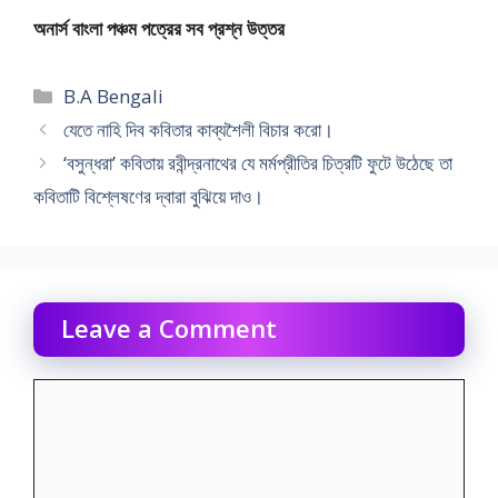
অনার্স বাংলা পঞ্চম পত্রের সব প্রশ্ন উত্তর
Categories
B.A Bengali
যেতে নাহি দিব কবিতার কাব্যশৈলী বিচার করো।
‘বসুন্ধরা’ কবিতায় রবীন্দ্রনাথের যে মর্মপ্রীতির চিত্রটি ফুটে উঠেছে তা
কবিতাটি বিশ্লেষণের দ্বারা বুঝিয়ে দাও।
Leave a Comment
Comment