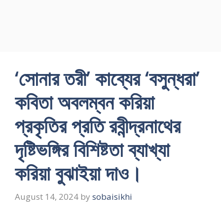
‘সোনার তরী’ কাব্যের ‘বসুন্ধরা’
কবিতা অবলম্বন করিয়া
প্রকৃতির প্রতি রবীন্দ্রনাথের
দৃষ্টিভঙ্গির বিশিষ্টতা ব্যাখ্যা
করিয়া বুঝাইয়া দাও।
August 14, 2024
by
sobaisikhi