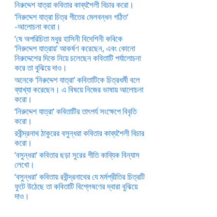
নিরুদ্দেশ যাত্রা কবিতার কাব্যশৈলী বিচার করো।
‘নিরুদ্দেশ যাত্রা চিত্র গীতের মেলবন্ধন গঠিত’
-আলোচনা করো।
‘ষে অপরিচিতা মধুর হাসিনী বিদেশিনী কবিকে
‘নিরুদ্দেশ যাত্রায়’ আকর্ষণ করেছেন, এবং কোনো
নিরুদ্দেশের দিকে নিয়ে চলেছেন কবিতাটি পর্যালোচনা
করে তা বুঝিয়ে দাও।
অনেকে ‘নিরুদ্দেশ যাত্রা’ কবিতাটিকে চিত্রধর্মী বলে
ব্যাখ্যা করেছেন। এ বিষয়ে নিজের ভাষায় আলোচনা
করো।
‘নিরুদ্দেশ যাত্রা’ কবিতাটির তাৎপর্য সংক্ষেপে বিবৃতি
করো।
রবীন্দ্রনাথ ঠাকুরের বসুন্ধরা কবিতার কাব্যশৈলী বিচার
করো।
‘বসুন্ধরা’ কবিতার ছড়া সুরের গীতি কাব্যিক বিন্যাস
লেখো।
‘বসুন্ধরা’ কবিতায় রবীন্দ্রনাথের যে মর্মপ্রীতির চিত্রটি
ফুটে উঠেছে তা কবিতাটি বিশ্লেষণের দ্বারা বুঝিয়ে
দাও।