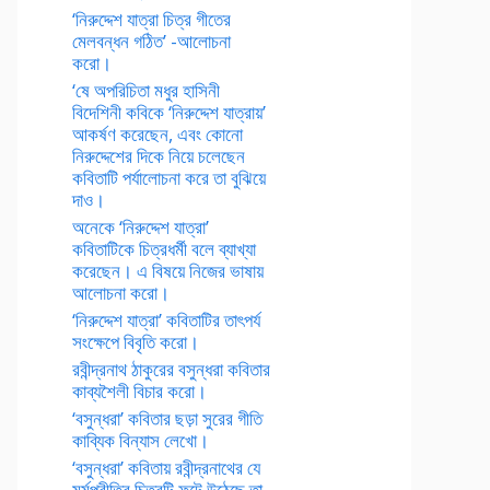
‘নিরুদ্দেশ যাত্রা চিত্র গীতের
মেলবন্ধন গঠিত’ -আলোচনা
করো।
‘ষে অপরিচিতা মধুর হাসিনী
বিদেশিনী কবিকে ‘নিরুদ্দেশ যাত্রায়’
আকর্ষণ করেছেন, এবং কোনো
নিরুদ্দেশের দিকে নিয়ে চলেছেন
কবিতাটি পর্যালোচনা করে তা বুঝিয়ে
দাও।
অনেকে ‘নিরুদ্দেশ যাত্রা’
কবিতাটিকে চিত্রধর্মী বলে ব্যাখ্যা
করেছেন। এ বিষয়ে নিজের ভাষায়
আলোচনা করো।
‘নিরুদ্দেশ যাত্রা’ কবিতাটির তাৎপর্য
সংক্ষেপে বিবৃতি করো।
রবীন্দ্রনাথ ঠাকুরের বসুন্ধরা কবিতার
কাব্যশৈলী বিচার করো।
‘বসুন্ধরা’ কবিতার ছড়া সুরের গীতি
কাব্যিক বিন্যাস লেখো।
‘বসুন্ধরা’ কবিতায় রবীন্দ্রনাথের যে
মর্মপ্রীতির চিত্রটি ফুটে উঠেছে তা