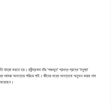
াত্রা করতে হয়। রবীন্দ্রনাথ তাঁর ‘পঞ্চভূত’ প্রবন্ধ গ্রন্থে ‘মনুষ্য’
যে আমরা অনন্তের পরিচয় পাই। জীবের মধ্যে অনন্তকে অনুভব করার নাম
ঠা করেছেন।