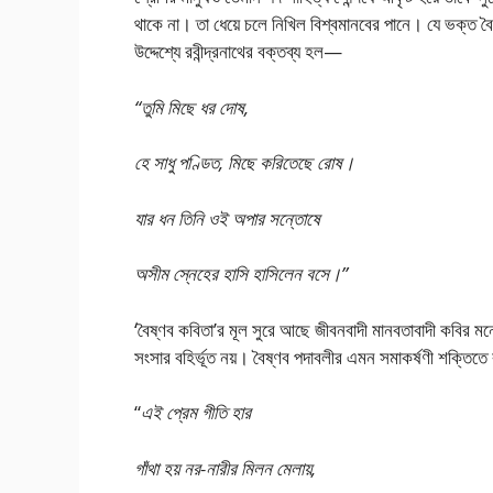
থাকে না। তা ধেয়ে চলে নিখিল বিশ্বমানবের পানে। যে ভক্ত ব
উদ্দেশ্যে রবীন্দ্রনাথের বক্তব্য হল—
“তুমি মিছে ধর দোষ,
হে সাধু পণ্ডিত, মিছে করিতেছে রোষ।
যার ধন তিনি ওই অপার সন্তোষে
অসীম স্নেহের হাসি হাসিলেন বসে।”
‘বৈষ্ণব কবিতা’র মূল সুরে আছে জীবনবাদী মানবতাবাদী কবির 
সংসার বহির্ভূত নয়। বৈষ্ণব পদাবলীর এমন সমাকর্ষণী শক্তিত
“
এই প্রেম গীতি হার
গাঁথা হয় নর-নারীর মিলন মেলায়,