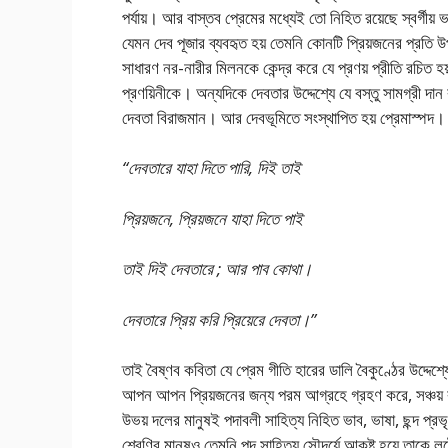
পর্যায়। আর বাস্তব প্রেমের মধ্যেই তো নিহিত রয়েছে স্বর্গী
যেমন দেব পূজার ব্যবহৃত হয় তেমনি কোনটি প্রিয়জনের প্রতি উ
সাধারণ নর-নারীর মিলনকে কেন্দ্র করে যে প্রণয় প্রীতি রচিত 
প্রণয়িনীকে। অন্যদিকে দেবতার উদ্দেশ্যে যে বস্তু সামগ্রী দ
দেবতা বিরাজমান। আর দেবভূমিতে সংস্থাপিত হয় প্রেমাস্পদ। 
“দেবতারে যাহা দিতে পারি, দিই তাই
প্রিয়জনে, প্রিয়জনে যাহা দিতে পাই
তাই দিই দেবতারে ; আর পাব কোথা।
দেবতারে প্রিয় করি প্রিয়েরে দেবতা।”
তাই বৈষ্ণব কবিতা যে প্রেম গীতি হারের ডালি বৈকুণ্ঠের উদ্দে
আপন আপন প্রিয়জনের জন্য পরম আগ্রহে গ্রহণ করে, সঞ্চয় 
উভয় দলের মানুষই পদাবলী সাহিত্য নিহিত ভাব, ভাষা, ছন্দ প্রভ
শ্রেণির মানুষও তেমনি পদ সাহিত্য সৌন্দর্যে আকৃষ্ট হয়ে তাকে