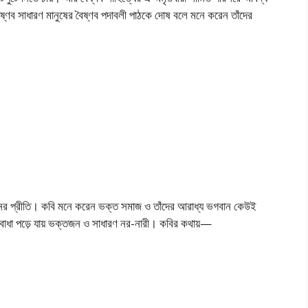
ৈষ্ণব সাধারণ মানুষের বৈষ্ণব পদাবলী পাঠকে দোষ বলে মনে করেন তাঁদের
মনের প্রীতি। কবি মনে করেন ভক্ত সমাজ ও তাঁদের আরাধ্য ভগবান কেউই
ে বাধা পড়ে যায় ভক্তজন ও সাধারণ নর-নারী। কবির কথায়—