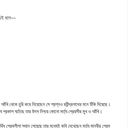
ছেন এই বলে—
ং আঁখি থেকে চুরি করে নিয়েছেন সে প্রশ্নও রবীন্দ্রনাথের মনে উঁকি দিয়েছে।
 যে প্রকাশ ঘটেছে তার উৎস নিশ্চয় কোনো মর্ত্য প্রেয়সীর মুখ ও আঁখি।
িব প্রেমলীলা স্থান পেয়েছে তার মধ্যেই কবি দেখেছেন মর্ত্য মানবীর প্রেম