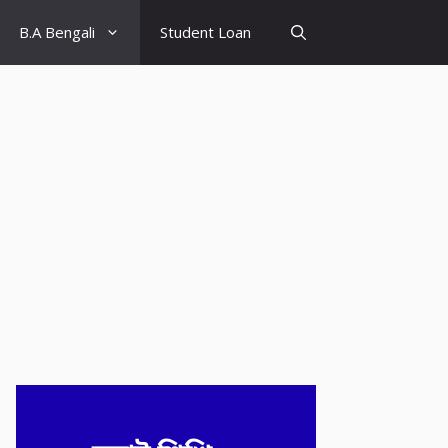
B.A Bengali
Student Loan