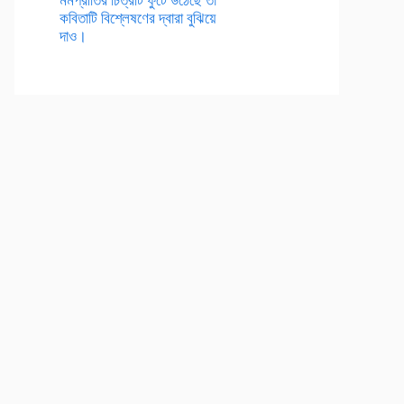
কবিতাটি বিশ্লেষণের দ্বারা বুঝিয়ে
দাও।