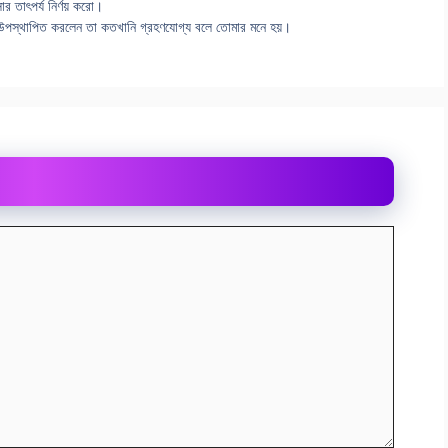
সার তাৎপর্য নির্ণয় করো।
দণ্ড উপস্থাপিত করলেন তা কতখানি গ্রহণযোগ্য বলে তোমার মনে হয়।