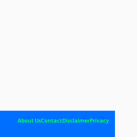
About Us
Contact
Disclaimer
Privacy