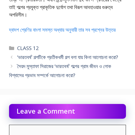
তাই গল্পের প্রযুক্ত প্রাকৃতিক দুর্যোগ তথা বিরূপ আবহাওয়ার গুরুত্ব
অপরিসীম।
দ্বাদশ শ্রেণির বাংলা সমস্ত অধ্যায় অনুযায়ী তার সব প্রশ্নের উত্তর
Categories
CLASS 12
‘ভারতবর্ষ’ গল্পটিকে প্রতীকধর্মী গল্প বলা যায় কিনা আলোচনা করো?
সৈয়দ মুস্তাফা সিরাজের ‘ভারতবর্ষ’ গল্পের গ্রাম জীবন ও লোক
বিশ্বাসের প্রভাব সম্পর্কে আলোচনা করো?
Leave a Comment
Comment