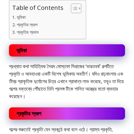
Table of Contents
ভূমিকা
প্রকৃতির স্বরপ
প্রকৃতির প্রভাব
ভূমিকা
প্রখ্যাত কথা সাহিত্যিক সৈয়দ মোস্তফা সিরাজের ‘ভারতবর্ষ’ গল্পটিতে
প্রকৃতি ও আবহাওয়া একটি বিশেষ ভূমিকায় অবতীর্ণ। যদিও রাঢ়বাংলায় এক
তীব্র প্রাকৃতিক দুর্যোগের চিত্র এখানে প্রাধান্য লাভ করেছে, তবুও তা দিয়ে
গল্পের বক্তব্যে পৌঁছাতে তিনি প্রসঙ্গ টিকে শানিত অস্ত্রের মতো ব্যবহার
করেছেন।
প্রকৃতির স্বরপ
গল্পের শুরুতেই প্রকৃতি যেন স্বকন্ঠে কথা বলে ওঠে। গ্রাম্য প্রকৃতি,