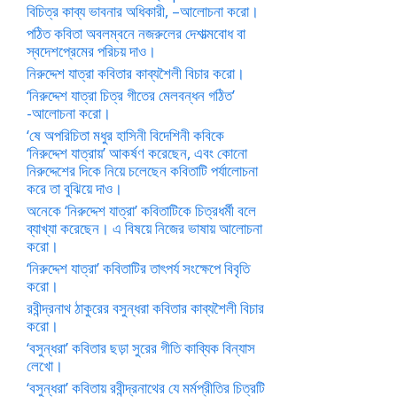
বিচিত্র কাব্য ভাবনার অধিকারী, –আলোচনা করো।
পঠিত কবিতা অবলম্বনে নজরুলের দেশাত্মবোধ বা
স্বদেশপ্রেমের পরিচয় দাও।
নিরুদ্দেশ যাত্রা কবিতার কাব্যশৈলী বিচার করো।
‘নিরুদ্দেশ যাত্রা চিত্র গীতের মেলবন্ধন গঠিত’
-আলোচনা করো।
‘ষে অপরিচিতা মধুর হাসিনী বিদেশিনী কবিকে
‘নিরুদ্দেশ যাত্রায়’ আকর্ষণ করেছেন, এবং কোনো
নিরুদ্দেশের দিকে নিয়ে চলেছেন কবিতাটি পর্যালোচনা
করে তা বুঝিয়ে দাও।
অনেকে ‘নিরুদ্দেশ যাত্রা’ কবিতাটিকে চিত্রধর্মী বলে
ব্যাখ্যা করেছেন। এ বিষয়ে নিজের ভাষায় আলোচনা
করো।
‘নিরুদ্দেশ যাত্রা’ কবিতাটির তাৎপর্য সংক্ষেপে বিবৃতি
করো।
রবীন্দ্রনাথ ঠাকুরের বসুন্ধরা কবিতার কাব্যশৈলী বিচার
করো।
‘বসুন্ধরা’ কবিতার ছড়া সুরের গীতি কাব্যিক বিন্যাস
লেখো।
‘বসুন্ধরা’ কবিতায় রবীন্দ্রনাথের যে মর্মপ্রীতির চিত্রটি