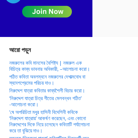
আরো পড়ুন
নজরুলের কবি মানসের বৈশিষ্ট্য | নজরুল এক
বিচিত্র কাব্য ভাবনার অধিকারী, –আলোচনা করো।
পঠিত কবিতা অবলম্বনে নজরুলের দেশাত্মবোধ বা
স্বদেশপ্রেমের পরিচয় দাও।
নিরুদ্দেশ যাত্রা কবিতার কাব্যশৈলী বিচার করো।
‘নিরুদ্দেশ যাত্রা চিত্র গীতের মেলবন্ধন গঠিত’
-আলোচনা করো।
‘ষে অপরিচিতা মধুর হাসিনী বিদেশিনী কবিকে
‘নিরুদ্দেশ যাত্রায়’ আকর্ষণ করেছেন, এবং কোনো
নিরুদ্দেশের দিকে নিয়ে চলেছেন কবিতাটি পর্যালোচনা
করে তা বুঝিয়ে দাও।