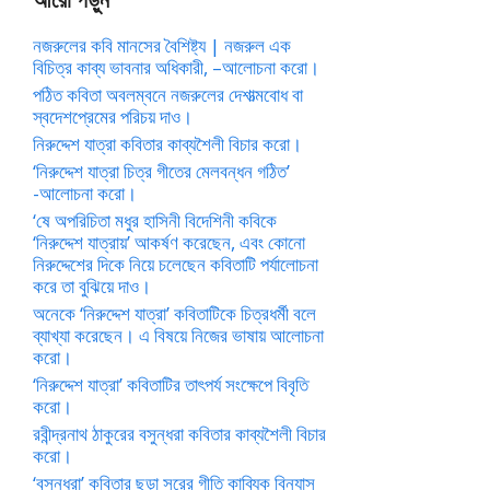
নজরুলের কবি মানসের বৈশিষ্ট্য | নজরুল এক
বিচিত্র কাব্য ভাবনার অধিকারী, –আলোচনা করো।
পঠিত কবিতা অবলম্বনে নজরুলের দেশাত্মবোধ বা
স্বদেশপ্রেমের পরিচয় দাও।
নিরুদ্দেশ যাত্রা কবিতার কাব্যশৈলী বিচার করো।
‘নিরুদ্দেশ যাত্রা চিত্র গীতের মেলবন্ধন গঠিত’
-আলোচনা করো।
‘ষে অপরিচিতা মধুর হাসিনী বিদেশিনী কবিকে
‘নিরুদ্দেশ যাত্রায়’ আকর্ষণ করেছেন, এবং কোনো
নিরুদ্দেশের দিকে নিয়ে চলেছেন কবিতাটি পর্যালোচনা
করে তা বুঝিয়ে দাও।
অনেকে ‘নিরুদ্দেশ যাত্রা’ কবিতাটিকে চিত্রধর্মী বলে
ব্যাখ্যা করেছেন। এ বিষয়ে নিজের ভাষায় আলোচনা
করো।
‘নিরুদ্দেশ যাত্রা’ কবিতাটির তাৎপর্য সংক্ষেপে বিবৃতি
করো।
রবীন্দ্রনাথ ঠাকুরের বসুন্ধরা কবিতার কাব্যশৈলী বিচার
করো।
‘বসুন্ধরা’ কবিতার ছড়া সুরের গীতি কাব্যিক বিন্যাস