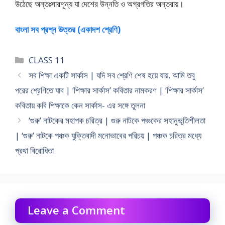
উঠেছে অন্তঃসারশূন্য যা দেশের উন্নতি ও অগ্রগতির অন্তরায়।
বাংলা সব প্রশ্ন উত্তর (একাদশ শ্রেণি)
Categories
CLASS 11
সব শিক্ষা একটি সার্কাস | যদি সব শ্রেণি শেষ হয়ে যায়, আমি তবু
পরের শ্রেণিতে যাব | ‘শিক্ষার সার্কাস’ কবিতার নামকরণ | ‘শিক্ষার সার্কাস’
কবিতায় কবি শিক্ষাকে কেন সার্কাস- এর সঙ্গে তুলনা
‘গুরু’ নাটকের মহাপক চরিত্র | গুরু নাটকে পঞ্চকের সহানুভূতিশীলতা
| ‘গুরু’ নাটকে পঞ্চক যুক্তিবাদী মনােভাবের পরিচয় | পঞ্চক চরিত্র মধ্যে
প্রথা বিরােধিতা
Leave a Comment