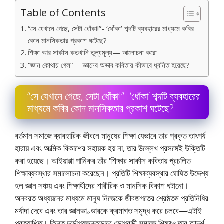
Table of Contents
“সে যেখানে গেছে, সেটা ধোঁকা!”- ‘ধোঁকা’ শব্দটি ব্যবহারের মাধ্যমে কবির
কোন মানসিকতার প্রকাশ ঘটেছে?
শিক্ষা আর সার্কাস কতখানি তুল্যমূল্য— আলােচনা করাে
“জ্ঞান কোথায় গেল”— জ্ঞানের অভাব কবিতায় কীভাবে ধ্বনিত হয়েছে?
“সে যেখানে গেছে, সেটা ধোঁকা!”- ‘ধোঁকা’ শব্দটি ব্যবহারের
মাধ্যমে কবির কোন মানসিকতার প্রকাশ ঘটেছে?
বর্তমান সমাজে ব্যাবহারিক জীবনে মানুষের শিক্ষা যেভাবে তার প্রকৃত তাৎপর্য
হারায় এবং আত্মিক বিকাশের সহায়ক হয় না, তার উল্লেখ প্রসঙ্গেই উক্তিটি
করা হয়েছে। আইয়াপ্পা পানিকর তাঁর ‘শিক্ষার সার্কাস কবিতায় প্রচলিত
শিক্ষাব্যবস্থার সমালােচনা করেছেন। প্রতিটি শিক্ষাব্যবস্থার ঘােষিত উদ্দেশ্য
হল জ্ঞান সঞ্চয় এবং শিক্ষার্থীদের শারীরিক ও মানসিক বিকাশ ঘটানাে।
অনবরত অধ্যয়নের মাধ্যমে মানুষ নিজেকে জীবজগতের শ্রেষ্ঠতম প্রতিনিধির
মর্যাদা দেবে এবং তার জ্ঞানভাণ্ডারকে ক্রমাগত সমৃদ্ধ করে চলবে—এটাই
প্রত্যাশিত। কিন্তু দুর্ভাগ্যজনকভাবে ভােগবাদী সমাজে শিক্ষাও তার আদর্শ