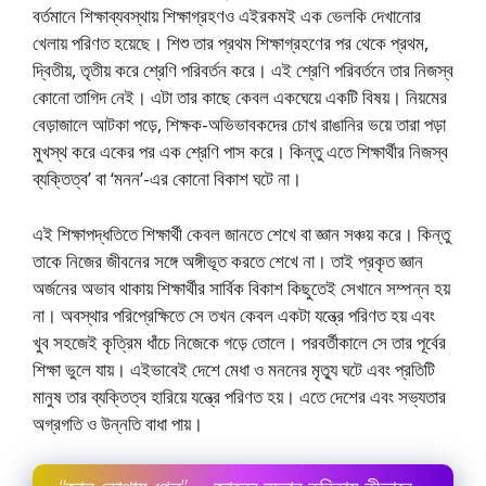
বর্তমানে শিক্ষাব্যবস্থায় শিক্ষাগ্রহণও এইরকমই এক ভেলকি দেখানাের
খেলায় পরিণত হয়েছে। শিশু তার প্রথম শিক্ষাগ্রহণের পর থেকে প্রথম,
দ্বিতীয়, তৃতীয় করে শ্রেণি পরিবর্তন করে। এই শ্রেণি পরিবর্তনে তার নিজস্ব
কোনাে তাগিদ নেই। এটা তার কাছে কেবল একঘেয়ে একটি বিষয়। নিয়মের
বেড়াজালে আটকা পড়ে, শিক্ষক-অভিভাবকদের চোখ রাঙানির ভয়ে তারা পড়া
মুখস্থ করে একের পর এক শ্রেণি পাস করে। কিন্তু এতে শিক্ষার্থীর নিজস্ব
ব্যক্তিত্ব’ বা ‘মনন’-এর কোনাে বিকাশ ঘটে না।
এই শিক্ষাপদ্ধতিতে শিক্ষার্থী কেবল জানতে শেখে বা জ্ঞান সঞ্চয় করে। কিন্তু
তাকে নিজের জীবনের সঙ্গে অঙ্গীভূত করতে শেখে না। তাই প্রকৃত জ্ঞান
অর্জনের অভাব থাকায় শিক্ষার্থীর সার্বিক বিকাশ কিছুতেই সেখানে সম্পন্ন হয়
না। অবস্থার পরিপ্রেক্ষিতে সে তখন কেবল একটা যন্ত্রে পরিণত হয় এবং
খুব সহজেই কৃত্রিম ধাঁচে নিজেকে গড়ে তােলে। পরবর্তীকালে সে তার পূর্বের
শিক্ষা ভুলে যায়। এইভাবেই দেশে মেধা ও মননের মৃত্যু ঘটে এবং প্রতিটি
মানুষ তার ব্যক্তিত্ব হারিয়ে যন্ত্রে পরিণত হয়। এতে দেশের এবং সভ্যতার
অগ্রগতি ও উন্নতি বাধা পায়।