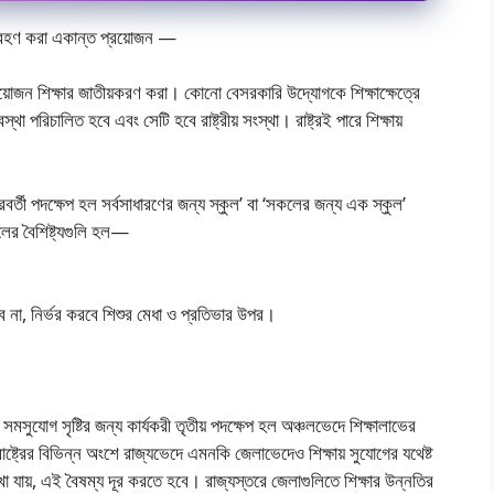
 গ্রহণ করা একান্ত প্রয়ােজন —
্রয়ােজন শিক্ষার জাতীয়করণ করা। কোনাে বেসরকারি উদ্যোগকে শিক্ষাক্ষেত্রে
া পরিচালিত হবে এবং সেটি হবে রাষ্ট্রীয় সংস্থা। রাষ্ট্রই পারে শিক্ষায়
রবর্তী পদক্ষেপ হল সর্বসাধারণের জন্য স্কুল’ বা ‘সকলের জন্য এক স্কুল’
র বৈশিষ্ট্যগুলি হল—
ে না, নির্ভর করবে শিশুর মেধা ও প্রতিভার উপর।
় সমসুযােগ সৃষ্টির জন্য কার্যকরী তৃতীয় পদক্ষেপ হল অঞ্চলভেদে শিক্ষালাভের
্ট্রের বিভিন্ন অংশে রাজ্যভেদে এমনকি জেলাভেদেও শিক্ষায় সুযােগের যথেষ্ট
য দেখা যায়, এই বৈষম্য দূর করতে হবে। রাজ্যস্তরে জেলাগুলিতে শিক্ষার উন্নতির