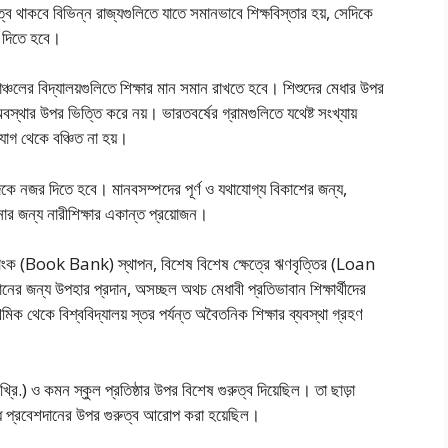
্ব থাকবে বিভিন্ন রাজ্যগুলিতে যাতে সমানভাবে শিক্ষবিস্তার হয়, সেদিকে
য দিতে হবে।
ঞ্চলের বিদ্যালয়গুলিতে শিক্ষার মান সমান রাখতে হবে। শিশুদের মেধার উপর
বস্থার উপর ভিত্তি করে নয়। ভারতবর্ষের গ্রামগুলিতে যথেষ্ট সংখ্যায়
যােগ থেকে বঞ্চিত না হয়।
 দিকে নজর দিতে হবে। মানবসম্পদের পূর্ণ ও যথাযােগ্য বিকাশের জন্য,
নার জন্য নারীশিক্ষার একান্ত প্রয়ােজন।
ক ব্যাংক (Book Bank) স্থাপন, বিশেষ বিশেষ ক্ষেত্রে ঋণবৃত্তির (Loan
ের জন্য উপহার প্রদান, অসচ্ছল অথচ মেধাবী প্রতিভাবান শিক্ষার্থীদের
াথমিক থেকে বিশ্ববিদ্যালয় স্তর পর্যন্ত অবৈতনিক শিক্ষার ব্যবস্থা গ্রহণ
্রি.) ও কমন স্কুল প্রতিষ্ঠার উপর বিশেষ গুরুত্ব দিয়েছিল। তা ছাড়া
অবাধ প্রবেশদানের উপর গুরুত্ব আরােপ করা হয়েছিল।