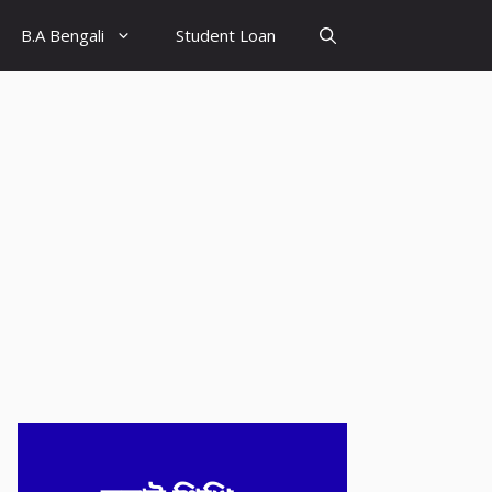
B.A Bengali
Student Loan