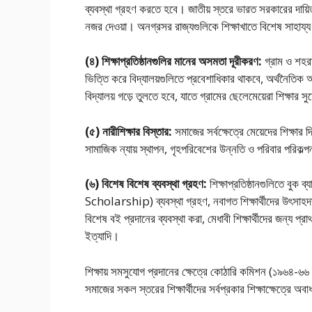
ব্যবস্থা গ্রহণ করতে হবে। জাতীয় স্তরে ভারত সরকারের দায়িত
নজর দেওয়া। অনগ্রসর রাজ্যগুলিকে শিক্ষাখাতে বিশেষ সাহায্
(৪) শিক্ষাপ্রতিষ্ঠানগুলির মানের অসমতা দূরীকরণ:
গ্রাম ও শহরা
ভিত্তি করে বিদ্যালয়গুলিতে প্রবেশাধিকার থাকবে, অর্থনৈতিক অ
বিদ্যালয় গড়ে তুলতে হবে, যাতে গ্রামের ছেলেমেয়েরা শিক্ষার সু
(৫) নারীশিক্ষার বিস্তার:
সমাজের সর্বক্ষেত্রে মেয়েদের শিক্ষার
সামাজিক ন্যায় স্থাপন, গৃহপরিবেশের উন্নতি ও পরিবার পরিকল্প
(৬) বিশেষ বিশেষ ব্যবস্থা গ্রহণ:
শিক্ষাপ্রতিষ্ঠানগুলিতে বু
Scholarship) ব্যবস্থা গ্রহণ, নবাগত শিক্ষার্থীদের উৎসাহদান
বিশেষ বই প্রদানের ব্যবস্থা করা, মেধাবী শিক্ষার্থীদের জন্য প্র
ইত্যাদি।
শিক্ষায় সমসুযােগ প্রদানের ক্ষেত্রে কোঠারি কমিশন (১৯৬৪-৬৬ খ
সমাজের সকল স্তরের শিক্ষার্থীদের সর্বপ্রকার শিক্ষাক্ষেত্রে 