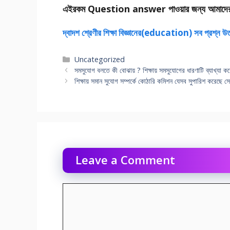
এইরকম Question answer পাওয়ার জন্য আমাদে
দ্বাদশ শ্রেণীর শিক্ষা বিজ্ঞানের(education) সব প্রশ্ন উ
Categories
Uncategorized
সমসুযােগ বলতে কী বােঝায় ? শিক্ষায় সমসুযােগের ধারণাটি ব্যাখ্যা ক
শিক্ষায় সমান সুযােগ সম্পর্কে কোঠারি কমিশন যেসব সুপারিশ করেছে 
Leave a Comment
Comment