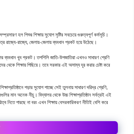
্প্রসারণ হল শিশুর শিক্ষায় সুযােগ সৃষ্টির সবচেয়ে গুরুত্বপূর্ণ কর্মসূচি।
ত্রে রাজ্যে-রাজ্যে, জেলায়-জেলায় ব্যবধান প্রকট হয়ে উঠেছে।
গের ব্যবধান খুব প্রকট। তপশিলি জাতি-উপজাতিরা এখনও সাধারণ শ্রেণি
র থেকে শিক্ষায় পিছিয়ে। তবে সরকার এই অসাম্য দূর করার চেষ্টা করে
ক্ষাপ্রতিষ্ঠানে পড়ার সুযােগ পাচ্ছে সেই তুলনায় সাধারণ দরিদ্র শ্রেণি,
ুলির মান অনেক নীচু। বিদ্যালয় থেকে উচ্চ শিক্ষাপ্রতিষ্ঠান সর্বত্রই এই
 দায়িত্ব নিতে পারছে না বরং এখন শিক্ষায় বেসরকারিকরণ নীতিই বেশি করে