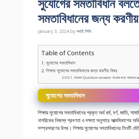
সুযােগের সমতাবিধান বলতে ক
সমতাবিধানের জন্য করণীয
January 3, 2024
by
সবাই শিখি
Table of Contents
সুযােগের সমতাবিধান
শিক্ষায় সুযােগের সমতাবিধানের জন্য করণীয় বিষয়
এইরকম Question answer পাওয়ার জন্য আমাদের w
সুযােগের সমতাবিধান
শিক্ষায় সুযােগের সমতাবিধানের প্রকৃত অর্থ ধর্ম, বর্ণ, জাতি, সামাজ
নাগরিকের নিজস্ব প্রবণতা ও দক্ষতা অনুসারে আত্মবিকাশের অধিকা
সম্প্রসারণের উপর। শিক্ষায় সুযােগের সমতাবিধানের তিনটি ম