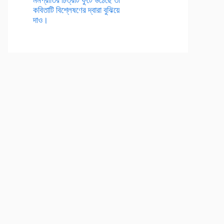
কবিতাটি বিশ্লেষণের দ্বারা বুঝিয়ে
দাও।