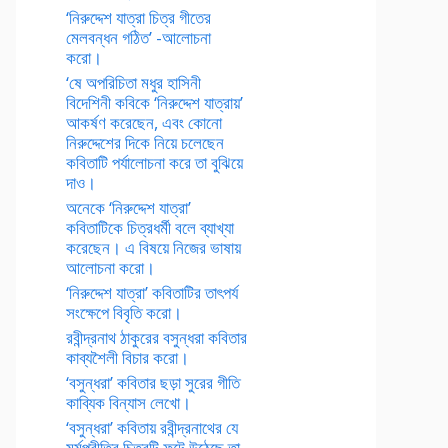
‘নিরুদ্দেশ যাত্রা চিত্র গীতের
মেলবন্ধন গঠিত’ -আলোচনা
করো।
‘ষে অপরিচিতা মধুর হাসিনী
বিদেশিনী কবিকে ‘নিরুদ্দেশ যাত্রায়’
আকর্ষণ করেছেন, এবং কোনো
নিরুদ্দেশের দিকে নিয়ে চলেছেন
কবিতাটি পর্যালোচনা করে তা বুঝিয়ে
দাও।
অনেকে ‘নিরুদ্দেশ যাত্রা’
কবিতাটিকে চিত্রধর্মী বলে ব্যাখ্যা
করেছেন। এ বিষয়ে নিজের ভাষায়
আলোচনা করো।
‘নিরুদ্দেশ যাত্রা’ কবিতাটির তাৎপর্য
সংক্ষেপে বিবৃতি করো।
রবীন্দ্রনাথ ঠাকুরের বসুন্ধরা কবিতার
কাব্যশৈলী বিচার করো।
‘বসুন্ধরা’ কবিতার ছড়া সুরের গীতি
কাব্যিক বিন্যাস লেখো।
‘বসুন্ধরা’ কবিতায় রবীন্দ্রনাথের যে
মর্মপ্রীতির চিত্রটি ফুটে উঠেছে তা