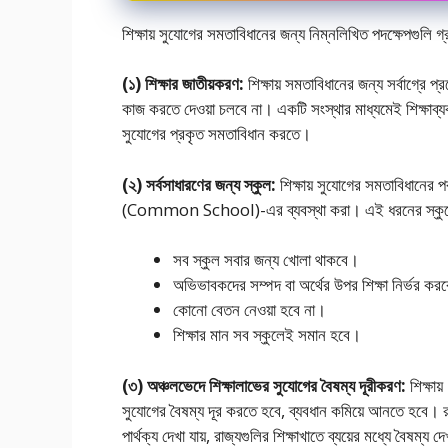
শিক্ষায় সুযােগের সমতাবিধানের জন্য নিম্নলিখিত পদক্ষেপগুলি
(১) শিক্ষার জাতীয়করণ:
শিক্ষায় সমতাবিধানের জন্য সর্বাগ্রে প
কাজ করতে দেওয়া চলবে না। একটি সংস্থার মাধ্যমেই শিক্ষাব্যবস্থ
সুযােগের প্রকৃত সমতাবিধান করতে।
(২) সর্বসাধারণের জন্য স্কুল:
শিক্ষায় সুযােগের সমতাবিধানের প
(Common School)-এর ব্যবস্থা করা। এই ধরনের স্কুলে
সব স্কুল সবার জন্য খােলা থাকবে।
অভিভাবকদের সম্পদ বা অর্থের উপর শিক্ষা নির্ভর করব
কোনাে বেতন নেওয়া হবে না।
শিক্ষার মান সব স্কুলেই সমান হবে।
(৩) অঞ্চলভেদে শিক্ষালাভের সুযােগের বৈষম্য দূরীকরণ:
শিক্ষায
সুযােগের বৈষম্য দূর করতে হবে, ব্যবধান কমিয়ে আনতে হবে। রাষ
পার্থক্য দেখা যায়, রাজ্যগুলির শিক্ষাখাতে ব্যয়ের মধ্যে বৈষম্