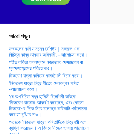
আরো পড়ুন
নজরুলের কবি মানসের বৈশিষ্ট্য | নজরুল এক
বিচিত্র কাব্য ভাবনার অধিকারী, –আলোচনা করো।
পঠিত কবিতা অবলম্বনে নজরুলের দেশাত্মবোধ বা
স্বদেশপ্রেমের পরিচয় দাও।
নিরুদ্দেশ যাত্রা কবিতার কাব্যশৈলী বিচার করো।
‘নিরুদ্দেশ যাত্রা চিত্র গীতের মেলবন্ধন গঠিত’
-আলোচনা করো।
‘ষে অপরিচিতা মধুর হাসিনী বিদেশিনী কবিকে
‘নিরুদ্দেশ যাত্রায়’ আকর্ষণ করেছেন, এবং কোনো
নিরুদ্দেশের দিকে নিয়ে চলেছেন কবিতাটি পর্যালোচনা
করে তা বুঝিয়ে দাও।
অনেকে ‘নিরুদ্দেশ যাত্রা’ কবিতাটিকে চিত্রধর্মী বলে
ব্যাখ্যা করেছেন। এ বিষয়ে নিজের ভাষায় আলোচনা
করো।