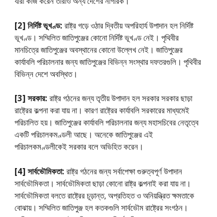
যারা কাজ করেন তারাও অন্য দেশের নাগরিক।
[2] নির্দিষ্ট ভূখণ্ড:
রাষ্ট্র গড়ে ওঠার দ্বিতীয় অপরিহার্য উপাদান হল নির্দিষ্ট
ভূখণ্ড। সম্মিলিত জাতিপুঞ্জের কোনাে নির্দিষ্ট ভূখণ্ড নেই। পৃথিবীর
মানচিত্রে জাতিপুঞ্জের অবস্থানের কোনাে উল্লেখ নেই। জাতিপুঞ্জের
কার্যাবলি পরিচালনার জন্য জাতিপুঞ্জের বিভিন্ন সংস্থার দফতরগুলি। পৃথিবীর
বিভিন্ন দেশে অবস্থিত।
[3] সরকার:
রাষ্ট্র গঠনের জন্য তৃতীয় উপাদান হল সরকার সরকার ছাড়া
রাষ্ট্রের কল্পনা করা যায় না। কারণ রাষ্ট্রের কার্যাবলি সরকারের মাধ্যমেই
পরিচালিত হয়। জাতিপুঞ্জের কার্যাবলি পরিচালনার জন্য মহাসচিবের নেতৃত্বে
একটি পরিচালকমণ্ডলী আছে। অনেকে জাতিপুঞ্জের এই
পরিচালকমণ্ডলীকেই সরকার বলে অভিহিত করেন।
[4] সার্বভৌমিকতা:
রাষ্ট্র গঠনের জন্য সর্বাপেক্ষা গুরুত্বপূর্ণ উপাদান
সার্বভৌমিকতা। সার্বভৌমিকতা ছাড়া কোনাে রাষ্ট্র কল্পনাই করা যায় না।
সার্বভৌমিকতা বলতে রাষ্ট্রের চূড়ান্ত, অপ্রতিহত ও অনিয়ন্ত্রিত ক্ষমতাকে
বােঝায়। সম্মিলিত জাতিপুঞ্জ হল কতকগুলি সার্বভৌম রাষ্ট্রের সংগঠন।