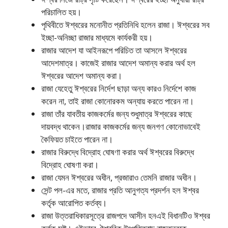
পরিচালিত হয়।
পৃথিবীতে ঈশ্বরের মনােনীত প্রতিনিধি হলেন রাজা। ঈশ্বরের সব
ইচ্ছা-অনিচ্ছা রাজার মাধ্যমে কার্যকরী হয়।
রাজার আদেশ যা আইনরূপে পরিচিত তা আসলে ঈশ্বরের
আদেশমাত্র। কাজেই রাজার আদেশ অমান্য করার অর্থ হল
ঈশ্বরের আদেশ অমান্য করা।
রাজা যেহেতু ঈশ্বরের নির্দেশ ছাড়া অন্য কারও নির্দেশে কাজ
করেন না, তাই রাজা কোনােরকম অন্যায় করতে পারেন না।
রাজা তাঁর যাবতীয় কাজকর্মের জন্য শুধুমাত্র ঈশ্বরের কাছে
দায়বদ্ধ থাকেন।রাজার কাজকর্মের জন্য জনগণ কোনােভাবেই
কৈফিয়ত চাইতে পারেন না।
রাজার বিরুদ্ধে বিদ্রোহ ঘােষণা করার অর্থ ঈশ্বরের বিরুদ্ধে
বিদ্রোহ ঘােষণা করা।
রাজা যেমন ঈশ্বরের অধীন, প্রজারাও তেমনি রাজার অধীন।
সেন্ট পল-এর মতে, রাজার প্রতি আনুগত্য প্রদর্শন হল ঈশ্বর
কর্তৃক আরােপিত কর্তব্য।
রাজা উত্তরাধিকারসূত্রে রাজপদে আসীন হনএই বিধানটিও ঈশ্বর