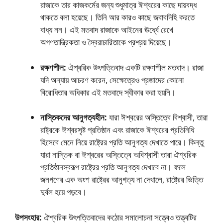
রাজাকে তার কাজকর্মের জন্য শুধুমাত্র ঈশ্বরের কাছে দায়বদ্ধ
থাকতে বলা হয়েছে। তিনি আর কারও কাছে জবাবদিহি করতে
বাধ্য নন। এই মতবাদ রাজাকে আইনের ঊর্ধ্বে রেখে
অগণতান্ত্রিকতা ও স্বৈরাচারিতাকে প্রশ্রয় দিয়েছে।
রক্ষণশীল:
ঐশ্বরিক উৎপত্তিবাদ একটি রক্ষণশীল মতবাদ। রাজা
যদি অন্যায় আচরণ করেন, সেক্ষেত্রেও প্রজাদের কোনাে
বিরােধিতার অধিকার এই মতবাদে স্বীকার করা হয়নি।
নাস্তিকদের আনুগত্যহীন:
যারা ঈশ্বরের অস্তিত্বে বিশ্বাসী, তারা
রাষ্ট্রকে ঈশ্বরসৃষ্ট প্রতিষ্ঠান এবং রাজাকে ঈশ্বরের প্রতিনিধি
হিসেবে মেনে নিয়ে রাষ্ট্রের প্রতি আনুগত্য দেখাতে পারে। কিন্তু
যারা নাস্তিক বা ঈশ্বরের অস্তিত্বে অবিশ্বাসী তারা ঐশ্বরিক
প্রতিষ্ঠানস্বরূপ রাষ্ট্রের প্রতি আনুগত্য দেখাবে না। ফলে
জনগণের এক অংশ রাষ্ট্রের আনুগত্য না দেখালে, রাষ্ট্রের ভিত্তি
দুর্বল হয়ে পড়বে।
উপসংহার:
ঐশ্বরিক উৎপত্তিবাদের কঠোর সমালােচনা সত্ত্বেও তত্ত্বটির