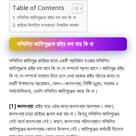
Table of Contents
সম্মিলিত জাতিপুঞ্জকে রাষ্ট্র বলা যায় কি না
রাষ্ট্রের উৎপত্তি সংক্রান্ত ঐশ্বরিক মতবাদ
সম্মিলিত জাতিপুঞ্জকে রাষ্ট্র বলা যায় কি না
সম্মিলিত জাতিপুঞ্জ রাষ্ট্রের মতাে একটি প্রতিষ্ঠান হওয়ায় সম্মিলিত
জাতিপুঞ্জকে রাষ্ট্র বলা যাবে কি না সে সম্পর্কে প্রশ্ন জাগে। জাতিপুঞ্জ রাষ্ট্র
কি না সে-সম্পর্কে মতামত দিতে হলে দেখা দরকার রাষ্ট্র গঠনের জন্য যে
চারটি উপাদানের প্রয়ােজন, যেমন—জনসংখ্যা, নির্দিষ্ট ভূখন্ড, সরকার ও
সার্বভৌমিকতা, এগুলি সম্মিলিত জাতিপুঞ্জের আছে কি না।
[1] জনসংখ্যা:
রাষ্ট্র গড়ে ওঠার জন্য জনসংখ্যা আবশ্যক। কারণ,
জনসংখ্যা ছাড়া রাষ্ট্রের কল্পনা করা যায় না। কিন্তু সম্মিলিত জাতিপুঞ্জের
সেই অর্থে জনসংখ্যা নেই। কারণ, জনগণনার পরিসংখ্যানে সম্মিলিত
জাতিপুঞ্জের জনসংখ্যার কোনাে উল্লেখ নেই। জাতিপুঞ্জের কর্মচারী হিসেবে