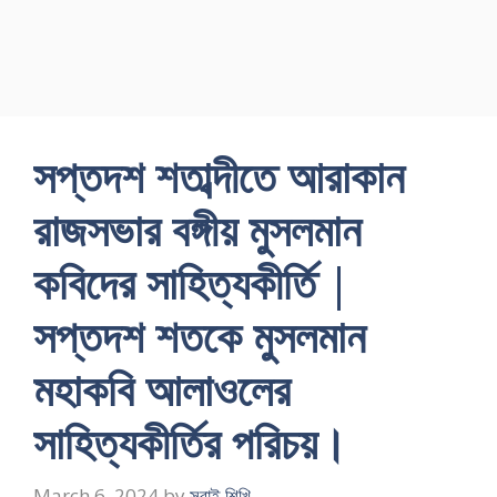
সপ্তদশ শতাব্দীতে আরাকান
রাজসভার বঙ্গীয় মুসলমান
কবিদের সাহিত্যকীর্তি |
সপ্তদশ শতকে মুসলমান
মহাকবি আলাওলের
সাহিত্যকীর্তির পরিচয়।
March 6, 2024
by
সবাই শিখি