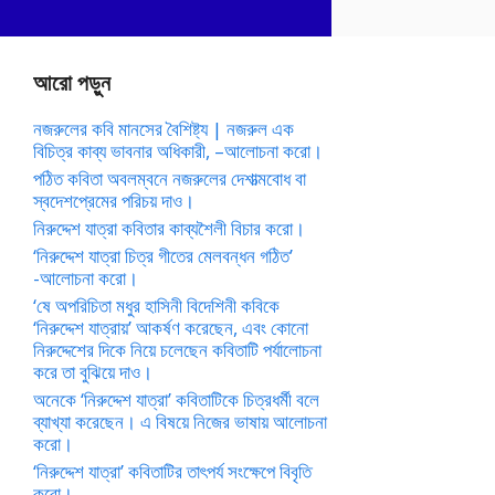
আরো পড়ুন
নজরুলের কবি মানসের বৈশিষ্ট্য | নজরুল এক
বিচিত্র কাব্য ভাবনার অধিকারী, –আলোচনা করো।
পঠিত কবিতা অবলম্বনে নজরুলের দেশাত্মবোধ বা
স্বদেশপ্রেমের পরিচয় দাও।
নিরুদ্দেশ যাত্রা কবিতার কাব্যশৈলী বিচার করো।
‘নিরুদ্দেশ যাত্রা চিত্র গীতের মেলবন্ধন গঠিত’
-আলোচনা করো।
‘ষে অপরিচিতা মধুর হাসিনী বিদেশিনী কবিকে
‘নিরুদ্দেশ যাত্রায়’ আকর্ষণ করেছেন, এবং কোনো
নিরুদ্দেশের দিকে নিয়ে চলেছেন কবিতাটি পর্যালোচনা
করে তা বুঝিয়ে দাও।
অনেকে ‘নিরুদ্দেশ যাত্রা’ কবিতাটিকে চিত্রধর্মী বলে
ব্যাখ্যা করেছেন। এ বিষয়ে নিজের ভাষায় আলোচনা
করো।
‘নিরুদ্দেশ যাত্রা’ কবিতাটির তাৎপর্য সংক্ষেপে বিবৃতি
করো।