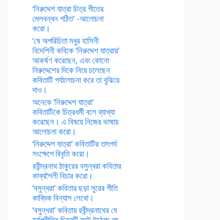
‘নিরুদ্দেশ যাত্রা চিত্র গীতের
মেলবন্ধন গঠিত’ -আলোচনা
করো।
‘ষে অপরিচিতা মধুর হাসিনী
বিদেশিনী কবিকে ‘নিরুদ্দেশ যাত্রায়’
আকর্ষণ করেছেন, এবং কোনো
নিরুদ্দেশের দিকে নিয়ে চলেছেন
কবিতাটি পর্যালোচনা করে তা বুঝিয়ে
দাও।
অনেকে ‘নিরুদ্দেশ যাত্রা’
কবিতাটিকে চিত্রধর্মী বলে ব্যাখ্যা
করেছেন। এ বিষয়ে নিজের ভাষায়
আলোচনা করো।
‘নিরুদ্দেশ যাত্রা’ কবিতাটির তাৎপর্য
সংক্ষেপে বিবৃতি করো।
রবীন্দ্রনাথ ঠাকুরের বসুন্ধরা কবিতার
কাব্যশৈলী বিচার করো।
‘বসুন্ধরা’ কবিতার ছড়া সুরের গীতি
কাব্যিক বিন্যাস লেখো।
‘বসুন্ধরা’ কবিতায় রবীন্দ্রনাথের যে
মর্মপ্রীতির চিত্রটি ফুটে উঠেছে তা