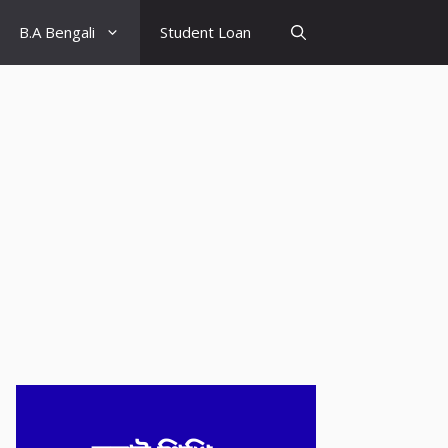
B.A Bengali
Student Loan