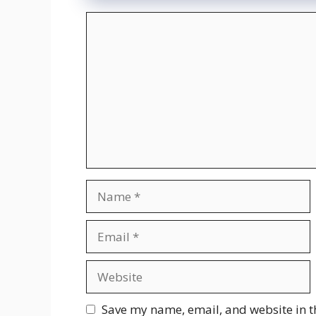
Comment
Name
Email
Website
Save my name, email, and website in t