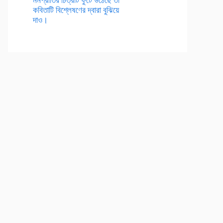
কবিতাটি বিশ্লেষণের দ্বারা বুঝিয়ে
দাও।