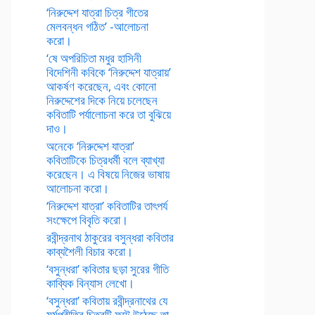
‘নিরুদ্দেশ যাত্রা চিত্র গীতের
মেলবন্ধন গঠিত’ -আলোচনা
করো।
‘ষে অপরিচিতা মধুর হাসিনী
বিদেশিনী কবিকে ‘নিরুদ্দেশ যাত্রায়’
আকর্ষণ করেছেন, এবং কোনো
নিরুদ্দেশের দিকে নিয়ে চলেছেন
কবিতাটি পর্যালোচনা করে তা বুঝিয়ে
দাও।
অনেকে ‘নিরুদ্দেশ যাত্রা’
কবিতাটিকে চিত্রধর্মী বলে ব্যাখ্যা
করেছেন। এ বিষয়ে নিজের ভাষায়
আলোচনা করো।
‘নিরুদ্দেশ যাত্রা’ কবিতাটির তাৎপর্য
সংক্ষেপে বিবৃতি করো।
রবীন্দ্রনাথ ঠাকুরের বসুন্ধরা কবিতার
কাব্যশৈলী বিচার করো।
‘বসুন্ধরা’ কবিতার ছড়া সুরের গীতি
কাব্যিক বিন্যাস লেখো।
‘বসুন্ধরা’ কবিতায় রবীন্দ্রনাথের যে
মর্মপ্রীতির চিত্রটি ফুটে উঠেছে তা