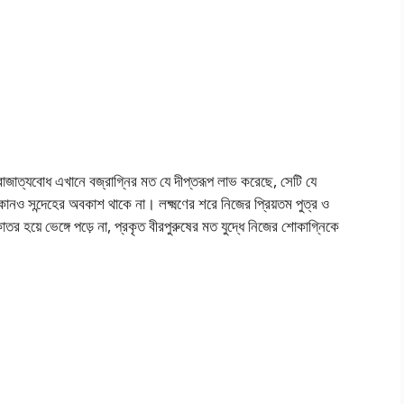
বাজাত্যবোধ এখানে বজ্রাগ্নির মত যে দীপ্তরূপ লাভ করেছে, সেটি যে
োনও সন্দেহের অবকাশ থাকে না। লক্ষ্মণের শরে নিজের প্রিয়তম পুত্র ও
কাতর হয়ে ভেঙ্গে পড়ে না, প্রকৃত বীরপুরুষের মত যুদ্ধে নিজের শোকাগ্নিকে