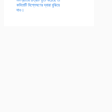
কবিতাটি বিশ্লেষণের দ্বারা বুঝিয়ে
দাও।