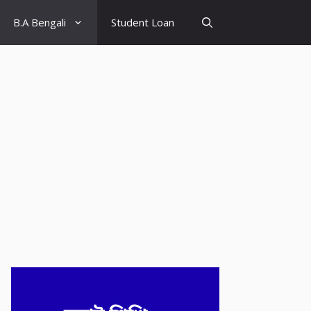
B.A Bengali
Student Loan