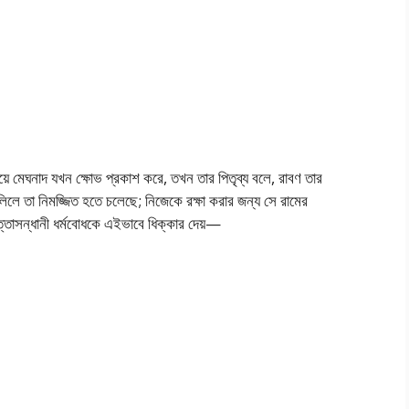
পেয়ে মেঘনাদ যখন ক্ষোভ প্রকাশ করে, তখন তার পিতৃব্য বলে, রাবণ তার
লে তা নিমজ্জিত হতে চলেছে; নিজেকে রক্ষা করার জন্য সে রামের
াপত্তাসন্ধানী ধর্মবোধকে এইভাবে ধিক্কার দেয়—