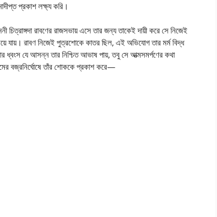
দীপ্ত প্রকাশ লক্ষ্য করি।
ননী চিত্রাঙ্গদা রাবণের রাজসভায় এসে তার জন্য তাকেই দায়ী করে সে নিজেই
়ে যায়। রাবণ নিজেই পুত্রশোকে কাতর ছিল, এই অভিযোগ তার মর্ম বিদ্ধ
লংকার ধ্বংস যে আসন্ন তার নিশ্চিত আভাষ পায়, তবু সে আত্মসমর্পণের কথা
রামের বজ্রনির্ঘোষে তাঁর শোককে প্রকাশ করে—