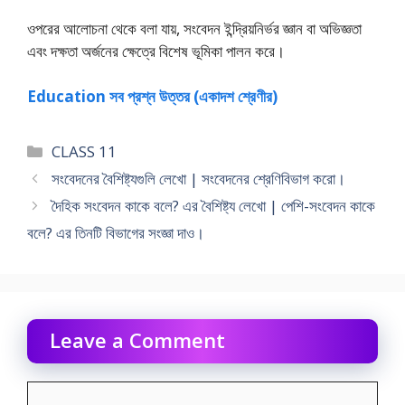
ওপরের আলােচনা থেকে বলা যায়, সংবেদন ইন্দ্রিয়নির্ভর জ্ঞান বা অভিজ্ঞতা
এবং দক্ষতা অর্জনের ক্ষেত্রে বিশেষ ভূমিকা পালন করে।
Education সব প্রশ্ন উত্তর (একাদশ শ্রেণীর)
Categories
CLASS 11
সংবেদনের বৈশিষ্ট্যগুলি লেখাে | সংবেদনের শ্রেণিবিভাগ করাে।
দৈহিক সংবেদন কাকে বলে? এর বৈশিষ্ট্য লেখাে | পেশি-সংবেদন কাকে
বলে? এর তিনটি বিভাগের সংজ্ঞা দাও।
Leave a Comment
Comment