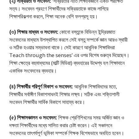
(২) সক্রিয়তা ও সংবেদন:
‘সব্রিয়তার নীতি শিক্ষাবিজ্ঞানে একটি পরীক্ষিত
সত্য। সংবেদন গ্রহণে শিক্ষার্থীদের সক্রিয়তাকে কাজে লাগিয়ে
শিক্ষাপরিকল্পনা করলে, শিক্ষা অনেক বেশি ফলপ্রসূ হয়।
(৩) শিক্ষার মাধ্যম ও সংবেদন:
কোনো বস্তুকে বিভিন্ন ইন্দ্রিয়জাত
সংবেদনের মাধ্যমে উপস্থাপিত করলে সেই বস্তু সম্পর্কে জ্ঞান আরও স্থায়ী
ও সঠিক হওয়ার সম্ভাবনা থাকে। সেই কারণে আধুনিক শিক্ষাবিদরা
Teach through the senses’ এর ওপর বিশেষ গুরুত্ব দিয়েছেন।
শিক্ষা ক্ষেত্রে বহুমাধ্যমের (মাল্টি মিডিয়া) ব্যবহারের উদ্দেশ্য হল শিক্ষাদানে
একাধিক সংবেদনের ব্যবহার।
(৪) শিক্ষার্থীর পরিপূর্ণ বিকাশ ও সংবেদন:
আধুনিক শিক্ষাবিদদের মতে,
শিক্ষার্থীর সর্বাঙ্গীণ বিকাশসাধনই শিক্ষার লক্ষ্য। সঠিক এবং শক্তিশালী
সংবেদন শিক্ষার্থীর সার্বিক বিকাশে সাহায্য করে।
(৫) শিক্ষাসঞ্চালন ও সংবেদন:
শিক্ষক শ্রেণিশিখনের সময় অর্জিত জ্ঞান ও
দক্ষতা শিক্ষার্থীদের মধ্যে সালিত করার চেষ্টা করেন। এই সঞ্চালনে
সংবেদনের তাৎপর্যপূর্ণ ভূমিকা সম্পর্কে শিক্ষক বিশেষভাবে অবহিত হবেন।