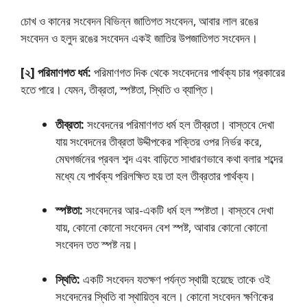
চোখ ও কানের সংবেদন বিভিন্ন জাতিগত সংবেদন, আবার লাল রঙের
সংবেদন ও হলুদ রঙের সংবেদন একই জাতির উপজাতিগত সংবেদন।
[২] পরিমাণগত ধর্ম:
পরিমাণগত দিক থেকে সংবেদনের পার্থক্য চার প্রকারের
হতে পারে। যেমন, তীব্রতা, স্পষ্টতা, স্থিতি ও ব্যাপ্তি।
তীব্রতা:
সংবেদনের পরিমাণগত ধর্ম হল তীব্রতা। বাস্তবে দেখা
যায় সংবেদনের তীব্রতা উদ্দীপকের শক্তির ওপর নির্ভর করে,
মেঘগর্জনের প্রবল শব্দ এবং বাড়িতে সাধারণভাবে কথা বলার শব্দের
মধ্যে যে পার্থক্য পরিলক্ষিত হয় তা হল তীব্রতার পার্থক্য।
স্পষ্টতা:
সংবেদনের আর-একটি ধর্ম হল স্পষ্টতা। বাস্তবে দেখা
যায়, কোনাে কোনাে সংবেদন বেশ স্পষ্ট, আবার কোনাে কোনাে
সংবেদন তত স্পষ্ট নয়।
স্থিতি:
একটি সংবেদন যতক্ষণ পর্যন্ত স্থায়ী হয়েছে তাকে ওই
সংবেদনের স্থিতি বা স্থায়িত্ব বলে। কোনাে সংবেদন ক্ষণিকের