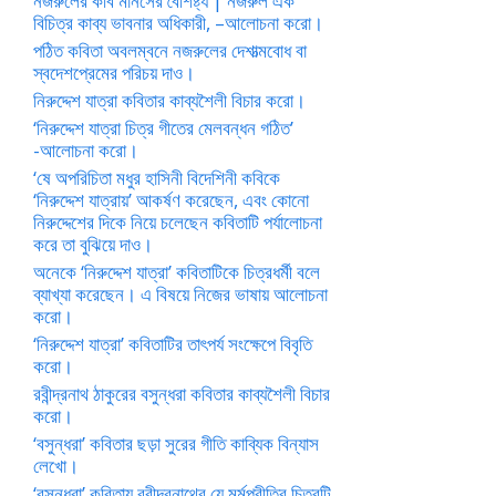
নজরুলের কবি মানসের বৈশিষ্ট্য | নজরুল এক
বিচিত্র কাব্য ভাবনার অধিকারী, –আলোচনা করো।
পঠিত কবিতা অবলম্বনে নজরুলের দেশাত্মবোধ বা
স্বদেশপ্রেমের পরিচয় দাও।
নিরুদ্দেশ যাত্রা কবিতার কাব্যশৈলী বিচার করো।
‘নিরুদ্দেশ যাত্রা চিত্র গীতের মেলবন্ধন গঠিত’
-আলোচনা করো।
‘ষে অপরিচিতা মধুর হাসিনী বিদেশিনী কবিকে
‘নিরুদ্দেশ যাত্রায়’ আকর্ষণ করেছেন, এবং কোনো
নিরুদ্দেশের দিকে নিয়ে চলেছেন কবিতাটি পর্যালোচনা
করে তা বুঝিয়ে দাও।
অনেকে ‘নিরুদ্দেশ যাত্রা’ কবিতাটিকে চিত্রধর্মী বলে
ব্যাখ্যা করেছেন। এ বিষয়ে নিজের ভাষায় আলোচনা
করো।
‘নিরুদ্দেশ যাত্রা’ কবিতাটির তাৎপর্য সংক্ষেপে বিবৃতি
করো।
রবীন্দ্রনাথ ঠাকুরের বসুন্ধরা কবিতার কাব্যশৈলী বিচার
করো।
‘বসুন্ধরা’ কবিতার ছড়া সুরের গীতি কাব্যিক বিন্যাস
লেখো।
‘বসুন্ধরা’ কবিতায় রবীন্দ্রনাথের যে মর্মপ্রীতির চিত্রটি