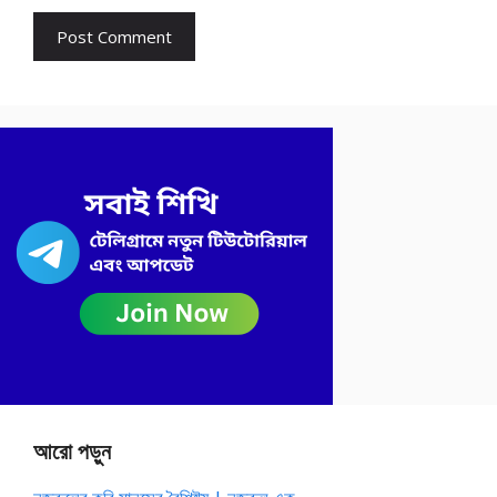
আরো পড়ুন