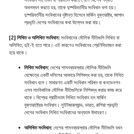
অবলম্বন করতে হয়, তাকে দুষ্পরিবর্তনীয় সংবিধান বলা হয়।
দুষ্পরিবর্তনীয় সংবিধানের দৃষ্টান্ত হিসেবে মার্কিন যুক্তরাষ্ট্র, জাপান
প্রভৃতি দেশের সংবিধানের কথা উল্লেখ করা যায়।
[2] লিখিত ও অলিখিত সংবিধান:
সংবিধানের মৌলিক নীতিগুলি লিখিত বা
অলিখিত, দুই-ই হতে পারে। এই কারণেও সংবিধানের শ্রেণিবিভাজন করা
হয়ে থাকে।
লিখিত সংবিধান:
দেশের শাসনব্যবস্থার মৌলিক নীতিগুলি
যেক্ষেত্রে একটি দলিলের আকারে লিপিবদ্ধ করা হয়, তাকে লিখিত
সংবিধান বলে। সাধারণত একটি সংবিধান পরিষদ বা কনভেনশন
এসব সাংবিধানিক মৌলিক নীতিগুলিকে লিপিবদ্ধ করার কাজ করে
থাকে। বিশ্বের প্রাচীনতম লিখিত সংবিধান হল মার্কিন
যুক্তরাষ্ট্রের সংবিধান। সুইটজারল্যান্ড, ভারত, রাশিয়া প্রভৃতি
দেশের সংবিধান লিখিত সংবিধানের অন্যতম উদাহরণ।
অলিখিত সংবিধান:
দেশের শাসনব্যবস্থার মৌলিক নীতিগুলি যখন