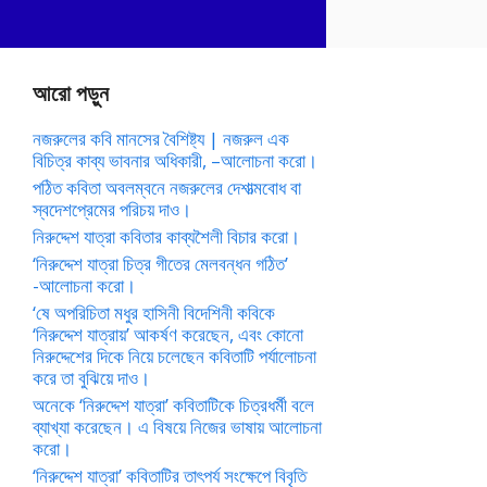
আরো পড়ুন
নজরুলের কবি মানসের বৈশিষ্ট্য | নজরুল এক
বিচিত্র কাব্য ভাবনার অধিকারী, –আলোচনা করো।
পঠিত কবিতা অবলম্বনে নজরুলের দেশাত্মবোধ বা
স্বদেশপ্রেমের পরিচয় দাও।
নিরুদ্দেশ যাত্রা কবিতার কাব্যশৈলী বিচার করো।
‘নিরুদ্দেশ যাত্রা চিত্র গীতের মেলবন্ধন গঠিত’
-আলোচনা করো।
‘ষে অপরিচিতা মধুর হাসিনী বিদেশিনী কবিকে
‘নিরুদ্দেশ যাত্রায়’ আকর্ষণ করেছেন, এবং কোনো
নিরুদ্দেশের দিকে নিয়ে চলেছেন কবিতাটি পর্যালোচনা
করে তা বুঝিয়ে দাও।
অনেকে ‘নিরুদ্দেশ যাত্রা’ কবিতাটিকে চিত্রধর্মী বলে
ব্যাখ্যা করেছেন। এ বিষয়ে নিজের ভাষায় আলোচনা
করো।
‘নিরুদ্দেশ যাত্রা’ কবিতাটির তাৎপর্য সংক্ষেপে বিবৃতি