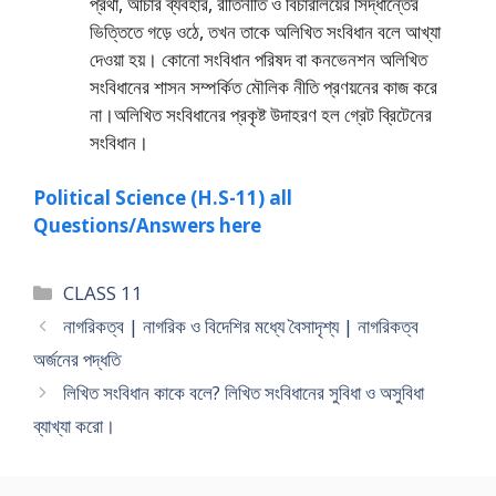
প্রথা, আচার ব্যবহার, রীতিনীতি ও বিচারালয়ের সিদ্ধান্তের
ভিত্তিতে গড়ে ওঠে, তখন তাকে অলিখিত সংবিধান বলে আখ্যা
দেওয়া হয়। কোনাে সংবিধান পরিষদ বা কনভেনশন অলিখিত
সংবিধানের শাসন সম্পর্কিত মৌলিক নীতি প্রণয়নের কাজ করে
না।অলিখিত সংবিধানের প্রকৃষ্ট উদাহরণ হল গ্রেট ব্রিটেনের
সংবিধান।
Political Science (H.S-11) all
Questions/Answers here
Categories
CLASS 11
নাগরিকত্ব | নাগরিক ও বিদেশির মধ্যে বৈসাদৃশ্য | নাগরিকত্ব
অর্জনের পদ্ধতি
লিখিত সংবিধান কাকে বলে? লিখিত সংবিধানের সুবিধা ও অসুবিধা
ব্যাখ্যা করাে।