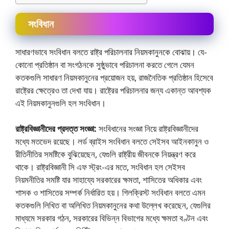
সংবিধান
সাধারণভাবে সংবিধান বলতে রাষ্ট্র পরিচালনার নিয়মকানুনকে বােঝায়। যে-
কোনাে প্রতিষ্ঠান বা সংগঠনকে সুষ্ঠুভাবে পরিচালনা করতে গেলে যেমন
কতকগুলি সাধারণ নিয়মকানুনের প্রয়ােজন হয়, রাজনৈতিক প্রতিষ্ঠান হিসেবে
রাষ্ট্রের ক্ষেত্রেও তা দেখা যায়। রাষ্ট্রের পরিচালনার জন্য একান্ত আবশ্যক
এই নিয়মকানুনগুলি হল সংবিধান।
রাষ্ট্রবিজ্ঞানীদের প্রদত্ত সংজ্ঞা:
সংবিধানের সংজ্ঞা নিয়ে রাষ্ট্রবিজ্ঞানীদের
মধ্যে মতভেদ রয়েছে। লর্ড ব্রাইস সংবিধান বলতে সেইসব আইনকানুন ও
রীতিনীতির সমষ্টিকে বুঝিয়েছেন, যেগুলি রাষ্ট্রীয় জীবনকে নিয়ন্ত্রণ করে
থাকে। রাষ্ট্রবিজ্ঞানী সি এফ স্ট্রং-এর মতে, সংবিধান হল সেইসব
নিয়মনীতির সমষ্টি যার সাহায্যে সরকারের ক্ষমতা, শাসিতের অধিকার এবং
শাসক ও শাসিতের সম্পর্ক নির্ধারিত হয়। গিলক্রিস্ট সংবিধান বলতে এমন
কতকগুলি লিখিত বা অলিখিত নিয়মকানুনের কথা উল্লেখ করেছেন, যেগুলির
মাধ্যমে সরকার গঠন, সরকারের বিভিন্ন বিভাগের মধ্যে ক্ষমতা বণ্টন এবং