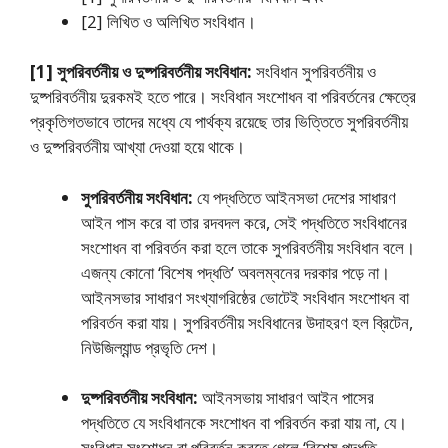
[2] লিখিত ও অলিখিত সংবিধান।
[1] সুপরিবর্তনীয় ও দুষ্পরিবর্তনীয় সংবিধান:
সংবিধান সুপরিবর্তনীয় ও
দুষ্পরিবর্তনীয় দুরকমই হতে পারে। সংবিধান সংশােধন বা পরিবর্তনের ক্ষেত্রে
প্রকৃতিগতভাবে তাদের মধ্যে যে পার্থক্য রয়েছে তার ভিত্তিতে সুপরিবর্তনীয়
ও দুষ্পরিবর্তনীয় আখ্যা দেওয়া হয়ে থাকে।
সুপরিবর্তনীয় সংবিধান:
যে পদ্ধতিতে আইনসভা দেশের সাধারণ
আইন পাস করে বা তার রদবদল করে, সেই পদ্ধতিতে সংবিধানের
সংশােধন বা পরিবর্তন করা হলে তাকে সুপরিবর্তনীয় সংবিধান বলে।
এজন্য কোনাে ‘বিশেষ পদ্ধতি’ অবলম্বনের দরকার পড়ে না।
আইনসভার সাধারণ সংখ্যাগরিষ্ঠের ভোটেই সংবিধান সংশােধন বা
পরিবর্তন করা যায়। সুপরিবর্তনীয় সংবিধানের উদাহরণ হল ব্রিটেন,
নিউজিল্যান্ড প্রভৃতি দেশ।
দুষ্পরিবর্তনীয় সংবিধান:
আইনসভায় সাধারণ আইন পাসের
পদ্ধতিতে যে সংবিধানকে সংশােধন বা পরিবর্তন করা যায় না, যে।
সংবিধান সংশােধন বা পরিবর্তন করতে গেলে ‘বিশেষ পদ্ধতি