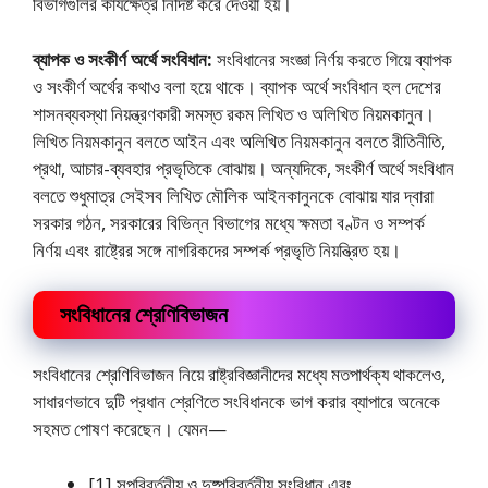
বিভাগগুলির কার্যক্ষেত্র নির্দিষ্ট করে দেওয়া হয়।
ব্যাপক ও সংকীর্ণ অর্থে সংবিধান:
সংবিধানের সংজ্ঞা নির্ণয় করতে গিয়ে ব্যাপক
ও সংকীর্ণ অর্থের কথাও বলা হয়ে থাকে। ব্যাপক অর্থে সংবিধান হল দেশের
শাসনব্যবস্থা নিয়ন্ত্রণকারী সমস্ত রকম লিখিত ও অলিখিত নিয়মকানুন।
লিখিত নিয়মকানুন বলতে আইন এবং অলিখিত নিয়মকানুন বলতে রীতিনীতি,
প্রথা, আচার-ব্যবহার প্রভৃতিকে বােঝায়। অন্যদিকে, সংকীর্ণ অর্থে সংবিধান
বলতে শুধুমাত্র সেইসব লিখিত মৌলিক আইনকানুনকে বােঝায় যার দ্বারা
সরকার গঠন, সরকারের বিভিন্ন বিভাগের মধ্যে ক্ষমতা বণ্টন ও সম্পর্ক
নির্ণয় এবং রাষ্ট্রের সঙ্গে নাগরিকদের সম্পর্ক প্রভৃতি নিয়ন্ত্রিত হয়।
সংবিধানের শ্রেণিবিভাজন
সংবিধানের শ্রেণিবিভাজন নিয়ে রাষ্ট্রবিজ্ঞানীদের মধ্যে মতপার্থক্য থাকলেও,
সাধারণভাবে দুটি প্রধান শ্রেণিতে সংবিধানকে ভাগ করার ব্যাপারে অনেকে
সহমত পােষণ করেছেন। যেমন—
[1] সুপরিবর্তনীয় ও দুষ্পরিবর্তনীয় সংবিধান এবং