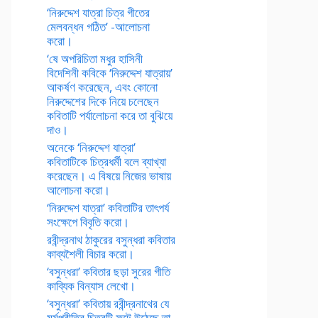
‘নিরুদ্দেশ যাত্রা চিত্র গীতের
মেলবন্ধন গঠিত’ -আলোচনা
করো।
‘ষে অপরিচিতা মধুর হাসিনী
বিদেশিনী কবিকে ‘নিরুদ্দেশ যাত্রায়’
আকর্ষণ করেছেন, এবং কোনো
নিরুদ্দেশের দিকে নিয়ে চলেছেন
কবিতাটি পর্যালোচনা করে তা বুঝিয়ে
দাও।
অনেকে ‘নিরুদ্দেশ যাত্রা’
কবিতাটিকে চিত্রধর্মী বলে ব্যাখ্যা
করেছেন। এ বিষয়ে নিজের ভাষায়
আলোচনা করো।
‘নিরুদ্দেশ যাত্রা’ কবিতাটির তাৎপর্য
সংক্ষেপে বিবৃতি করো।
রবীন্দ্রনাথ ঠাকুরের বসুন্ধরা কবিতার
কাব্যশৈলী বিচার করো।
‘বসুন্ধরা’ কবিতার ছড়া সুরের গীতি
কাব্যিক বিন্যাস লেখো।
‘বসুন্ধরা’ কবিতায় রবীন্দ্রনাথের যে
মর্মপ্রীতির চিত্রটি ফুটে উঠেছে তা