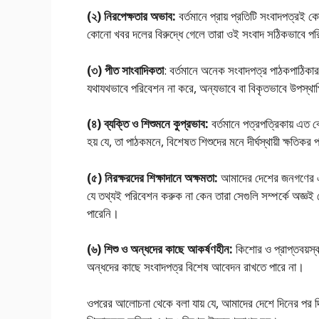
(২) নিরপেক্ষতার অভাব:
বর্তমানে প্রায় প্রতিটি সংবাদপত্রই
কোনাে খবর দলের বিরুদ্ধে গেলে তারা ওই সংবাদ সঠিকভাবে প
(৩) পীত সাংবাদিকতা
: বর্তমানে অনেক সংবাদপত্র পাঠকপাঠিকার দ
যথাযথভাবে পরিবেশন না করে, অন্যভাবে বা বিকৃতভাবে উপস্থ
(৪) ব্যক্তি ও শিশুমনে কুপ্রভাব:
বর্তমানে পত্রপত্রিকায় এত বে
হয় যে, তা পাঠকমনে, বিশেষত শিশুদের মনে দীর্ঘস্থায়ী ক্ষতিক
(৫) নিরক্ষরদের শিক্ষাদানে অক্ষমতা:
আমাদের দেশের জনগণের এক
যে তথ্যই পরিবেশন করুক না কেন তারা সেগুলি সম্পর্কে অজ্ঞই 
পারেনি।
(৬) শিশু ও অন্ধদের কাছে আকর্ষণহীন:
কিশোর ও প্রাপ্তবয়স্
অন্ধদের কাছে সংবাদপত্র বিশেষ আবেদন রাখতে পারে না।
ওপরের আলােচনা থেকে বলা যায় যে, আমাদের দেশে দিনের পর দি