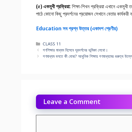
(৫) একমুখী প্রক্রিয়া:
শিক্ষা-শিখন প্রক্রিয়া এখানে একমুখী 
পাঠে কোনাে কিছু প্রদর্শনের প্রয়ােজন সেখানে বেতার কার্যকরী 
Education সব প্রশ্ন উত্তর (একাদশ শ্রেণীর)
Categories
CLASS 11
গণশিক্ষার মাধ্যম হিসেবে দূরদর্শনের ভূমিকা লেখাে।
গণমাধ্যম বলতে কী বােঝ? আধুনিক শিক্ষায় গণমাধ্যমের গুরুত্ব উল্
Leave a Comment
Comment