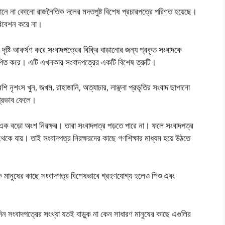
 কোনে না কোনাে রাজনৈতিক দলের মদতপুষ্ট বিশেষ প্রচারপত্রে পরিণত হয়েছে।
রিবেশন করে না।
ৃষ্টি আকর্ষণ করে সংবাদপত্রের বিক্রি বাড়ানাের জন্য প্রকৃত সংবাদকে
াপিত করে। এটি এখনকার সংবাদপত্রের একটি বিশেষ ত্রুটি।
শি নৃশংস খুন, জখম, রাহাজানি, অত্যাচার, লাঞ্ছনা প্রভৃতির সংবাদ ছাপানাে
র প্রভাব ফেলে।
 বড়াে অংশ নিরক্ষর। তারা সংবাদপত্র পড়তে পারে না। ফলে সংবাদপত্র
থেকে যায়। তাই সংবাদপত্র নিরক্ষরদের কাছে গণশিক্ষার মাধ্যম হয়ে উঠতে
ক মানুষের কাছে সংবাদপত্র বিশেষভাবে গ্রহণযােগ্য হলেও শিশু এবং
ন সংবাদপত্রের সংখ্যা যতই বাড়ুক না কেন সাধারণ মানুষের কাছে এগুলির