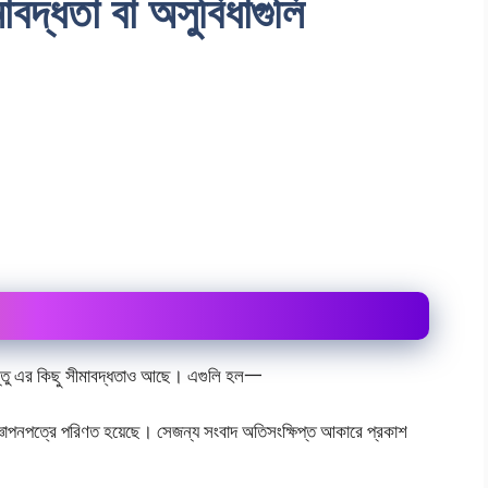
বদ্ধতা বা অসুবিধাগুলি
িন্তু এর কিছু সীমাবদ্ধতাও আছে। এগুলি হল一
জ্ঞাপনপত্রে পরিণত হয়েছে। সেজন্য সংবাদ অতিসংক্ষিপ্ত আকারে প্রকাশ