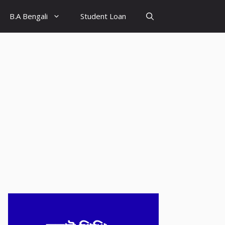
B.A Bengali
Student Loan