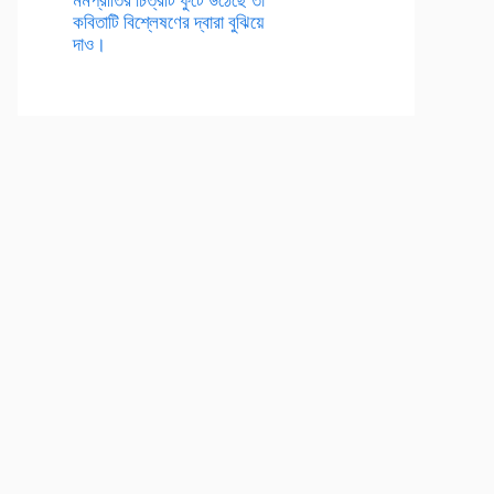
কবিতাটি বিশ্লেষণের দ্বারা বুঝিয়ে
দাও।