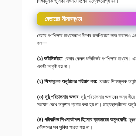
শিক্ষামূলক ভূমিকা এখনও বিশেষ উল্লেখযােগ্য নয়।
বেতারের সীমাবদ্ধতা
বেতার গণশিক্ষার মাধ্যমরূপে বিশেষ জনপ্রিয়তা লাভ করলেও এর 
হল一
(১) শুতিনির্ভরতা
: বেতার কেবল শুতিনির্ভর গণশিক্ষার মাধ্যম। এত
একটা আকৃষ্ট হয় না।
(২) শিক্ষামূলক অনুষ্ঠানের পরিমাণ কম:
বেতারে‌ শিক্ষামূলক অনু
(৩) সুষ্ঠু পরিচালনার অভাব
: সুষ্ঠু পরিচালনার অভাবের জন্য ধীরে
সংযােগ রেখে অনুষ্ঠান প্রচার করা হয় না। ছাত্রছাত্রীদের অনু
(৪) পরিকল্পিত শিখনকৌশল হিসেবে ব্যবহারের অনুপযােগী:
দূরদর
কৌশলের সব সুবিধা পাওয়া যায় না।