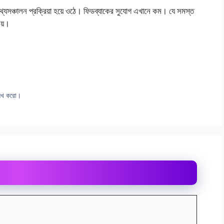
তথ্যসঞ্চালন প্রক্রিয়া হয়ে ওঠে। ফিডব্যাকের সুযােগ এখানে কম। যে সমস্ত
নয়।
লেখ করাে।