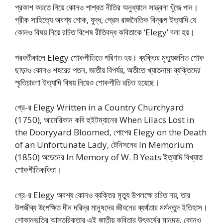
প্রকাশ করতে গিয়ে কোনও শাশ্বত নীতির অনুধ্যানে সান্ত্বনা খুঁজে পান।
গ্রীক সাহিত্যে অবশ্য শোক, যুদ্ধ, প্রেম রাজনৈতিক বিদ্রূপ ইত্যাদি যে
কোনও বিষয় নিয়ে রচিত বিশেষ রীতিবদ্ধ কবিতাকে ‘Elegy’ বলা হয়।
পরবর্তীকালে Elegy শোকগীতিতে পরিণত হয়। ব্যক্তির মৃত্যুজনিত শোক
ছাড়াও কোনও শহরের পতন, জাতীয় বিপর্যয়, অতীতে খ্যাতনামা ব্যক্তিদের
স্মৃতিচারণা ইত্যাদি বিষয় নিয়েও শোকগীতি রচিত হয়েছে।
গ্রে-র Elegy Written in a Country Churchyard
(1750), আমেরিকান কবি হুইটম্যানের When Lilacs Lost in
the Dooryyard Bloomed, পোপের Elegy on the Death
of an Unfortunate Lady, টেনিসনের In Memorium
(1850) অডেনের In Memory of W. B Yeats ইত্যাদি বিখ্যাত
শোকগীতিকবিতা।
গ্রে-র Elegy অবশ্য কোনও ব্যক্তির মৃত্যু উপলক্ষে রচিত নয়, তার
উপজীব্য উপেক্ষিত দীন দরিদ্র মানুষদের জীবনের ব্যর্থতার মর্মন্তুদ ইতিহাস।
শোকানুভূতির আস্তরিকতার এই জাতীয় কবিতার উৎকর্ষের মানদন্ড, কোনও