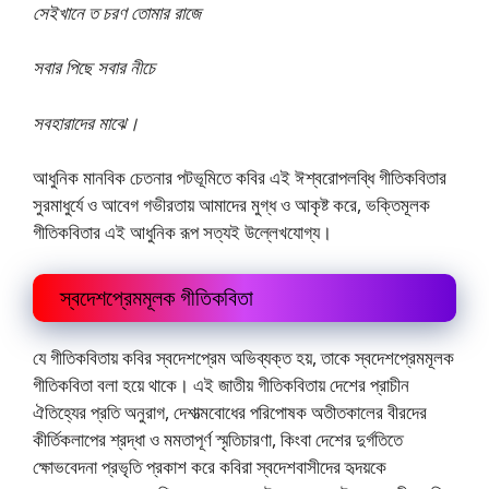
সেইখানে ত চরণ তোমার রাজে
সবার পিছে সবার নীচে
সবহারাদের মাঝে।
আধুনিক মানবিক চেতনার পটভূমিতে কবির এই ঈশ্বরোপলব্ধি গীতিকবিতার
সুরমাধুর্যে ও আবেগ গভীরতায় আমাদের মুগ্ধ ও আকৃষ্ট করে, ভক্তিমূলক
গীতিকবিতার এই আধুনিক রূপ সত্যই উল্লেখযোগ্য।
স্বদেশপ্রেমমূলক গীতিকবিতা
যে গীতিকবিতায় কবির স্বদেশপ্রেম অভিব্যক্ত হয়, তাকে স্বদেশপ্রেমমূলক
গীতিকবিতা বলা হয়ে থাকে। এই জাতীয় গীতিকবিতায় দেশের প্রাচীন
ঐতিহ্যের প্রতি অনুরাগ, দেশাত্মবোধের পরিপোষক অতীতকালের বীরদের
কীর্তিকলাপের শ্রদ্ধা ও মমতাপূর্ণ স্মৃতিচারণা, কিংবা দেশের দুর্গতিতে
ক্ষোভবেদনা প্রভৃতি প্রকাশ করে কবিরা স্বদেশবাসীদের হৃদয়কে