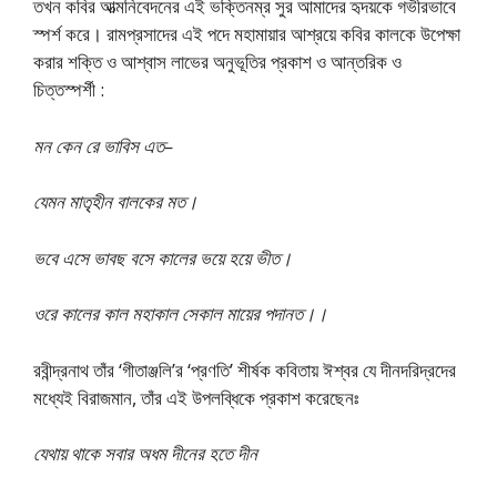
তখন কবির আত্মনিবেদনের এই ভক্তিনম্র সুর আমাদের হৃদয়কে গভীরভাবে
স্পর্শ করে। রামপ্রসাদের এই পদে মহামায়ার আশ্রয়ে কবির কালকে উপেক্ষা
করার শক্তি ও আশ্বাস লাভের অনুভূতির প্রকাশ ও আন্তরিক ও
চিত্তস্পর্শী :
মন কেন রে ভাবিস এত–
যেমন মাতৃহীন বালকের মত।
ভবে এসে ভাবছ বসে কালের ভয়ে হয়ে ভীত।
ওরে কালের কাল মহাকাল সেকাল মায়ের পদানত।।
রবীন্দ্রনাথ তাঁর ‘গীতাঞ্জলি’র ‘প্রণতি’ শীর্ষক কবিতায় ঈশ্বর যে দীনদরিদ্রদের
মধ্যেই বিরাজমান, তাঁর এই উপলব্ধিকে প্রকাশ করেছেনঃ
যেথায় থাকে সবার অধম দীনের হতে দীন