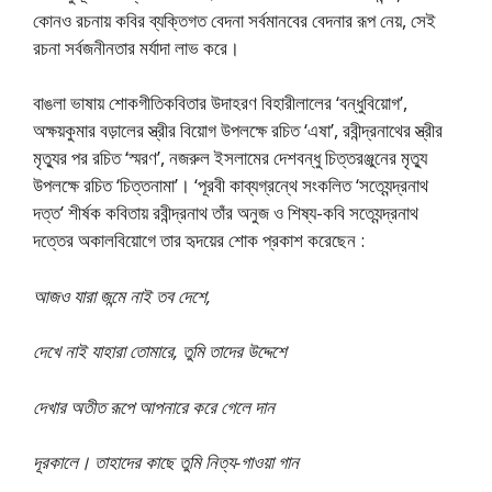
কোনও রচনায় কবির ব্যক্তিগত বেদনা সর্বমানবের বেদনার রূপ নেয়, সেই
রচনা সর্বজনীনতার মর্যাদা লাভ করে।
বাঙলা ভাষায় শোকগীতিকবিতার উদাহরণ বিহারীলালের ‘বন্ধুবিয়োগ’,
অক্ষয়কুমার বড়ালের স্ত্রীর বিয়োগ উপলক্ষে রচিত ‘এষা’, রবীন্দ্রনাথের স্ত্রীর
মৃত্যুর পর রচিত ‘স্মরণ’, নজরুল ইসলামের দেশবন্ধু চিত্তরঞ্জুনের মৃত্যু
উপলক্ষে রচিত ‘চিত্তনামা’। ‘পূরবী কাব্যগ্রন্থে সংকলিত ‘সত্যেন্দ্রনাথ
দত্ত’ শীর্ষক কবিতায় রবীন্দ্রনাথ তাঁর অনুজ ও শিষ্য-কবি সত্যেন্দ্রনাথ
দত্তের অকালবিয়োগে তার হৃদয়ের শোক প্রকাশ করেছেন :
আজও যারা জন্মে নাই তব দেশে,
দেখে নাই যাহারা তোমারে, তুমি তাদের উদ্দেশে
দেখার অতীত রূপে আপনারে করে গেলে দান
দূরকালে। তাহাদের কাছে তুমি নিত্য-গাওয়া গান