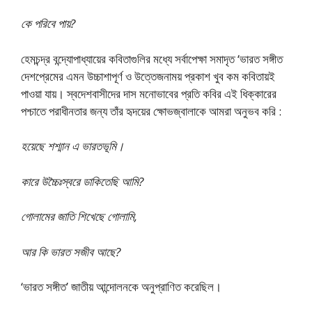
কে পরিবে পায়?
হেমচন্দ্র বন্দ্যোপাধ্যায়ের কবিতাগুলির মধ্যে সর্বাপেক্ষা সমাদৃত ‘ভারত সঙ্গীত
দেশপ্রেমের এমন উচ্চাশাপূর্ণ ও উত্তেজনাময় প্রকাশ খুব কম কবিতায়ই
পাওয়া যায়। স্বদেশবাসীদের দাস মনোভাবের প্রতি কবির এই ধিক্কারের
পশ্চাতে পরাধীনতার জন্য তাঁর হৃদয়ের ক্ষোভজ্বালাকে আমরা অনুভব করি :
হয়েছে শশ্মান এ ভারতভূমি।
কারে উচ্চৈঃস্বরে ডাকিতেছি আমি?
গোলামের জাতি শিখেছে গোলামি,
আর কি ভারত সজীব আছে?
‘ভারত সঙ্গীত’ জাতীয় আন্দোলনকে অনুপ্রাণিত করেছিল।