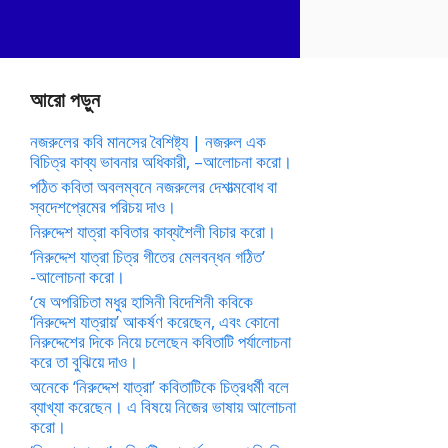
আরো পড়ুন
নজরুলের কবি মানসের বৈশিষ্ট্য | নজরুল এক
বিচিত্র কাব্য ভাবনার অধিকারী, –আলোচনা করো।
পঠিত কবিতা অবলম্বনে নজরুলের দেশাত্মবোধ বা
স্বদেশপ্রেমের পরিচয় দাও।
নিরুদ্দেশ যাত্রা কবিতার কাব্যশৈলী বিচার করো।
‘নিরুদ্দেশ যাত্রা চিত্র গীতের মেলবন্ধন গঠিত’
-আলোচনা করো।
‘ষে অপরিচিতা মধুর হাসিনী বিদেশিনী কবিকে
‘নিরুদ্দেশ যাত্রায়’ আকর্ষণ করেছেন, এবং কোনো
নিরুদ্দেশের দিকে নিয়ে চলেছেন কবিতাটি পর্যালোচনা
করে তা বুঝিয়ে দাও।
অনেকে ‘নিরুদ্দেশ যাত্রা’ কবিতাটিকে চিত্রধর্মী বলে
ব্যাখ্যা করেছেন। এ বিষয়ে নিজের ভাষায় আলোচনা
করো।