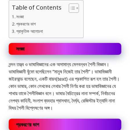
Table of Contents
সংজ্ঞা
প্রকরণের ভাগ
প্রাকৃতিক আলোচনা
সংজ্ঞা
নন্দন তত্ত্ব ও ভাষাবিজ্ঞানের এক অসামান্য মেলবন্ধন শৈলী বিজ্ঞান।
ভাষাবিজ্ঞানী বুঁফো বলেছিলেন “মানুষ নিজেই তার শৈলী”। ভাষাবিজ্ঞানী
জইরআন্ড বলেছেন, একটি বায়ন(text) এর প্রকাশিত রূপ হল তার শৈলী।
কোন ভাষার, কোন লেখকের লেখার শৈলী নির্ণয় করা হয় ভাষাবিজ্ঞানের যে
শাখায় তাকে শৈলীবিজ্ঞান বলে। ভাষার বৈচিত্রের নানা সম্পর্ক, নির্বাচনের
নেপথ্য কাহিনী, সংলাপ ব্যবহার শ্বাসঘাত, দৈর্ঘ্য, রেজিস্টার ইত্যাদি নানা
বিষয় শৈলী বিশ্লেষণের অঙ্গ।
প্রকরণের ভাগ