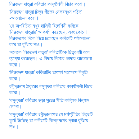
নিরুদ্দেশ যাত্রা কবিতার কাব্যশৈলী বিচার করো।
‘নিরুদ্দেশ যাত্রা চিত্র গীতের মেলবন্ধন গঠিত’
-আলোচনা করো।
‘ষে অপরিচিতা মধুর হাসিনী বিদেশিনী কবিকে
‘নিরুদ্দেশ যাত্রায়’ আকর্ষণ করেছেন, এবং কোনো
নিরুদ্দেশের দিকে নিয়ে চলেছেন কবিতাটি পর্যালোচনা
করে তা বুঝিয়ে দাও।
অনেকে ‘নিরুদ্দেশ যাত্রা’ কবিতাটিকে চিত্রধর্মী বলে
ব্যাখ্যা করেছেন। এ বিষয়ে নিজের ভাষায় আলোচনা
করো।
‘নিরুদ্দেশ যাত্রা’ কবিতাটির তাৎপর্য সংক্ষেপে বিবৃতি
করো।
রবীন্দ্রনাথ ঠাকুরের বসুন্ধরা কবিতার কাব্যশৈলী বিচার
করো।
‘বসুন্ধরা’ কবিতার ছড়া সুরের গীতি কাব্যিক বিন্যাস
লেখো।
‘বসুন্ধরা’ কবিতায় রবীন্দ্রনাথের যে মর্মপ্রীতির চিত্রটি
ফুটে উঠেছে তা কবিতাটি বিশ্লেষণের দ্বারা বুঝিয়ে
দাও।