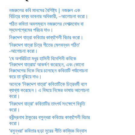
নজরুলের কবি মানসের বৈশিষ্ট্য | নজরুল এক
বিচিত্র কাব্য ভাবনার অধিকারী, –আলোচনা করো।
পঠিত কবিতা অবলম্বনে নজরুলের দেশাত্মবোধ বা
স্বদেশপ্রেমের পরিচয় দাও।
নিরুদ্দেশ যাত্রা কবিতার কাব্যশৈলী বিচার করো।
‘নিরুদ্দেশ যাত্রা চিত্র গীতের মেলবন্ধন গঠিত’
-আলোচনা করো।
‘ষে অপরিচিতা মধুর হাসিনী বিদেশিনী কবিকে
‘নিরুদ্দেশ যাত্রায়’ আকর্ষণ করেছেন, এবং কোনো
নিরুদ্দেশের দিকে নিয়ে চলেছেন কবিতাটি পর্যালোচনা
করে তা বুঝিয়ে দাও।
অনেকে ‘নিরুদ্দেশ যাত্রা’ কবিতাটিকে চিত্রধর্মী বলে
ব্যাখ্যা করেছেন। এ বিষয়ে নিজের ভাষায় আলোচনা
করো।
‘নিরুদ্দেশ যাত্রা’ কবিতাটির তাৎপর্য সংক্ষেপে বিবৃতি
করো।
রবীন্দ্রনাথ ঠাকুরের বসুন্ধরা কবিতার কাব্যশৈলী বিচার
করো।
‘বসুন্ধরা’ কবিতার ছড়া সুরের গীতি কাব্যিক বিন্যাস