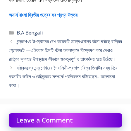
অনার্স বাংলা দ্বিতীয় পত্রের সব প্রশ্ন উত্তর
Categories
B.A Bengali
চন্দ্রশেখর উপন্যাসের বেশ কয়েকটি উল্লেখযোগ্য ঘটনা ঘটেছে রাত্রির
প্রেক্ষাপটে —এইরকম তিনটি ঘটনা অবলম্বনে বিশ্লেষণ করে দেখাও
রাত্রির ব্যবহার উপন্যাসে কীভাবে গুরুত্বপূর্ণ ও তাৎপর্যময় হয়ে উঠেছে।
বঙ্কিমচন্দ্র চন্দ্রশেখরের শৈবালিনী-প্রতাপ চরিত্র তিনটির মধ্য দিয়ে
নরনারীর জটিল ও বৈচিত্র্যময় সম্পর্কে প্রতিফলন ঘটিয়েছেন– আলোচনা
করো।
Leave a Comment