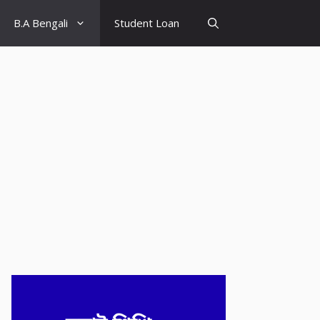
B.A Bengali
Student Loan