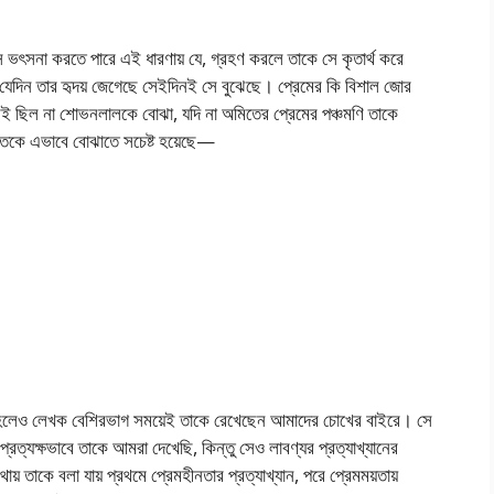
ভৎসনা করতে পারে এই ধারণায় যে, গ্রহণ করলে তাকে সে কৃতার্থ করে
তে যেদিন তার হৃদয় জেগেছে সেইদিনই সে বুঝেছে। প্রেমের কি বিশাল জোর
বই ছিল না শােভনলালকে বােঝা, যদি না অমিতের প্রেমের পঞ্চমণি তাকে
মিতকে এভাবে বােঝাতে সচেষ্ট হয়েছে—
ভূত হলেও লেখক বেশিরভাগ সময়েই তাকে রেখেছেন আমাদের চোখের বাইরে। সে
্রত্যক্ষভাবে তাকে আমরা দেখেছি, কিন্তু সেও লাবণ্যর প্রত্যাখ্যানের
তাকে বলা যায় প্রথমে প্রেমহীনতার প্রত্যাখ্যান, পরে প্রেমময়তায়