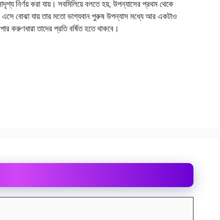
দৃশ্য নির্ণয় করা যায়। সবমিলিয়ে বলতে হয়, উপন্যাসের প্রথম থেকে
সে বােঝা যায় তার মতাে ভাগ্যবান পুরুষ উপন্যাস মধ্যে আর একটাও
ার করুণধারা তাদের প্রতি বর্ষিত হতে থাকবে।