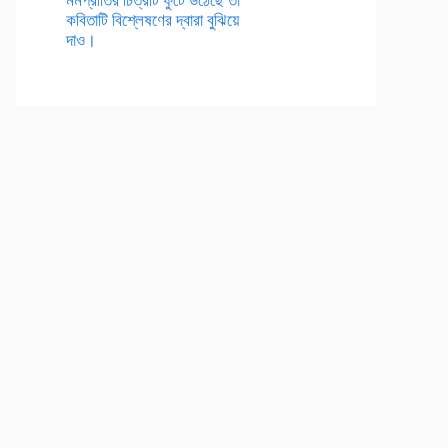
কবিতাটি বিশ্লেষণের দ্বারা বুঝিয়ে
দাও।