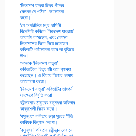
‘নিরুদ্দেশ যাত্রা চিত্র গীতের
মেলবন্ধন গঠিত’ -আলোচনা
করো।
‘ষে অপরিচিতা মধুর হাসিনী
বিদেশিনী কবিকে ‘নিরুদ্দেশ যাত্রায়’
আকর্ষণ করেছেন, এবং কোনো
নিরুদ্দেশের দিকে নিয়ে চলেছেন
কবিতাটি পর্যালোচনা করে তা বুঝিয়ে
দাও।
অনেকে ‘নিরুদ্দেশ যাত্রা’
কবিতাটিকে চিত্রধর্মী বলে ব্যাখ্যা
করেছেন। এ বিষয়ে নিজের ভাষায়
আলোচনা করো।
‘নিরুদ্দেশ যাত্রা’ কবিতাটির তাৎপর্য
সংক্ষেপে বিবৃতি করো।
রবীন্দ্রনাথ ঠাকুরের বসুন্ধরা কবিতার
কাব্যশৈলী বিচার করো।
‘বসুন্ধরা’ কবিতার ছড়া সুরের গীতি
কাব্যিক বিন্যাস লেখো।
‘বসুন্ধরা’ কবিতায় রবীন্দ্রনাথের যে
মর্মপ্রীতির চিত্রটি ফুটে উঠেছে তা