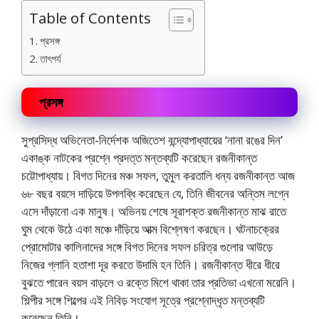
Table of Contents
প্রসঙ্গ
তাৎপর্য
প্রসঙ্গ
সুপ্রসিদ্ধ অভিনেতা-নির্দেশক অজিতেশ বন্দ্যোপাধ্যায়ের ‘নানা রঙের দিন’
একাঙ্ক নাটকের প্রশ্নে প্রদত্ত মন্তব্যটি করেছেন রজনীকান্ত
চট্টোপাধ্যায়। বিগত দিনের মঞ্চ সফল, তুমুল করতালি ধন্য রজনীকান্ত আজ
৬৮ বছর বয়সে দাড়িয়ে উপলব্ধি করেছেন যে, তিনি জীবনের অন্তিম লগ্নে
এসে দাঁড়ানো এক মানুষ। অভিনয় শেষে সূরাশক্ত রজনীকান্ত মাঝ রাতে
ঘুম থেকে উঠে একা মঞ্চে দাঁড়িয়ে আত্ম বিশ্লেষণ করছেন। ঘটনাচক্রের
প্রোমোটার কালিনাদের সঙ্গে বিগত দিনের সফল চরিত্র গুলোর আউড়ে
নিজের গ্লানি হতাশা দূর করতে উদামি হন তিনি। রজনীকান্ত ধীরে ধীরে
বুঝতে পারেন বয়স বাড়লে ও রক্তে মিশে থাকা তার প্রতিভা এখনো মরেনি।
শিল্পীর সঙ্গে শিল্পের এই নিবিড় সংযোগ সূত্রে প্রশ্নোদ্ধৃত মন্তব্যটি
করেছেন তিনি।