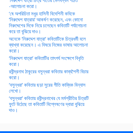
‘নিরুদ্দেশ যাত্রা চিত্র গীতের মেলবন্ধন গঠিত’
-আলোচনা করো।
‘ষে অপরিচিতা মধুর হাসিনী বিদেশিনী কবিকে
‘নিরুদ্দেশ যাত্রায়’ আকর্ষণ করেছেন, এবং কোনো
নিরুদ্দেশের দিকে নিয়ে চলেছেন কবিতাটি পর্যালোচনা
করে তা বুঝিয়ে দাও।
অনেকে ‘নিরুদ্দেশ যাত্রা’ কবিতাটিকে চিত্রধর্মী বলে
ব্যাখ্যা করেছেন। এ বিষয়ে নিজের ভাষায় আলোচনা
করো।
‘নিরুদ্দেশ যাত্রা’ কবিতাটির তাৎপর্য সংক্ষেপে বিবৃতি
করো।
রবীন্দ্রনাথ ঠাকুরের বসুন্ধরা কবিতার কাব্যশৈলী বিচার
করো।
‘বসুন্ধরা’ কবিতার ছড়া সুরের গীতি কাব্যিক বিন্যাস
লেখো।
‘বসুন্ধরা’ কবিতায় রবীন্দ্রনাথের যে মর্মপ্রীতির চিত্রটি
ফুটে উঠেছে তা কবিতাটি বিশ্লেষণের দ্বারা বুঝিয়ে
দাও।