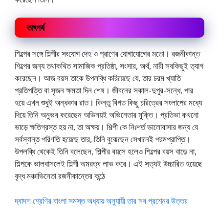
তাৎপর্য
শিল্পের সঙ্গে শিল্পীর সংযোগ দেহ ও প্রাণের যোগাযোগের মতো। রজনীকান্ত
শিল্পের জন্য তথাকথিত সামাজিক প্রতিষ্ঠা, সংসার, অর্থ, নারী সবকিছুই ত্যাগ
করেছেন। আজ বয়স তাকে উপলব্ধি করিয়েছে যে, তার চরম খ্যাতি
প্রতিপত্তি বা সৃজন ক্ষমতা দিন শেষ। জীবনের সকাল-দুপুর-সন্ধে, পার
হয়ে এখন শুধুই অন্ধকার রাত। কিন্তু বিগত কিছু চরিত্রের সংলাপের মধ্যে
দিয়ে তিনি অনুভব করেছেন অভিনয়ই অভিনেতার মুক্তি। প্রতিভা কখনো
ভাড়ে ক্ষতিগ্রস্ত হয় না, তা অক্ষয়। শিল্পী কে নিঃশর্ত ভালোবাসার জন্য যে
সর্বস্বান্ত পরিণতি হয়েছে তার, তিনি বুঝেছেন সেখানেই পরমপ্রাপ্তি।
উপলব্ধি থেকেই তিনি বলেছেন, শিল্পীর বয়সে হলেও শিল্পের বয়স বাড়ে না,
শিল্পকে ভালবাসলেই শিল্পী অমরত্ব লাভ করে। এই সত্যই উচ্চারিত হয়েছে
বৃদ্ধ মঞ্চাভিনেতা রজনীকান্তের কন্ঠে
দ্বাদশ শ্রেণির বাংলা সমস্ত অধ্যায় অনুযায়ী তার সব প্রশ্নের উত্তর