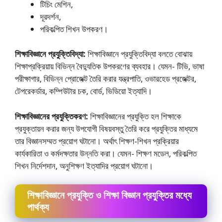
টিচিং মেশিন,
দূরদর্শন,
পরিকল্পিত শিখন উপকরণ।
শিক্ষাবিজ্ঞানে প্রযুক্তিবিদ্যা:
শিক্ষাবিজ্ঞানে প্রযুক্তিবিদ্যা বলতে বােঝায়
শিক্ষাপ্রক্রিয়ায় বিভিন্ন বৈদ্যুতিক উপকরণের ব্যবহার। যেমন- টিভি, ভাষা
পরীক্ষাগার, বিভিন্ন প্রােজেক্ট তৈরি করার যন্ত্রপাতি, ওভারহেড প্রজেক্টর,
টেপরেকর্ডার, কম্পিউটার চক, বাের্ড, ভিডিয়াে ইত্যাদি।
শিক্ষাবিজ্ঞানের প্রযুক্তিকরণ:
শিক্ষাবিজ্ঞানের প্রযুক্তি হল শিক্ষাকে
প্রযুক্তায়ন করার জন্য উপযােগী বিষয়বস্তু তৈরি করে প্রযুক্তির মাধ্যমে
তার বিজ্ঞানসম্মত প্রয়ােগ ঘটানাে। অর্থাৎ শিক্ষণ-শিখন প্রক্রিয়ার
কার্যকারিতা ও কর্মদক্ষতার উন্নতি করা। যেমন- শিক্ষণ মডেল, পরিকল্পিত
শিখন নির্দেশদান, অনুশিক্ষণ ইত্যাদির প্রয়ােগ ঘটানাে।
শিক্ষাবিজ্ঞানে প্রযুক্তি ও শিক্ষা বিজ্ঞান প্রযুক্তির মধ্যে
পার্থক্য