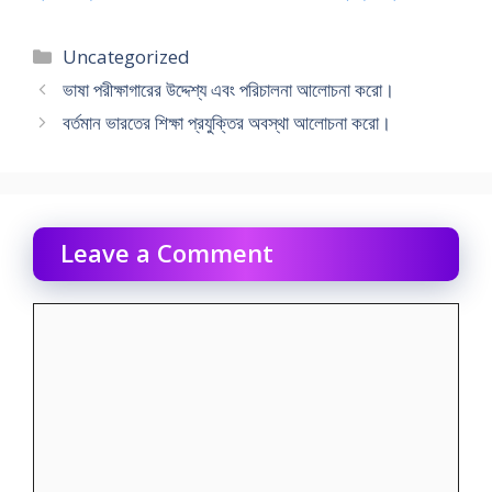
Categories
Uncategorized
ভাষা পরীক্ষাগারের উদ্দেশ্য এবং পরিচালনা আলােচনা করাে।
বর্তমান ভারতের শিক্ষা প্রযুক্তির অবস্থা আলােচনা করাে।
Leave a Comment
Comment