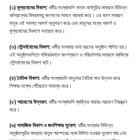
(২) মূল্যবোধের বিকাশ:
ধর্মীয় সংস্থাগুলি নানান কর্মসূচির মাধ্যমে বিভিন্ন
ধর্মগ্রন্থের বিষয়বস্তু জনগণের সামনে ব্যাখ্যা করে। এর ফলে সাধারণ
মানুষ ওই সমস্ত আদর্শ অনুসরণ করে এবং মানুষের মধ্যে আদর্শ ও
মূল্যবােধের বিকাশে সহায়তা করে।
(৩) সৌন্দর্যবােধের বিকাশ:
ধর্মীয় সংস্থায় নানা ধরনের অনুষ্ঠান পালিত হয়।
এই অনুষ্ঠানগুলিতে সক্রিয়ভাবে অংশগ্রহণ ও পরিচালনার মাধ্যমে ব্যক্তির
সৌন্দর্যবােধের বিকাশ ঘটে।
(৪) নৈতিক বিকাশ:
ধর্মীয় সংস্থাগুলি মানুষের নৈতিক মান উন্নত করে
শিক্ষার লক্ষ্যে পৌঁছােতে সাহায্য করে।
(৫) আচরণের উন্নয়ন:
ধর্মীয় সংস্থাগুলি ব্যক্তির আচার-আচরণ নিয়ন্ত্রণ
করে।
(৬) সামাজিক বিকাশ ও জনশিক্ষার সুযোগ:
ধর্মীয় সংস্থার বিভিন্ন
অনুষ্ঠানসূচির মাধ্যমে মানুষ পরস্পরের সঙ্গে মিলিত হওয়ার সুযােগ পায় এবং