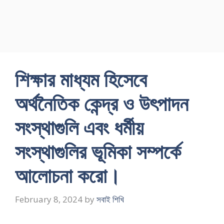
শিক্ষার মাধ্যম হিসেবে
অর্থনৈতিক কেন্দ্র ও উৎপাদন
সংস্থাগুলি এবং ধর্মীয়
সংস্থাগুলির ভূমিকা সম্পর্কে
আলােচনা করাে।
February 8, 2024
by
সবাই শিখি