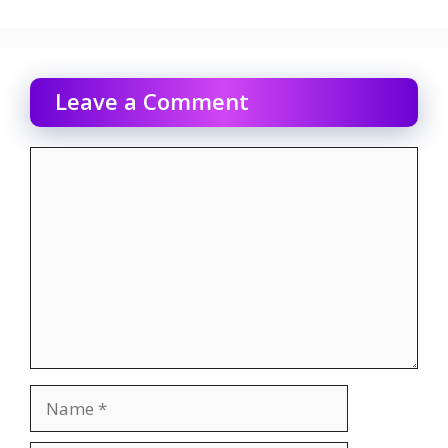
Leave a Comment
Comment
Name