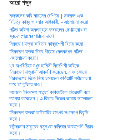
আরো পড়ুন
নজরুলের কবি মানসের বৈশিষ্ট্য | নজরুল এক
বিচিত্র কাব্য ভাবনার অধিকারী, –আলোচনা করো।
পঠিত কবিতা অবলম্বনে নজরুলের দেশাত্মবোধ বা
স্বদেশপ্রেমের পরিচয় দাও।
নিরুদ্দেশ যাত্রা কবিতার কাব্যশৈলী বিচার করো।
‘নিরুদ্দেশ যাত্রা চিত্র গীতের মেলবন্ধন গঠিত’
-আলোচনা করো।
‘ষে অপরিচিতা মধুর হাসিনী বিদেশিনী কবিকে
‘নিরুদ্দেশ যাত্রায়’ আকর্ষণ করেছেন, এবং কোনো
নিরুদ্দেশের দিকে নিয়ে চলেছেন কবিতাটি পর্যালোচনা
করে তা বুঝিয়ে দাও।
অনেকে ‘নিরুদ্দেশ যাত্রা’ কবিতাটিকে চিত্রধর্মী বলে
ব্যাখ্যা করেছেন। এ বিষয়ে নিজের ভাষায় আলোচনা
করো।
‘নিরুদ্দেশ যাত্রা’ কবিতাটির তাৎপর্য সংক্ষেপে বিবৃতি
করো।
রবীন্দ্রনাথ ঠাকুরের বসুন্ধরা কবিতার কাব্যশৈলী বিচার
করো।