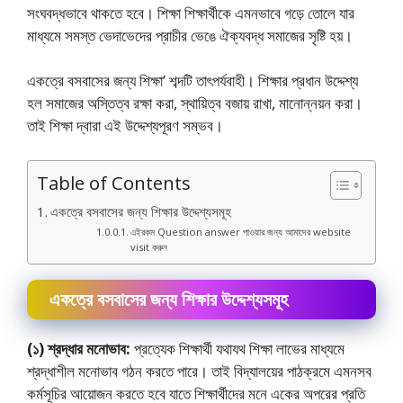
সংঘবদ্ধভাবে থাকতে হবে। শিক্ষা শিক্ষার্থীকে এমনভাবে গড়ে তােলে যার
মাধ্যমে সমস্ত ভেদাভেদের প্রাচীর ভেঙে ঐক্যবদ্ধ সমাজের সৃষ্টি হয়।
একত্রে বসবাসের জন্য শিক্ষা’ শব্দটি তাৎপর্যবাহী। শিক্ষার প্রধান উদ্দেশ্য
হল সমাজের অস্তিত্ব রক্ষা করা, স্থায়িত্ব বজায় রাখা, মানোন্নয়ন করা।
তাই শিক্ষা দ্বারা এই উদ্দেশ্যপূরণ সম্ভব।
Table of Contents
একত্রে বসবাসের জন্য শিক্ষার উদ্দেশ্যসমূহ
এইরকম Question answer পাওয়ার জন্য আমাদের website
visit করুন
একত্রে বসবাসের জন্য শিক্ষার উদ্দেশ্যসমূহ
(১) শ্রদ্ধার মনোভাব:
প্রত্যেক শিক্ষার্থী যথাযথ শিক্ষা লাভের মাধ্যমে
শ্রদ্ধাশীল মনােভাব গঠন করতে পারে। তাই বিদ্যালয়ের পাঠক্রমে এমনসব
কর্মসূচির আয়ােজন করতে হবে যাতে শিক্ষার্থীদের মনে একের অপরের প্রতি