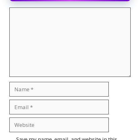
Comment
Name
Email
Website
Save my name, email, and website in this