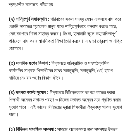
শ্রদ্ধাশীল মনােভাব গঠিত হয়।
(২) শান্তিপূর্ণ সহাবস্থান :
পরিবারের সকল সদস্য যেমন একসঙ্গে বাস করে
তেমনি সমাজের প্রত্যেক মানুষ যাতে শান্তিপূর্ণভাবে বসবাস করতে পারে,
সেই ব্যাপারে শিক্ষা সাহায্য করবে। হিংসা, হানাহানি ভুলে সহযােগিতাপূর্ণ
পরিবেশে বাস করার মানসিকতা শিক্ষা তৈরি করবে। এ ছাড়া প্রেরণা ও শক্তি
জোগাবে।
(৩) মানবিক গুণের বিকাশ :
বিদ্যালয়ে পাঠক্রমিক ও সহপাঠক্রমিক
কার্যাবলির মাধ্যমে শিক্ষার্থীদের মধ্যে সমানুভূতি, সহানুভূতি, ধৈর্য, ত্যাগ
মানিয়ে নেওয়ার গুণের বিকাশ ঘটবে।
(৪) দলগত কর্মের সুযােগ :
বিদ্যালয়ে বিভিন্নরকম দলগত কাজের দ্বারা
শিক্ষার্থী অন্যের মতামত গ্রহণ ও নিজের মতামত অন্যের মনে গ্রথিত করার
সুযােগ পাবে। এই ভাবের বিনিময়ের দ্বারা শিক্ষার্থীরা ঐক্যবদ্ধ থাকার সুযােগ
পাবে।
(৫) বিভিন্ন সামাজিক সমস্যা :
সমাজে অনেকসময় নানা সমস্যার উদ্ভব