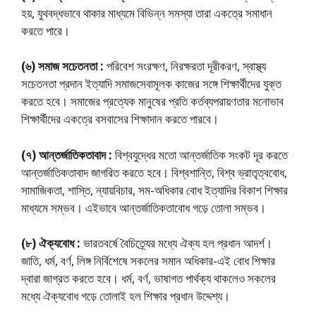
হয়, যুথবদ্ধভাবে থাকার মাধ্যমে বিভিন্ন সমস্যা তারা একত্রে সমাধান
করতে পারে।
(৬) সমাজ সচেতনতা :
পরিবেশ সংরক্ষণ, নিরক্ষরতা দূরীকরণ, স্বাস্থ্য
সচেতনতা প্রদান ইত্যাদি সমাজসেবামূলক কাজের সঙ্গে শিক্ষার্থীদের যুক্ত
করতে হবে। সমাজের প্রত্যেক মানুষের প্রতি কর্তব্যপরায়ণতার মনােভাব
শিক্ষার্থীদের একত্রে বসবাসের শিক্ষাদান করতে পারবে।
(৭) আন্তর্জাতিকতাবাদ :
বিশ্বযুদ্ধের মতাে আন্তর্জাতিক সংকট দূর করতে
আন্তর্জাতিকতাবাদ জাগরিত করতে হবে। বিশ্বশান্তি, বিশ্ব ভ্রাতৃত্ববােধ,
সামাজিকতা, শাস্তি, ন্যায়বিচার, সম-অধিকার বোধ ইত্যাদির বিকাশ শিক্ষার
মাধ্যমে সম্ভব। এইভাবে আন্তর্জাতিকতাবােধ গড়ে তােলা সম্ভব।
(৮) ঐক্যবোধ :
ভারতবর্ষে বৈচিত্র্যের মধ্যে ঐক্য হল প্রধান আদর্শ।
জাতি, ধর্ম, বর্ণ, লিঙ্গ নির্বিশেষে সকলের সমান অধিকার-এই বােধ শিক্ষার
দ্বারা জাগ্রত করতে হবে। ধর্ম, বর্ণ, ভাষাগত পার্থক্য থাকলেও সকলের
মধ্যে ঐক্যবােধ গড়ে তােলাই হল শিক্ষার প্রধান উদ্দেশ্য।