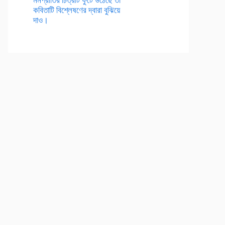
কবিতাটি বিশ্লেষণের দ্বারা বুঝিয়ে
দাও।