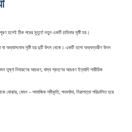
যা
ূরণ হলেই ঠিক পরের মুহূর্তে নতুন একটি চাহিদার সৃষ্টি হয়।
া বা অভ্যাসবোধ সৃষ্টি হয় দুটি উৎস থেকে। একটি হলো অভ্যন্তরীণ উৎস
ন তৃষ্ণা নিবারণের আচরণ, খাদ্য গ্রহণের আচরণ ইত্যাদি শারীরিক
োঝায়, যেমন – সামাজিক স্বীকৃতি, পদমর্যাদা, নিরাপত্তা পরিচালিত হয়ে