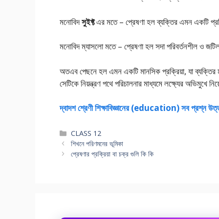
মনোবিদ
সুইফ্ট
এর মতে – প্রেষণা হল ব্যক্তির এমন একটি প্রক্
মনোবিদ ম্যাসলো মতে – প্রেষণা হল সদা পরিবর্তনশীল ও জটিল ব
অতএব পেছনে হল এমন একটি মানসিক প্রক্রিয়া, যা ব্যক্তির মধ্
সেটিকে নিয়ন্ত্রণ পথে পরিচালনার মাধ্যমে লক্ষ্যের অভিমুখে নিয়
দ্বাদশ শ্রেণী শিক্ষাবিজ্ঞানের (education) সব প্রশ্ন উত
Categories
CLASS 12
শিখনে পরিণমনের ভূমিকা
প্রেষণার প্রক্রিয়া বা চক্র গুলি কি কি