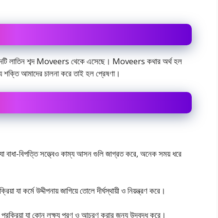
ব্দটি লাতিন শব্দ Moveers থেকে এসেছে। Moveers কথার অর্থ হল
যে শক্তি আমাদের চালনা করে তাই হল প্রেষণা।
 বাধা-বিপত্তি সত্ত্বেও কাম্য আসন গুলি জাগ্রত করে, অনেক সময় ধরে
যা কর্মে উদ্দীপনায় জাগিয়ে তোলে দীর্ঘস্থায়ী ও নিয়ন্ত্রণ করে।
্রক্রিয়া যা কোন লক্ষ্য পূরণ ও আচরণ করার জন্য উদ্বুদ্ধ করে।