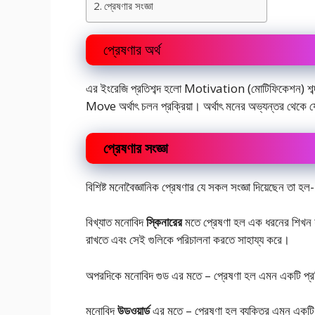
প্রেষণার সংজ্ঞা
প্রেষণার অর্থ
এর ইংরেজি প্রতিশব্দ হলো Motivation (মোটিফিকেশন) শ
Move অর্থাৎ চলন প্রক্রিয়া। অর্থাৎ মনের অভ্যন্তর থেকে 
প্রেষণার সংজ্ঞা
বিশিষ্ট মনোবৈজ্ঞানিক প্রেষণার যে সকল সংজ্ঞা দিয়েছেন তা হল-
বিখ্যাত মনোবিদ
স্কিনারের
মতে প্রেষণা হল এক ধরনের শিখন যা
রাখতে এবং সেই গুলিকে পরিচালনা করতে সাহায্য করে।
অপরদিকে মনোবিদ গুড এর মতে – প্রেষণা হল এমন একটি প্রক্রিয়া 
মনোবিদ
উডওয়ার্ড
এর মতে – প্রেষণা হল ব্যক্তির এমন একটি প