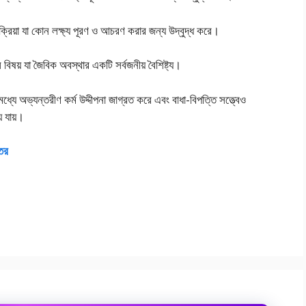
রিয়া যা কোন লক্ষ্য পূরণ ও আচরণ করার জন্য উদ্বুদ্ধ করে।
িষয় যা জৈবিক অবস্থার একটি সর্বজনীয় বৈশিষ্ট্য।
যে অভ্যন্তরীণ কর্ম উদ্দীপনা জাগ্রত করে এবং বাধা-বিপত্তি সত্ত্বেও
ে যায়।
্তর