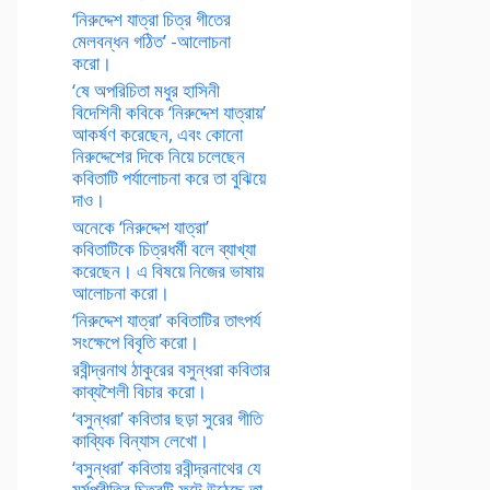
‘নিরুদ্দেশ যাত্রা চিত্র গীতের
মেলবন্ধন গঠিত’ -আলোচনা
করো।
‘ষে অপরিচিতা মধুর হাসিনী
বিদেশিনী কবিকে ‘নিরুদ্দেশ যাত্রায়’
আকর্ষণ করেছেন, এবং কোনো
নিরুদ্দেশের দিকে নিয়ে চলেছেন
কবিতাটি পর্যালোচনা করে তা বুঝিয়ে
দাও।
অনেকে ‘নিরুদ্দেশ যাত্রা’
কবিতাটিকে চিত্রধর্মী বলে ব্যাখ্যা
করেছেন। এ বিষয়ে নিজের ভাষায়
আলোচনা করো।
‘নিরুদ্দেশ যাত্রা’ কবিতাটির তাৎপর্য
সংক্ষেপে বিবৃতি করো।
রবীন্দ্রনাথ ঠাকুরের বসুন্ধরা কবিতার
কাব্যশৈলী বিচার করো।
‘বসুন্ধরা’ কবিতার ছড়া সুরের গীতি
কাব্যিক বিন্যাস লেখো।
‘বসুন্ধরা’ কবিতায় রবীন্দ্রনাথের যে
মর্মপ্রীতির চিত্রটি ফুটে উঠেছে তা