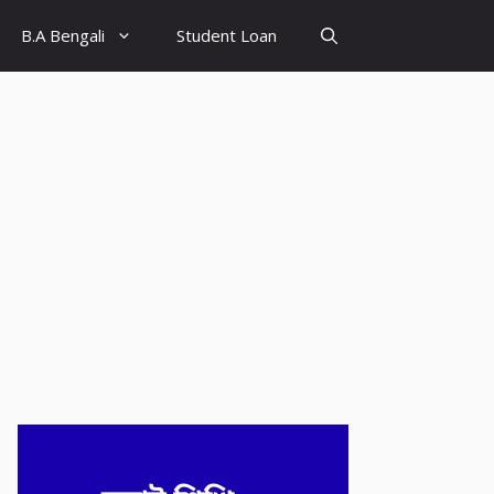
B.A Bengali
Student Loan