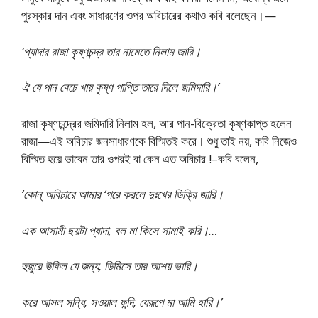
পুরস্কার দান এবং সাধারণের ওপর অবিচারের কথাও কবি বলেছেন।—
‘প্যাদার রাজা কৃষ্ণচন্দ্র তার নামেতে নিলাম জারি।
ঐ যে পান বেচে খায় কৃষ্ণ পাপ্তি তারে দিলে জমিদারি।’
রাজা কৃষ্ণচন্দ্রের জমিদারি নিলাম হল, আর পান-বিক্রেতা কৃষ্ণকাপ্ত হলেন
রাজা—এই অবিচার জনসাধারণকে বিস্মিতই করে। শুধু তাই নয়, কবি নিজেও
বিস্মিত হয়ে ভাবেন তার ওপরই বা কেন এত অবিচার !–কবি বলেন,
‘কোন্ অবিচারে আমার ‘পরে করলে দুঃখের ডিক্রি জারি।
এক আসামী ছয়টা প্যাদা, বল মা কিসে সামাই করি।…
হুজুরে উকিল যে জন্য, ডিমিসে তার আশয় ভারি।
করে আসল সন্ধি, সওয়াল ফন্দি, যেরূপে মা আমি হারি।’