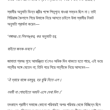
স্বামীর অনুমতি ভিন্ন স্ত্রীর পক্ষে পিতৃগৃহে যাওয়া সম্ভব ছিল না। তাই
গিরিরাজ কৈলাসে গিয়ে উমাকে নিয়ে আসতে চাইলে উমা স্বামীর নিকট
অনুমতি প্রার্থনা করেন—
‘গঙ্গাধর হে শিবশঙ্কর, কর অনুমতি হর,
যাইতে জনক-ভবনে।’
জামাতা শ্বশুর গৃহে আমন্ত্রিত হ’লেও অধিক দিন থাকতে হতে পারে, এই ভয়ে
পত্নীর সঙ্গে যেতেন না; তিনি পরে গিয়ে পত্নীকে নিয়ে আসবেন—
‘ঐ দ্বারে বাজে ডম্বুর, হর বুঝি নিতে এল।
নবমী না পোহাইতে অমনি এসে দেখা দিল।’
তৎকালে গ্রামীণ সমাজে কোনো পরিবারই অপর পরিবার থেকে বিচ্ছিন্ন ছিল