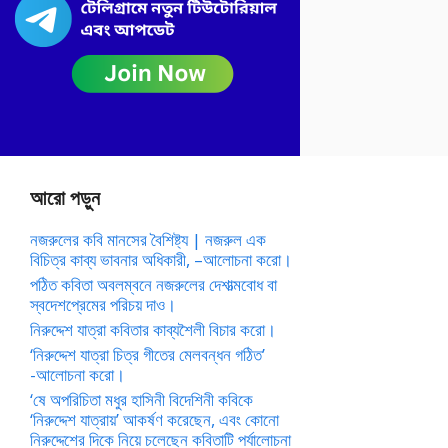
আরো পড়ুন
নজরুলের কবি মানসের বৈশিষ্ট্য | নজরুল এক
বিচিত্র কাব্য ভাবনার অধিকারী, –আলোচনা করো।
পঠিত কবিতা অবলম্বনে নজরুলের দেশাত্মবোধ বা
স্বদেশপ্রেমের পরিচয় দাও।
নিরুদ্দেশ যাত্রা কবিতার কাব্যশৈলী বিচার করো।
‘নিরুদ্দেশ যাত্রা চিত্র গীতের মেলবন্ধন গঠিত’
-আলোচনা করো।
‘ষে অপরিচিতা মধুর হাসিনী বিদেশিনী কবিকে
‘নিরুদ্দেশ যাত্রায়’ আকর্ষণ করেছেন, এবং কোনো
নিরুদ্দেশের দিকে নিয়ে চলেছেন কবিতাটি পর্যালোচনা