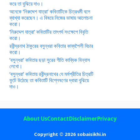
করে তা বুঝিয়ে দাও।
অনেকে ‘নিরুদ্দেশ যাত্রা’ কবিতাটিকে চিত্রধর্মী বলে
ব্যাখ্যা করেছেন। এ বিষয়ে নিজের ভাষায় আলোচনা
করো।
‘নিরুদ্দেশ যাত্রা’ কবিতাটির তাৎপর্য সংক্ষেপে বিবৃতি
করো।
রবীন্দ্রনাথ ঠাকুরের বসুন্ধরা কবিতার কাব্যশৈলী বিচার
করো।
‘বসুন্ধরা’ কবিতার ছড়া সুরের গীতি কাব্যিক বিন্যাস
লেখো।
‘বসুন্ধরা’ কবিতায় রবীন্দ্রনাথের যে মর্মপ্রীতির চিত্রটি
ফুটে উঠেছে তা কবিতাটি বিশ্লেষণের দ্বারা বুঝিয়ে
দাও।
About Us
Contact
Disclaimer
Privacy
Copyright © 2026 sobaisikhi.in