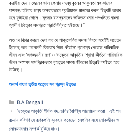
করাইয়া দেয়। জেলের জাল ফেলায় মৎস্য কুলের আকুলতা মহাকালের
পাশবন্ধ হইবার জন্য অসহায়ভাবে প্রতীয়মান মানবের করুণ চিত্রটি তাহার
মনে ফুটাইয়া তোলে। সুতরাং রামপ্রসাদের ভক্তিসাধনার পদগুলিতে বাংলা
গ্রামীণ চিত্রের সমগ্রতা প্রতিবিম্বিত হইয়াছে।”
অতএব বিচার করলে দেখা যায় যে শাক্তকবিরা সমাজ বিষয়ে যথেষ্টই সচেতন
ছিলেন; তবে ‘আগমনী-বিজয়া’র ‘উমা-কীর্তনে’ প্রাধান্য পেয়েছে পারিবারিক
জীবন এবং ‘জগজ্জননীর রূপ’ ও ‘ভক্তের আকৃতি’র ‘শ্যামা কীর্তনে’ পারিবারিক
জীবন অপেক্ষা সামগ্রিকভাবে বৃহত্তর সমাজ জীবনের চিত্রই স্পষ্টতর হয়ে
উঠেছে।
অনার্স বাংলা তৃতীয় পত্রের সব প্রশ্ন উত্তর
Categories
B.A Bengali
‘ভক্তের আকৃতি’ শীর্ষক পদণ্ডলির বৈশিষ্ট্য আলোচনা করো। এই পদ
রচনায় কবিগণ যে রূপকগুলি ব্যবহার করেছেন সেগুলির সঙ্গে লোকজীবন ও
লোকভাবনার সম্পর্ক বুঝিয়ে দাও।