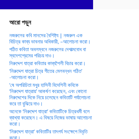
আরো পড়ুন
নজরুলের কবি মানসের বৈশিষ্ট্য | নজরুল এক
বিচিত্র কাব্য ভাবনার অধিকারী, –আলোচনা করো।
পঠিত কবিতা অবলম্বনে নজরুলের দেশাত্মবোধ বা
স্বদেশপ্রেমের পরিচয় দাও।
নিরুদ্দেশ যাত্রা কবিতার কাব্যশৈলী বিচার করো।
‘নিরুদ্দেশ যাত্রা চিত্র গীতের মেলবন্ধন গঠিত’
-আলোচনা করো।
‘ষে অপরিচিতা মধুর হাসিনী বিদেশিনী কবিকে
‘নিরুদ্দেশ যাত্রায়’ আকর্ষণ করেছেন, এবং কোনো
নিরুদ্দেশের দিকে নিয়ে চলেছেন কবিতাটি পর্যালোচনা
করে তা বুঝিয়ে দাও।
অনেকে ‘নিরুদ্দেশ যাত্রা’ কবিতাটিকে চিত্রধর্মী বলে
ব্যাখ্যা করেছেন। এ বিষয়ে নিজের ভাষায় আলোচনা
করো।
‘নিরুদ্দেশ যাত্রা’ কবিতাটির তাৎপর্য সংক্ষেপে বিবৃতি
করো।