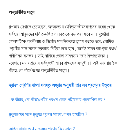
অন্তর্নিহিত সত্য
গল্পকার দেখাতে চেয়েছেন, অভ্যস্ত মধ্যবিত্ত জীবনযাপনের মধ্যে থেকে
সর্বহারা মানুষদের দলিত-মথিত মানবতাকে বড় করা যাবে না। বুর্জোয়া
খোলসটিকে অবনীলায় ও নির্মোহ মানসিকতায় ত্যাগ করতে হবে, শোষিত
শ্রেণীর সঙ্গে সমান স্বভাবে নিহিত হতে হবে ; তবেই মানব ভাগ্যের যথার্থ
পরিশিলন সম্ভব। তাই বানিয়ে তোলা মানবতার দরদ নিষ্প্রয়োজন।
-যেখানে মানবতাবোধ সর্বধ্বংসী মানব রাক্ষসের সম্মুখীন। এই ভাবনায় ‘কে
বাঁচায়, কে বাঁচে’গল্পের অন্তর্নিহিত সত্য।
দ্বাদশ শ্রেণির বাংলা সমস্ত অধ্যায় অনুযায়ী তার সব প্রশ্নের উত্তর
‘কে বাঁচায়, কে বাঁচে’গল্পটির প্রথম কোন পত্রিকায় প্রকাশিত হয় ?
মৃত্যুঞ্জয়ের সঙ্গে মৃত্যুর প্রথম সাক্ষাৎ কখন হয়েছিল ?
অপিস যাবার পথে মৃত্যুঞ্জয় প্রথম কি দেখল ?