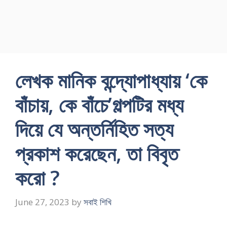
লেখক মানিক বন্দ্যোপাধ্যায় ‘কে
বাঁচায়, কে বাঁচে’গল্পটির মধ্য
দিয়ে যে অন্তর্নিহিত সত্য
প্রকাশ করেছেন, তা বিবৃত
করো ?
June 27, 2023
by
সবাই শিখি