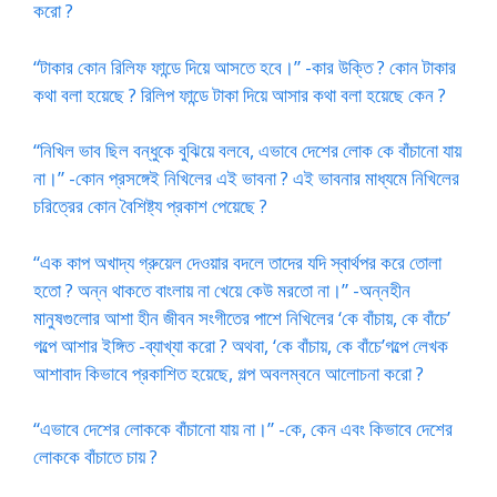
করো ?
“টাকার কোন রিলিফ ফান্ডে দিয়ে আসতে হবে।” -কার উক্তি ? কোন টাকার
কথা বলা হয়েছে ? রিলিপ ফান্ডে টাকা দিয়ে আসার কথা বলা হয়েছে কেন ?
“নিখিল ভাব ছিল বন্ধুকে বুঝিয়ে বলবে, এভাবে দেশের লোক কে বাঁচানো যায়
না।” -কোন প্রসঙ্গেই নিখিলের এই ভাবনা ? এই ভাবনার মাধ্যমে নিখিলের
চরিত্রের কোন বৈশিষ্ট্য প্রকাশ পেয়েছে ?
“এক কাপ অখাদ্য গ্রুয়েল দেওয়ার বদলে তাদের যদি স্বার্থপর করে তোলা
হতো ? অন্ন থাকতে বাংলায় না খেয়ে কেউ মরতো না।” -অন্নহীন
মানুষগুলোর আশা হীন জীবন সংগীতের পাশে নিখিলের ‘কে বাঁচায়, কে বাঁচে’
গল্পে আশার ইঙ্গিত -ব্যাখ্যা করো ? অথবা, ‘কে বাঁচায়, কে বাঁচে’গল্পে লেখক
আশাবাদ কিভাবে প্রকাশিত হয়েছে, গল্প অবলম্বনে আলোচনা করো ?
“এভাবে দেশের লোককে বাঁচানো যায় না।” -কে, কেন এবং কিভাবে দেশের
লোককে বাঁচাতে চায় ?