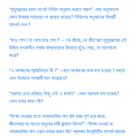
“মৃত্যুঞ্জয়ের রকম দেখেই নিখিল অনুমান করতে পারল” -তার অনুমানকে
কোন উপমার সাহায্যে সে ব্যক্ত করেছে? নিখিলের অনুমানের বিষয়টি
তাৎপর্য লেখ ?
“মরে গেল ! না খেয়ে মরে গেল !” – ‘কে বাঁচায়, কে বাঁচে’গল্পে মৃত্যুঞ্জয়ের এই
উক্তি তৎকালীন সমাজ বাস্তবতাকে কিভাবে ছুঁয়ে গেছে, তা আলোচনা
করো?
“এ অপরাধের প্রায়শ্চিত্ত কি ?” -কোন অপরাধের কথা বলা হয়েছে ? বক্তা
কেন নিজেকে অপরাধী মনে করেছেন?
“দরদের চেয়ে ছোঁয়াচে কিছু নেই এ জগতে” -কোন প্রসঙ্গে বলা হয়েছে?
এমন বলার কারণ কি?
“ভিক্ষা দেওয়ার মতো অস্বাভাবিক পাপ যদি আজ পূর্ণ হয়ে থাকে,
জীবনধারণের অন্নে মানুষের দাবী জন্মাবে কিসে?” -‘ভিক্ষা দেওয়া’কে
অস্বাভাবিক পাপ এরূপ ভাবার কারণ কি? প্রসঙ্গত উদ্ধৃতিটির তাৎপর্য ব্যাখ্যা