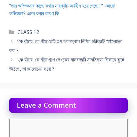
“তার অভিজ্ঞতার কাছে কথার মারপ্যাঁচ অর্থহীন হয়ে গেছে।” -কারো
অভিজ্ঞতা? এমন বলার কারণ কি
Categories
CLASS 12
‘কে বাঁচায়, কে বাঁচে’ছোট গল্প অবলম্বনে নিখিল চরিত্রটি পর্যালোচনা
করা ?
‘কে বাঁচায়, কে বাঁচে’গল্পে লেখকের মানবদরদি মানসিকতা কিভাবে ফুটে
উঠেছে, তা আলোচনা করো ?
Leave a Comment
Comment