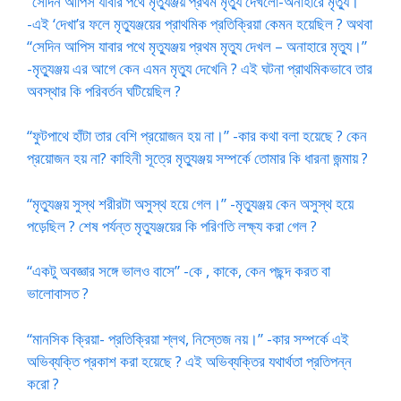
“সেদিন আপিস যাবার পথে মৃত্যুঞ্জয় প্রথম মৃত্যু দেখলো-অনাহারে মৃত্যু।”
-এই ‘দেখা’র ফলে মৃত্যুঞ্জয়ের প্রাথমিক প্রতিক্রিয়া কেমন হয়েছিল ? অথবা
“সেদিন আপিস যাবার পথে মৃত্যুঞ্জয় প্রথম মৃত্যু দেখল – অনাহারে মৃত্যু।”
-মৃত্যুঞ্জয় এর আগে কেন এমন মৃত্যু দেখেনি ? এই ঘটনা প্রাথমিকভাবে তার
অবস্থার কি পরিবর্তন ঘটিয়েছিল ?
“ফুটপাথে হাঁটা তার বেশি প্রয়োজন হয় না।” -কার কথা বলা হয়েছে ? কেন
প্রয়োজন হয় না? কাহিনী সূত্রে মৃত্যুঞ্জয় সম্পর্কে তোমার কি ধারনা জন্মায় ?
“মৃত্যুঞ্জয় সুস্থ শরীরটা অসুস্থ হয়ে গেল।” -মৃত্যুঞ্জয় কেন অসুস্থ হয়ে
পড়েছিল ? শেষ পর্যন্ত মৃত্যুঞ্জয়ের কি পরিণতি লক্ষ্য করা গেল ?
“একটু অবজ্ঞার সঙ্গে ভাল‌ও বাসে” -কে , কাকে, কেন পছন্দ করত বা
ভালোবাসত ?
“মানসিক ক্রিয়া- প্রতিক্রিয়া শ্লথ, নিস্তেজ নয়।” -কার সম্পর্কে এই
অভিব্যক্তি প্রকাশ করা হয়েছে ? এই অভিব্যক্তির যথার্থতা প্রতিপন্ন
করো ?