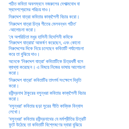
পঠিত কবিতা অবলম্বনে নজরুলের দেশাত্মবোধ বা
স্বদেশপ্রেমের পরিচয় দাও।
নিরুদ্দেশ যাত্রা কবিতার কাব্যশৈলী বিচার করো।
‘নিরুদ্দেশ যাত্রা চিত্র গীতের মেলবন্ধন গঠিত’
-আলোচনা করো।
‘ষে অপরিচিতা মধুর হাসিনী বিদেশিনী কবিকে
‘নিরুদ্দেশ যাত্রায়’ আকর্ষণ করেছেন, এবং কোনো
নিরুদ্দেশের দিকে নিয়ে চলেছেন কবিতাটি পর্যালোচনা
করে তা বুঝিয়ে দাও।
অনেকে ‘নিরুদ্দেশ যাত্রা’ কবিতাটিকে চিত্রধর্মী বলে
ব্যাখ্যা করেছেন। এ বিষয়ে নিজের ভাষায় আলোচনা
করো।
‘নিরুদ্দেশ যাত্রা’ কবিতাটির তাৎপর্য সংক্ষেপে বিবৃতি
করো।
রবীন্দ্রনাথ ঠাকুরের বসুন্ধরা কবিতার কাব্যশৈলী বিচার
করো।
‘বসুন্ধরা’ কবিতার ছড়া সুরের গীতি কাব্যিক বিন্যাস
লেখো।
‘বসুন্ধরা’ কবিতায় রবীন্দ্রনাথের যে মর্মপ্রীতির চিত্রটি
ফুটে উঠেছে তা কবিতাটি বিশ্লেষণের দ্বারা বুঝিয়ে