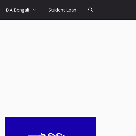
B.A Bengali
Student Loan