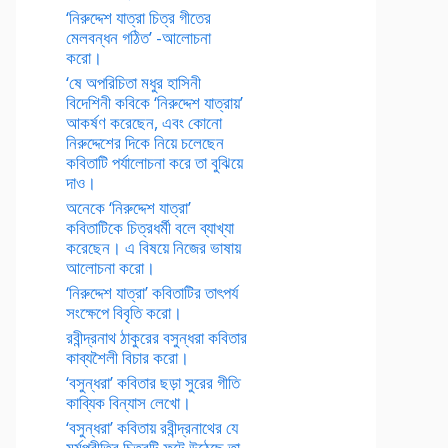
‘নিরুদ্দেশ যাত্রা চিত্র গীতের
মেলবন্ধন গঠিত’ -আলোচনা
করো।
‘ষে অপরিচিতা মধুর হাসিনী
বিদেশিনী কবিকে ‘নিরুদ্দেশ যাত্রায়’
আকর্ষণ করেছেন, এবং কোনো
নিরুদ্দেশের দিকে নিয়ে চলেছেন
কবিতাটি পর্যালোচনা করে তা বুঝিয়ে
দাও।
অনেকে ‘নিরুদ্দেশ যাত্রা’
কবিতাটিকে চিত্রধর্মী বলে ব্যাখ্যা
করেছেন। এ বিষয়ে নিজের ভাষায়
আলোচনা করো।
‘নিরুদ্দেশ যাত্রা’ কবিতাটির তাৎপর্য
সংক্ষেপে বিবৃতি করো।
রবীন্দ্রনাথ ঠাকুরের বসুন্ধরা কবিতার
কাব্যশৈলী বিচার করো।
‘বসুন্ধরা’ কবিতার ছড়া সুরের গীতি
কাব্যিক বিন্যাস লেখো।
‘বসুন্ধরা’ কবিতায় রবীন্দ্রনাথের যে
মর্মপ্রীতির চিত্রটি ফুটে উঠেছে তা