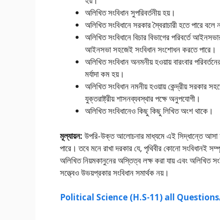
হয়।
অলিখিত সংবিধান সুপরিবর্তনীয় হয়।
অলিখিত সংবিধানে সরকার স্বৈরাচারী হতে পারে বলে ন
অলিখিত সংবিধানে বিচার বিভাগের পরিবর্তে আইনসভার প্
আইনসভা সহজেই সংবিধান সংশােধন করতে পারে।
অলিখিত সংবিধান অনমনীয় হওয়ায় বারংবার পরিবর্তন
মর্যাদা কম হয়।
অলিখিত সংবিধান নমনীয় হওয়ায় কেন্দ্রীয় সরকার 
যুক্তরাষ্ট্রীয় শাসনব্যবস্থার পক্ষে অনুপযােগী।
অলিখিত সংবিধানেও কিছু কিছু লিখিত অংশ থাকে।
মূল্যায়ন:
উপরি-উক্ত আলোচনার মাধ্যমে এই সিদ্ধান্তে আসা যায়
পারে। তবে মনে রাখা দরকার যে, পৃথিবীর কোনাে সংবিধানই সম্পূর
অলিখিত নিয়মকানুনের অস্তিত্ব লক্ষ করা যায় এবং অলিখিত সংব
সত্ত্বেও উভয়প্রকার সংবিধান সমার্থক নয়।
Political Science (H.S-11) all Questio