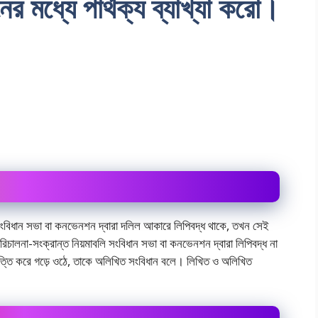
 মধ্যে পার্থক্য ব্যাখ্যা করাে।
াে সংবিধান সভা বা কনভেনশন দ্বারা দলিল আকারে লিপিবদ্ধ থাকে, তখন সেই
রিচালনা-সংক্রান্ত নিয়মাবলি সংবিধান সভা বা কনভেনশন দ্বারা লিপিবদ্ধ না
 ভিত্তি করে গড়ে ওঠে, তাকে অলিখিত সংবিধান বলে। লিখিত ও অলিখিত