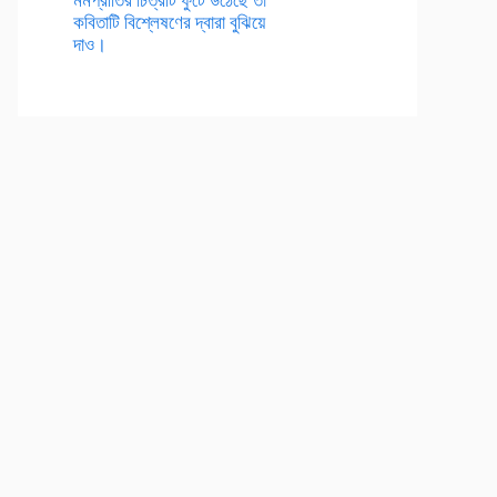
কবিতাটি বিশ্লেষণের দ্বারা বুঝিয়ে
দাও।