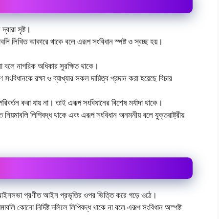
বারা সৃষ্ট।
মাবলি লিখিত আকারে থাকে বলে এরূপ সংবিধান স্পষ্ট ও স্বচ্ছ হয়।
না বলে নাগরিক অধিকার সুরক্ষিত থাকে।
সংবিধানকে রক্ষা ও ব্যাখ্যার সকল দায়িত্ব প্রদান করা হয়েছে বিচার
 পরিবর্তন করা যায় না। তাই এরূপ সংবিধানের বিশেষ মর্যাদা থাকে।
 নিয়মাবলি লিপিবদ্ধ থাকে এবং এরূপ সংবিধান অনমনীয় বলে যুক্তরাষ্ট্রীয়
য়, আইনসভা প্রণীত আইন প্রভৃতির ওপর ভিত্তি করে গড়ে ওঠে।
াবলি কোনাে নির্দিষ্ট দলিলে লিপিবদ্ধ থাকে না বলে এরূপ সংবিধান অস্পষ্ট