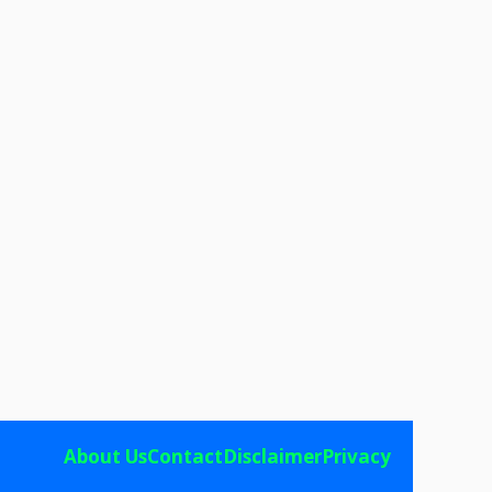
About Us
Contact
Disclaimer
Privacy