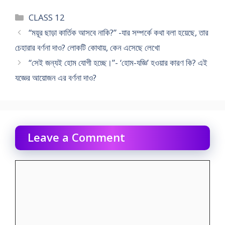
Categories
CLASS 12
“ময়ূর ছাড়া কার্তিক আসবে নাকি?” -যার সম্পর্কে কথা বলা হয়েছে, তার
চেহারার বর্ণনা দাও? লোকটি কোথায়, কেন এসেছে লেখো
“সেই জন্যই হোম যোগী হচ্ছে।”- ‘হোম-যজ্ঞি’ হওয়ার কারণ কি? এই
যজ্ঞের আয়োজন এর বর্ণনা দাও?
Leave a Comment
Comment