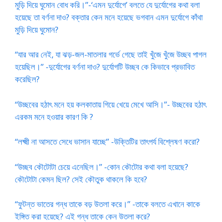
মুড়ি দিয়ে ঘুমোন বোধ করি।”-‘এমন দুর্যোগে’ বলতে যে দুর্যোগের কথা বলা
হয়েছে তা বর্ণনা দাও? বক্তার কেন মনে হয়েছে ভগবান এমন দুর্যোগে কাঁথা
মুড়ি দিয়ে ঘুমোন?
“যার আর নেই, যা ঝড়-জল-মাতলার গর্ভে গেছে তাই খুঁজে খুঁজে উচ্ছব পাগল
হয়েছিল।” -দুর্যোগের বর্ণনা দাও? দুর্যোগটি উচ্ছব কে কিভাবে প্রভাবিত
করেছিল?
“উচ্ছবের হঠাৎ মনে হয় কলকাতায় গিয়ে খেয়ে মেখে আসি।”- উচ্ছবের হঠাৎ
এরকম মনে হওয়ার কারণ কি ?
“লক্ষ্মী না আসতে সেধে ভাসান যাচ্ছে” -উক্তিটির তাৎপর্য বিশ্লেষণ করো?
“উচ্ছব কৌটোটা চেয়ে এনেছিল।” -কোন কৌটোর কথা বলা হয়েছে?
কৌটোটা কেমন ছিল? সেই কৌতুক থাকলে কি হবে?
“ফুটন্ত ভাতের গন্ধ তাকে বড় উতলা করে।” -তাকে বলতে এখানে কাকে
ইঙ্গিত করা হয়েছে? এই গন্ধ তাকে কেন উতলা করে?