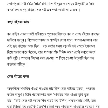
মহাশ্বেতা দেবী রচিত ‘ভাত’ গল্প থেকে উদ্ধৃত আলোচ্য উক্তিটিতে ‘তার
কাজ’ বলতে বড় বাড়ির মেজ বউ এর কথা বোঝানো হয়েছে।
বড়ো বইয়ের কাজ
বড় বাড়ির একান্নবর্তী পরিবারের পুত্রবধূ হিসেবে বড় ও মেজ বইয়ের কাজের
দায়িত্ব প্রচুর। বিশেষত শ্বশুর ও শাশুড়ির সেবা যত্ন, খাওয়া-দাওয়ার ভার
এই দুই বইয়ের ওপর ছিল। বড় কর্তার জন্য বড় বউ দই পেতে ইসবগুল
দিয়ে শরবত করে দিতেন, তার খাওয়ার পাঁচ মিনিট আগে তৈরি করতে হতো
রুটি লুচি। শশুরের বিছানা করে দেওয়া, পা টিপে নেওয়া ইত্যাদি ছিল বড়
বইয়ের দায়িত্ব।
মেজ বইয়ের কাজ
অন্যদিকে শাশুড়ির খাওয়া দাওয়ার ভার ছিল মেজ বউয়ের হাতে। শশুরের
কঠিন অসুখ। তিনি পরলোকগত হলে ‘শাশুড়ির মাছ খাওয়া বুঝি ঘুচে
যায়।”তাই মেজ বউ কয়েক দিন ধরেই বড় ইলিশ, পাকাপোনার পেটি, ডিম
ভরা ট্যাংরা, বড় ভেটকি ইত্যাদি রান্না করে শাশুড়িকে খাওয়াতে ব্যস্ত। বড়