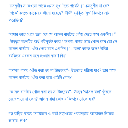
“চন্নুনীর মা কখনো তাকে এমন সুখ দিতে পারেনি।”-চন্নুনীর মা কে?
‘তাকে’ বলতে কাকে বোঝানো হয়েছে? উদ্দিষ্ট ব্যক্তি ‘সুখ’ কিভাবে লাভ
করেছিল?
“বাদার ভাত খেলে তবে তো সে আসল বাদাটার খোঁজ পেয়ে যাবে একদিন।”
-উদ্ধৃত অংশটির অর্থ পরিস্ফূট করো? অথবা, বাদার ভাত খেলে তবে তো সে
আসল বাদাটার খোঁজ পেয়ে যাবে একদিন।”- ‘বাদা’ কাকে বলে? উদ্দিষ্ট
ব্যক্তির এরকম মনে হওয়ার কারণ কি?
“আসল বাদার খোঁজ করা হয় না উচ্ছবের”- উচ্ছবের পরিচয় দাও? তার পক্ষে
আসল বাদাটার খোঁজ করা হয়ে ওঠেনি কেন?
“আসল বাদাটার খোঁজ করা হয় না উচ্ছবের”- উচ্ছব ‘আসল বাদা’ খুঁজতে
যেতে পারে না কেন? আসল বাদা কোথায় কিভাবে থেকে যায়?
বড় বাড়ির যজ্ঞের আয়োজন ও কর্তা মহাশয়ের শবযাত্রার আয়োজন নিজের
ভাষায় লেখ?