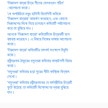
‘নিরুদ্দেশ যাত্রা চিত্র গীতের মেলবন্ধন গঠিত’
-আলোচনা করো।
‘ষে অপরিচিতা মধুর হাসিনী বিদেশিনী কবিকে
‘নিরুদ্দেশ যাত্রায়’ আকর্ষণ করেছেন, এবং কোনো
নিরুদ্দেশের দিকে নিয়ে চলেছেন কবিতাটি পর্যালোচনা
করে তা বুঝিয়ে দাও।
অনেকে ‘নিরুদ্দেশ যাত্রা’ কবিতাটিকে চিত্রধর্মী বলে
ব্যাখ্যা করেছেন। এ বিষয়ে নিজের ভাষায় আলোচনা
করো।
‘নিরুদ্দেশ যাত্রা’ কবিতাটির তাৎপর্য সংক্ষেপে বিবৃতি
করো।
রবীন্দ্রনাথ ঠাকুরের বসুন্ধরা কবিতার কাব্যশৈলী বিচার
করো।
‘বসুন্ধরা’ কবিতার ছড়া সুরের গীতি কাব্যিক বিন্যাস
লেখো।
‘বসুন্ধরা’ কবিতায় রবীন্দ্রনাথের যে মর্মপ্রীতির চিত্রটি
ফুটে উঠেছে তা কবিতাটি বিশ্লেষণের দ্বারা বুঝিয়ে
দাও।