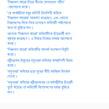
‘নিরুদ্দেশ যাত্রা চিত্র গীতের মেলবন্ধন গঠিত’
-আলোচনা করো।
‘ষে অপরিচিতা মধুর হাসিনী বিদেশিনী কবিকে
‘নিরুদ্দেশ যাত্রায়’ আকর্ষণ করেছেন, এবং কোনো
নিরুদ্দেশের দিকে নিয়ে চলেছেন কবিতাটি পর্যালোচনা
করে তা বুঝিয়ে দাও।
অনেকে ‘নিরুদ্দেশ যাত্রা’ কবিতাটিকে চিত্রধর্মী বলে
ব্যাখ্যা করেছেন। এ বিষয়ে নিজের ভাষায় আলোচনা
করো।
‘নিরুদ্দেশ যাত্রা’ কবিতাটির তাৎপর্য সংক্ষেপে বিবৃতি
করো।
রবীন্দ্রনাথ ঠাকুরের বসুন্ধরা কবিতার কাব্যশৈলী বিচার
করো।
‘বসুন্ধরা’ কবিতার ছড়া সুরের গীতি কাব্যিক বিন্যাস
লেখো।
‘বসুন্ধরা’ কবিতায় রবীন্দ্রনাথের যে মর্মপ্রীতির চিত্রটি
ফুটে উঠেছে তা কবিতাটি বিশ্লেষণের দ্বারা বুঝিয়ে
দাও।