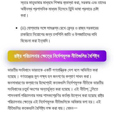
স্তরে মাতৃভাষার মাধ্যমে শিক্ষার ব্যবস্থা করা, সরকার এবং তাদের
অধীনস্থ প্রশাসনিক মাধ্যম হিসেবে হিন্দি ভাষা প্রসারে চেষ্টা
করা।
(ii) যােগ্যতার সঙ্গে সামঞ্জস্য রেখে কেন্দ্র ও রাজ্য সরকারের
চাকরিতে নিয়ােগের জন্য তপশিলি জাতি ও উপজাতিদের দাবি
বিবেচনা করা ইত্যাদি।
রাষ্ট্র পরিচালনার ক্ষেত্রে নির্দেশমূলক নীতিগুলির বৈশিষ্ট্য
ভারতীয় সংবিধানে ভারতকে একটি গণতান্ত্রিক দেশ বলে অভিহিত করা
হয়েছে। গণতন্ত্রের মূল লক্ষ্য হল জনগণের কল্যাণ সাধন করা।
জনসাধারণের কল্যাণের উদ্দেশ্যেই কতকগুলি নির্দেশমূলক নীতিকে ভারতীয়
সংবিধানের চতুর্থ অংশের অন্তর্ভুক্ত করা হয়েছে। এই নীতিপ্ুলিতে
শাসনকার্য পরিচালনার সময় শাসকশ্রেণির কর্তব্য উল্লেখ করা হয়েছে রাষ্ট্র
পরিচালনার ক্ষেত্রে এই নির্দেশমূলক নীতিগুলিকে অধিকার বলা হয়। এই
নীতিগুলির কতকগুলি বৈশিষ্ট্য লক্ষ করা যায়। যেমন一