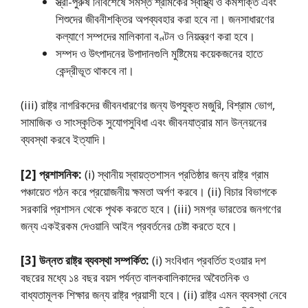
স্ত্রী-পুরুষ নির্বিশেষে সমস্ত শ্রমিকের স্বাস্থ্য ও কর্মশক্তি এবং
শিশুদের জীবনীশক্তির অপব্যবহার করা হবে না। জনসাধারণের
কল্যাণে সম্পদের মালিকানা বণ্টন ও নিয়ন্ত্রণ করা হবে।
সম্পদ ও উৎপাদনের উপাদানগুলি মুষ্টিমেয় কয়েকজনের হাতে
কেন্দ্রীভূত থাকবে না।
(iii) রাষ্ট্র নাগরিকদের জীবনধারণের জন্য উপযুক্ত মজুরি, বিশ্রাম ভােগ,
সামাজিক ও সাংস্কৃতিক সুযােগসুবিধা এবং জীবনযাত্রার মান উন্নয়নের
ব্যবস্থা করবে ইত্যাদি।
[2] প্রশাসনিক:
(i) স্থানীয় স্বায়ত্তশাসন প্রতিষ্ঠার জন্য রাষ্ট্র গ্রাম
পঞ্চায়েত গঠন করে প্রয়ােজনীয় ক্ষমতা অর্পণ করবে। (ii) বিচার বিভাগকে
সরকারি প্রশাসন থেকে পৃথক করতে হবে। (iii) সমগ্র ভারতের জনগণের
জন্য একইরকম দেওয়ানি আইন প্রবর্তনের চেষ্টা করতে হবে।
[3] উন্নত রাষ্ট্র ব্যবস্থা সম্পর্কিত:
(i) সংবিধান প্রবর্তিত হওয়ার দশ
বছরের মধ্যে ১৪ বছর বয়স পর্যন্ত বালকবালিকাদের অবৈতনিক ও
বাধ্যতামূলক শিক্ষার জন্য রাষ্ট্র প্রয়াসী হবে। (ii) রাষ্ট্র এমন ব্যবস্থা নেবে