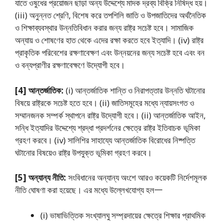
যাতে ওষুধের প্রয়ােজন ছাড়া অন্য উদ্দেশ্যে মাদক দ্রব্য বিক্রি নিষিদ্ধ হয়।
(iii) অনুন্নত শ্রেণি, বিশেষ করে তপশিলি জাতি ও উপজাতিদের অর্থনৈতিক
ও শিক্ষাব্যবস্থার উন্নতিবিধান করার জন্য রাষ্ট্র সচেষ্ট হবে। সামাজিক
অন্যায় ও শােষণের হাত থেকে এদের রক্ষা করতে হবে ইত্যাদি। (iv) রাষ্ট্র
প্রাকৃতিক পরিবেশের রক্ষণাবেক্ষণ এবং উন্নয়নের জন্য সচেষ্ট হবে এবং বন
ও বন্যপ্রাণীর রক্ষণাবেক্ষণে উদ্যোগী হবে।
[4] আন্তর্জাতিক:
(i) আন্তর্জাতিক শান্তি ও নিরাপত্তার উন্নতি ঘটানাের
বিষয়ে রাষ্ট্রকে সচেষ্ট হতে হবে। (ii) জাতিসমূহের মধ্যে ন্যায়সংগত ও
সম্মানজনক সম্পর্ক স্থাপনে রাষ্ট্র উদ্যোগী হবে। (ii) আন্তর্জাতিক আইন,
সন্ধি ইত্যাদির উদ্দেশ্যে শ্রদ্ধা প্রদর্শনের ক্ষেত্রে রাষ্ট্র ইতিবাচক ভূমিকা
গ্রহণ করবে। (iv) সালিশির সাহায্যে আন্তর্জাতিক বিরােধের নিষ্পত্তি
ঘটানাের বিষয়েও রাষ্ট্র উপযুক্ত ভূমিকা গ্রহণ করবে।
[5] অন্যান্য নীতি:
সংবিধানের অন্যান্য অংশে আরও কয়েকটি নির্দেশমূলক
নীতি ঘােষণা করা হয়েছে। এর মধ্যে উল্লেখযােগ্য হল一
(i) ভাষাভিত্তিক সংখ্যালঘু সম্প্রদায়ের ক্ষেত্রে শিক্ষার প্রাথমিক