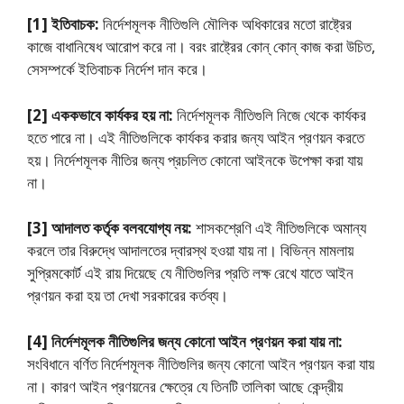
[1] ইতিবাচক:
নির্দেশমূলক নীতিগুলি মৌলিক অধিকারের মতাে রাষ্ট্রের
কাজে বাধানিষেধ আরােপ করে না। বরং রাষ্ট্রের কোন্ কোন্ কাজ করা উচিত,
সেসম্পর্কে ইতিবাচক নির্দেশ দান করে।
[2] এককভাবে কার্যকর হয় না:
নির্দেশমূলক নীতিগুলি নিজে থেকে কার্যকর
হতে পারে না। এই নীতিগুলিকে কার্যকর করার জন্য আইন প্রণয়ন করতে
হয়। নির্দেশমূলক নীতির জন্য প্রচলিত কোনাে আইনকে উপেক্ষা করা যায়
না।
[3] আদালত কর্তৃক বলবযােগ্য নয়:
শাসকশ্রেণি এই নীতিগুলিকে অমান্য
করলে তার বিরুদ্ধে আদালতের দ্বারস্থ হওয়া যায় না। বিভিন্ন মামলায়
সুপ্রিমকোর্ট এই রায় দিয়েছে যে নীতিগুলির প্রতি লক্ষ রেখে যাতে আইন
প্রণয়ন করা হয় তা দেখা সরকারের কর্তব্য।
[4] নির্দেশমূলক নীতিগুলির জন্য কোনাে আইন প্রণয়ন করা যায় না:
সংবিধানে বর্ণিত নির্দেশমূলক নীতিগুলির জন্য কোনাে আইন প্রণয়ন করা যায়
না। কারণ আইন প্রণয়নের ক্ষেত্রে যে তিনটি তালিকা আছে কেন্দ্রীয়