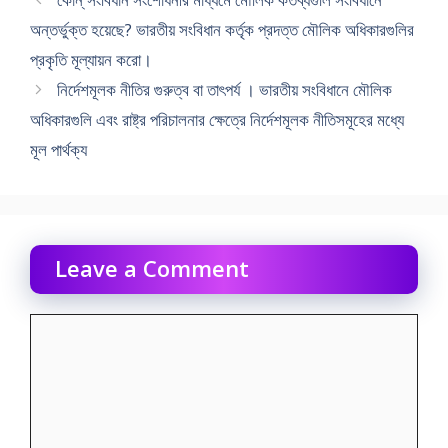
অন্তর্ভুক্ত হয়েছে? ভারতীয় সংবিধান কর্তৃক প্রদত্ত মৌলিক অধিকারগুলির
প্রকৃতি মূল্যায়ন করাে।
নির্দেশমূলক নীতির গুরুত্ব বা তাৎপর্য । ভারতীয় সংবিধানে মৌলিক
অধিকারগুলি এবং রাষ্ট্র পরিচালনার ক্ষেত্রে নির্দেশমূলক নীতিসমূহের মধ্যে
মূল পার্থক্য
Leave a Comment
Comment