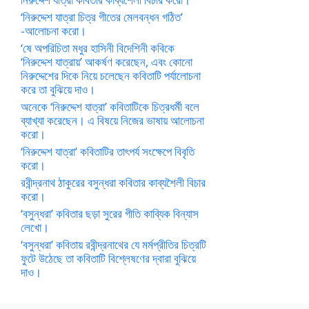
‘নিরুদ্দেশ যাত্রা চিত্র গীতের মেলবন্ধন গঠিত’
-আলোচনা করো।
‘ষে অপরিচিতা মধুর হাসিনী বিদেশিনী কবিকে
‘নিরুদ্দেশ যাত্রায়’ আকর্ষণ করেছেন, এবং কোনো
নিরুদ্দেশের দিকে নিয়ে চলেছেন কবিতাটি পর্যালোচনা
করে তা বুঝিয়ে দাও।
অনেকে ‘নিরুদ্দেশ যাত্রা’ কবিতাটিকে চিত্রধর্মী বলে
ব্যাখ্যা করেছেন। এ বিষয়ে নিজের ভাষায় আলোচনা
করো।
‘নিরুদ্দেশ যাত্রা’ কবিতাটির তাৎপর্য সংক্ষেপে বিবৃতি
করো।
রবীন্দ্রনাথ ঠাকুরের বসুন্ধরা কবিতার কাব্যশৈলী বিচার
করো।
‘বসুন্ধরা’ কবিতার ছড়া সুরের গীতি কাব্যিক বিন্যাস
লেখো।
‘বসুন্ধরা’ কবিতায় রবীন্দ্রনাথের যে মর্মপ্রীতির চিত্রটি
ফুটে উঠেছে তা কবিতাটি বিশ্লেষণের দ্বারা বুঝিয়ে
দাও।